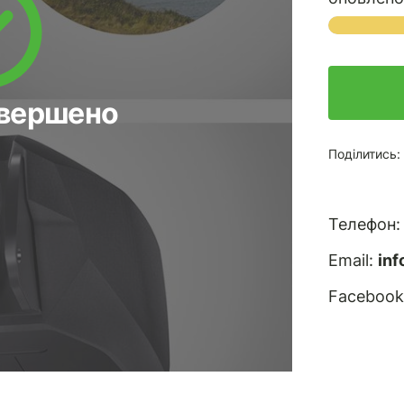
авершено
Поділитись:
Телефон
Email:
in
Facebook