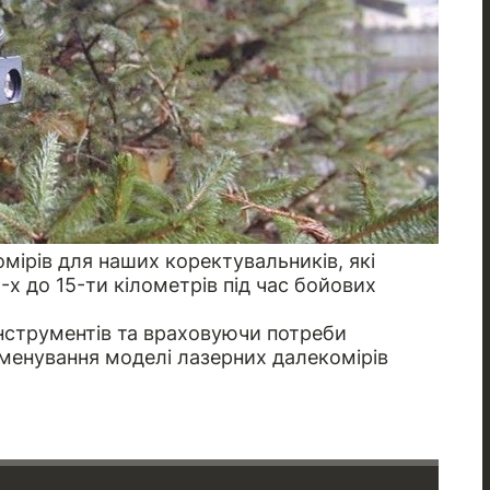
мірів для наших коректувальників, які
-х до 15-ти кілометрів під час бойових
нструментів та враховуючи потреби
айменування моделі лазерних далекомірів