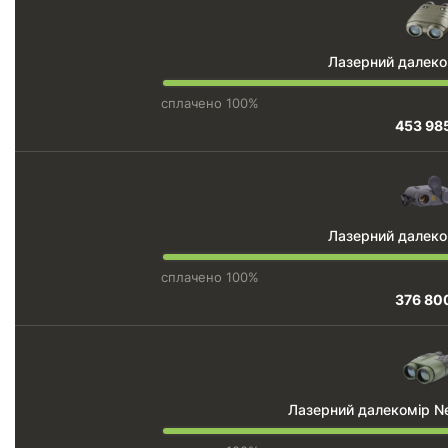
Лазерний далеком
сплачено 100%
453 98
Лазерний далеко
сплачено 100%
376 80
Лазерний далекомір N