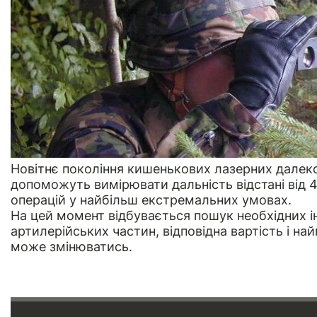
Новітнє покоління кишенькових лазерних далеко
допоможуть вимірювати дальність відстані від 4
операцій у найбільш екстремальних умовах.
На цей момент відбувається пошук необхідних і
артилерійських частин, відповідна вартість і н
може змінюватись.