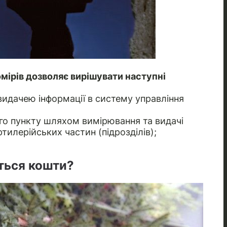
мірів дозволяє вирішувати наступні
идачею інформації в систему управління
о пункту шляхом вимірювання та видачі
ртилерійських частин (підрозділів);
ться кошти?