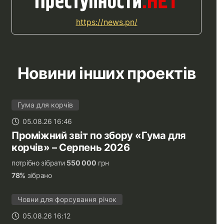
https://news.pn/
Новини інших проектів
Гума для корчів
05.08.26 16:46
Проміжний звіт по збору «Гума для
корчів» – Серпень 2026
потрібно зібрати
550 000
грн
78%
зібрано
Човни для форсування річок
05.08.26 16:12