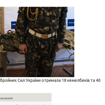
бройних Сил України отримала 18 кемелбеків та 40
начення