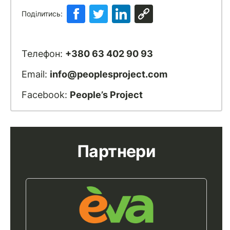
Поділитись:
Телефон:
+380 63 402 90 93
Email:
info@peoplesproject.com
Facebook:
People’s Project
Партнери