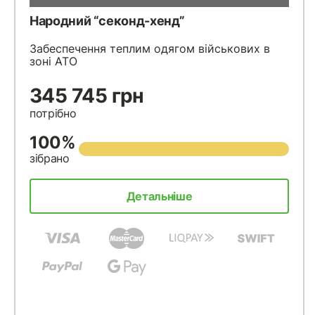
Народний “секонд-хенд”
Забеспечення теплим одягом військових в
зоні АТО
345 745 грн
потрібно
100%
зібрано
Детальніше