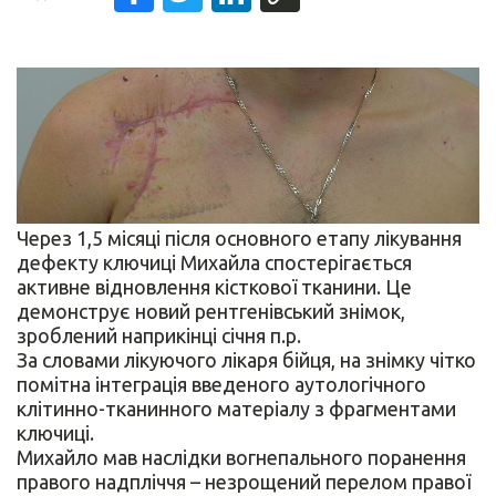
Через 1,5 місяці після основного етапу лікування
дефекту ключиці Михайла спостерігається
активне відновлення кісткової тканини. Це
демонструє новий рентгенівський знімок,
зроблений наприкінці січня п.р.
За словами лікуючого лікаря бійця, на знімку чітко
помітна інтеграція введеного аутологічного
клітинно-тканинного матеріалу з фрагментами
ключиці.
Михайло мав наслідки вогнепального поранення
правого надпліччя – незрощений перелом правої