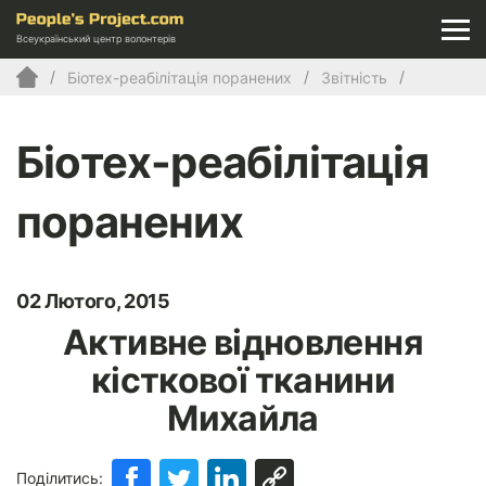
Всеукраїнський центр волонтерів
Біотех-реабілітація поранених
Звітність
Біотех-реабілітація
поранених
02 Лютого, 2015
Активне відновлення
кісткової тканини
Михайла
Поділитись: