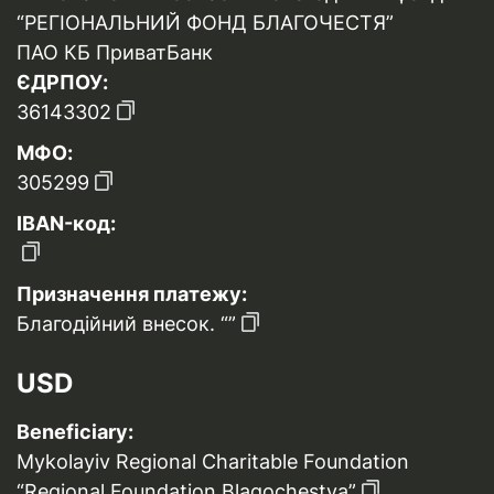
“РЕГІОНАЛЬНИЙ ФОНД БЛАГОЧЕСТЯ”
ПАО КБ ПриватБанк
ЄДРПОУ:
36143302
МФО:
305299
IBAN-код:
Призначення платежу:
Благодійний внесок. “”
USD
Beneficiary:
Mykolayiv Regional Charitable Foundation
“Regional Foundation Blagochestya”