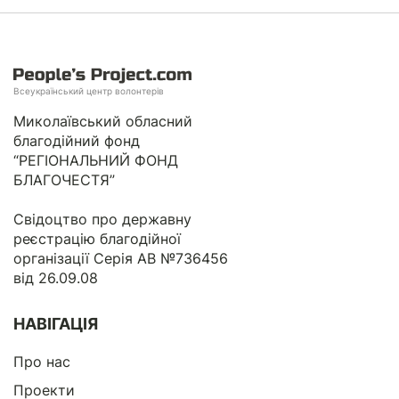
Всеукраїнський центр волонтерів
Миколаївський обласний
благодійний фонд
“РЕГІОНАЛЬНИЙ ФОНД
БЛАГОЧЕСТЯ”
Свідоцтво про державну
реєстрацію благодійної
організації Серія АВ №736456
від 26.09.08
НАВІГАЦІЯ
Про нас
Проекти