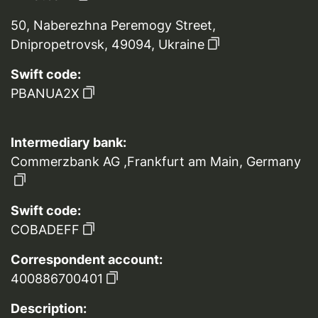
50, Naberezhna Peremogy Street,
Dnipropetrovsk, 49094, Ukraine
Swift code:
PBANUA2X
Intermediary bank:
Commerzbank AG ,Frankfurt am Main, Germany
Swift code:
COBADEFF
Correspondent account:
400886700401
Description: