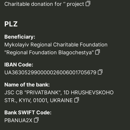
Charitable donation for ‘’ project
PLZ
Beneficiary:
Mykolayiv Regional Charitable Foundation
"Regional Foundation Blagochestya"
IBAN Code:
UA363052990000026006001705679
Name of the bank:
JSC CB "PRIVATBANK", 1D HRUSHEVSKOHO
STR., KYIV, 01001, UKRAINE
Bank SWIFT Code:
PBANUA2X