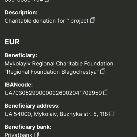
Description:
Charitable donation for ‘’ project
EUR
Beneficiary:
Mykolayiv Regional Charitable Foundation
“Regional Foundation Blagochestya”
IBANcode:
UA703052990000026002041702959
Beneficiary address:
UA 54000, Mykolaiv, Buznyka str. 5, 118
Beneficiary bank:
Privatbank