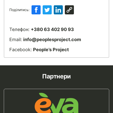
Поділитись:
Телефон:
+380 63 402 90 93
Email:
info@peoplesproject.com
Facebook:
People’s Project
Партнери