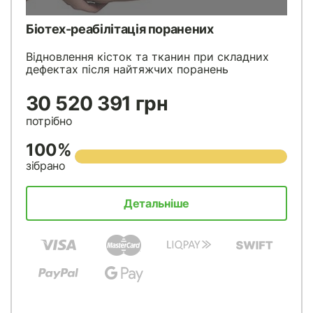
Біотех-реабілітація поранених
Відновлення кісток та тканин при складних
дефектах після найтяжчих поранень
30 520 391 грн
потрібно
100%
зібрано
Детальніше