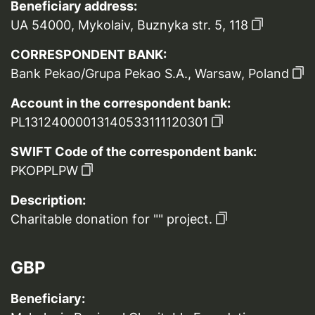
Beneficiary address:
UA 54000, Mykolaiv, Buznyka str. 5, 118
CORRESPONDENT BANK:
Bank Pekao/Grupa Pekao S.A., Warsaw, Poland
Account in the correspondent bank:
PL13124000013140533111120301
SWIFT Code of the correspondent bank:
PKOPPLPW
Description:
Charitable donation for "" project.
GBP
Beneficiary: