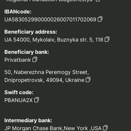
IBANcode:
UA583052990000026007011702069
Beneficiary address:
UA 54000, Mykolaiv, Buznyka str. 5, 118
Beneficiary bank:
Privatbank
50, Naberezhna Peremogy Street,
Dnipropetrovsk, 49094, Ukraine
Swift code:
PBANUA2X
Intermediary bank:
JP Morgan Chase Bank,New York ,USA