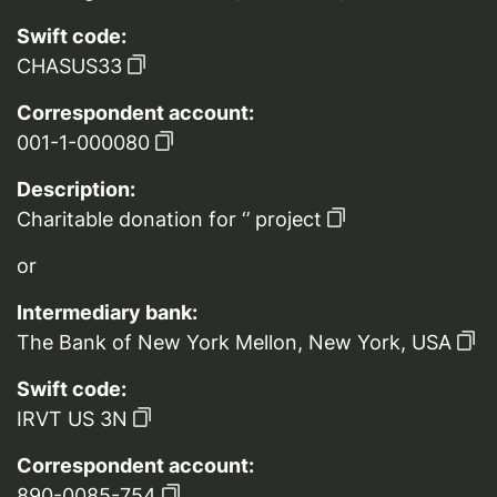
Swift code:
CHASUS33
Correspondent account:
001-1-000080
Description:
Charitable donation for ‘’ project
or
Intermediary bank:
The Bank of New York Mellon, New York, USA
Swift code:
IRVT US 3N
Correspondent account:
890-0085-754