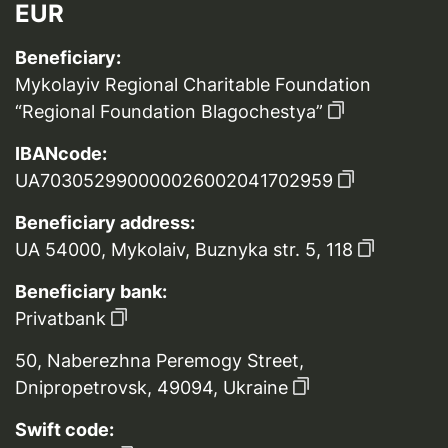
EUR
Beneficiary:
Mykolayiv Regional Charitable Foundation
“Regional Foundation Blagochestya”
IBANcode:
UA703052990000026002041702959
Beneficiary address:
UA 54000, Mykolaiv, Buznyka str. 5, 118
Beneficiary bank:
Privatbank
50, Naberezhna Peremogy Street,
Dnipropetrovsk, 49094, Ukraine
Swift code: