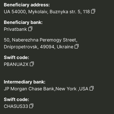
Beneficiary address:
UA 54000, Mykolaiv, Buznyka str. 5, 118
Beneficiary bank:
Privatbank
50, Naberezhna Peremogy Street,
Dnipropetrovsk, 49094, Ukraine
Swift code:
PBANUA2X
Intermediary bank:
JP Morgan Chase Bank,New York ,USA
Swift code:
CHASUS33