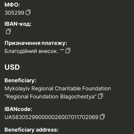
МФО:
305299
IBAN-код:
Призначення платежу:
Благодійний внесок. “”
USD
Beneficiary:
Mykolayiv Regional Charitable Foundation
“Regional Foundation Blagochestya”
IBANcode:
UA583052990000026007011702069
Beneficiary address: