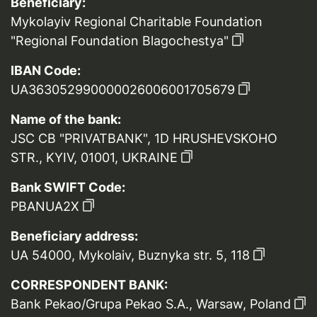
Beneficiary:
Mykolayiv Regional Charitable Foundation
"Regional Foundation Blagochestya"
IBAN Code:
UA363052990000026006001705679
Name of the bank:
JSC CB "PRIVATBANK", 1D HRUSHEVSKOHO
STR., KYIV, 01001, UKRAINE
Bank SWIFT Code:
PBANUA2X
Beneficiary address:
UA 54000, Mykolaiv, Buznyka str. 5, 118
CORRESPONDENT BANK:
Bank Pekao/Grupa Pekao S.A., Warsaw, Poland