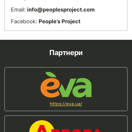
Email:
info@peoplesproject.com
Facebook:
People’s Project
Партнери
https://eva.ua/