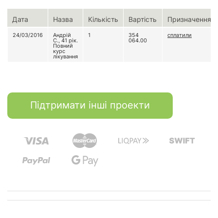
Дата
Назва
Кількість
Вартість
Призначення
24/03/2016
Андрій
1
354
сплатили
С., 41 рік.
064.00
Повний
курс
лікування
Підтримати інші проекти