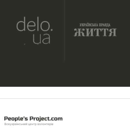
Всеукраїнський центр волонтерів