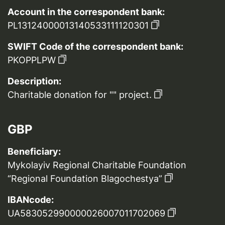
Account in the correspondent bank:
PL13124000013140533111120301
SWIFT Code of the correspondent bank:
PKOPPLPW
Description:
Charitable donation for "" project.
GBP
Beneficiary:
Mykolayiv Regional Charitable Foundation
“Regional Foundation Blagochestya”
IBANcode:
UA583052990000026007011702069