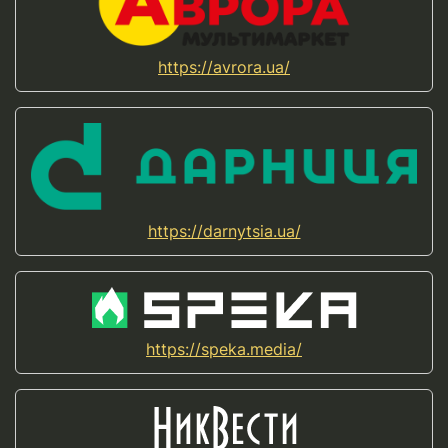
https://avrora.ua/
https://darnytsia.ua/
https://speka.media/