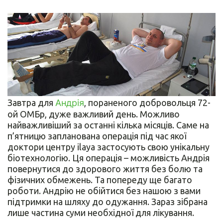
Завтра для
Андрія
, пораненого добровольця 72-
ой ОМБр, дуже важливий день. Можливо
найважливіший за останні кілька місяців. Саме на
п’ятницю запланована операція під час якої
доктори центру ilaya застосують свою унікальну
біотехнологію. Ця операція – можливість Андрія
повернутися до здорового життя без болю та
фізичних обмежень. Та попереду ще багато
роботи. Андрію не обійтися без нашою з вами
підтримки на шляху до одужання. Зараз зібрана
лише частина суми необхідної для лікування.