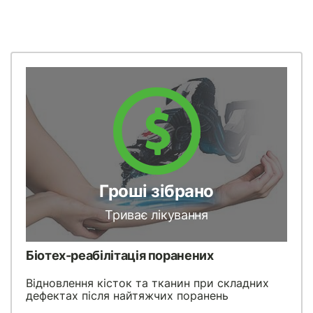
Гроші зібрано
Триває лікування
Біотех-реабілітація поранених
Відновлення кісток та тканин при складних
дефектах після найтяжчих поранень