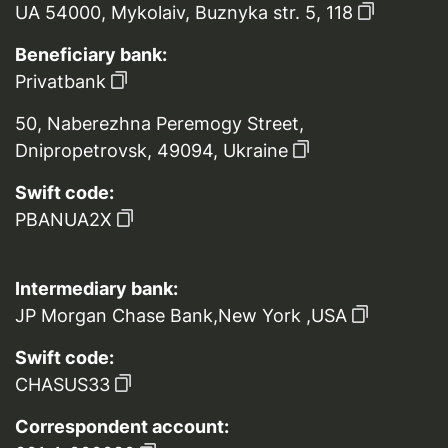
UA 54000, Mykolaiv, Buznyka str. 5, 118
Beneficiary bank:
Privatbank
50, Naberezhna Peremogy Street,
Dnipropetrovsk, 49094, Ukraine
Swift code:
PBANUA2X
Intermediary bank:
JP Morgan Chase Bank,New York ,USA
Swift code:
CHASUS33
Correspondent account: