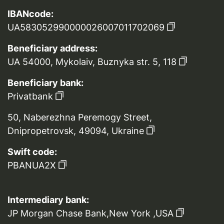
IBANcode:
UA583052990000026007011702069
Beneficiary address:
UA 54000, Mykolaiv, Buznyka str. 5, 118
Beneficiary bank:
Privatbank
50, Naberezhna Peremogy Street,
Dnipropetrovsk, 49094, Ukraine
Swift code:
PBANUA2X
Intermediary bank:
JP Morgan Chase Bank,New York ,USA