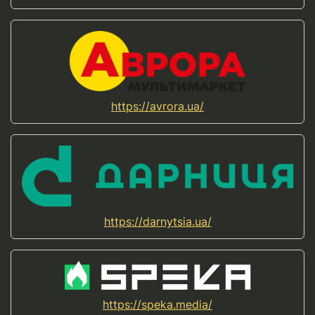
https://avrora.ua/
https://darnytsia.ua/
https://speka.media/