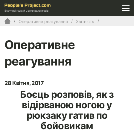
Всеукраїнський центр волонтерів
Оперативне реагування
Звітність
Оперативне
реагування
28 Квітня, 2017
Боєць розповів, як з
відірваною ногою у
рюкзаку гатив по
бойовикам