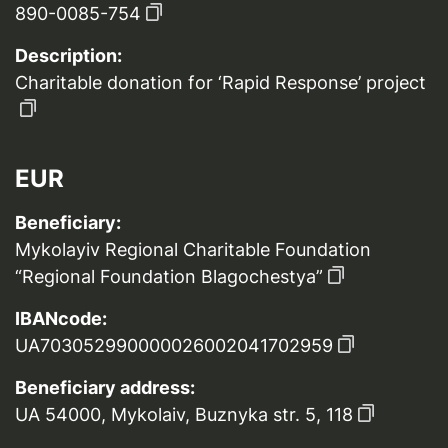
890-0085-754
Description:
Charitable donation for ‘Rapid Response’ project
EUR
Beneficiary:
Mykolayiv Regional Charitable Foundation
“Regional Foundation Blagochestya”
IBANcode:
UA703052990000026002041702959
Beneficiary address:
UA 54000, Mykolaiv, Buznyka str. 5, 118