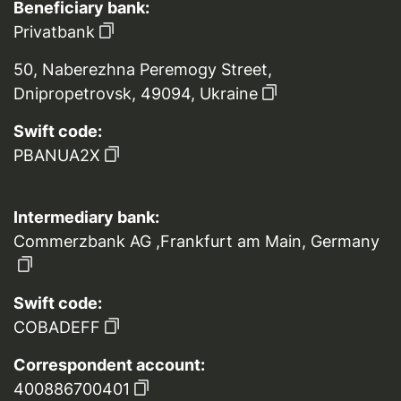
Beneficiary bank:
Privatbank
50, Naberezhna Peremogy Street,
Dnipropetrovsk, 49094, Ukraine
Swift code:
PBANUA2X
Intermediary bank:
Commerzbank AG ,Frankfurt am Main, Germany
Swift code:
COBADEFF
Correspondent account:
400886700401