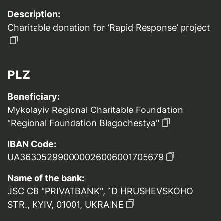
Description:
Charitable donation for ‘Rapid Response’ project
PLZ
Beneficiary:
Mykolayiv Regional Charitable Foundation
"Regional Foundation Blagochestya"
IBAN Code:
UA363052990000026006001705679
Name of the bank:
JSC CB "PRIVATBANK", 1D HRUSHEVSKOHO
STR., KYIV, 01001, UKRAINE