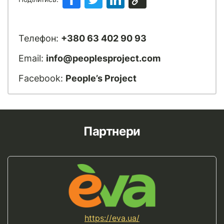
Телефон:
+380 63 402 90 93
Email:
info@peoplesproject.com
Facebook:
People’s Project
Партнери
https://eva.ua/