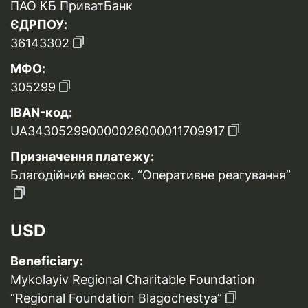
ПАО КБ ПриватБанк
ЄДРПОУ:
36143302
МФО:
305299
IBAN-код:
UA343052990000026000011709917
Призначення платежу:
Благодійний внесок. “Оперативне реагування”
USD
Beneficiary:
Mykolayiv Regional Charitable Foundation
“Regional Foundation Blagochestya”