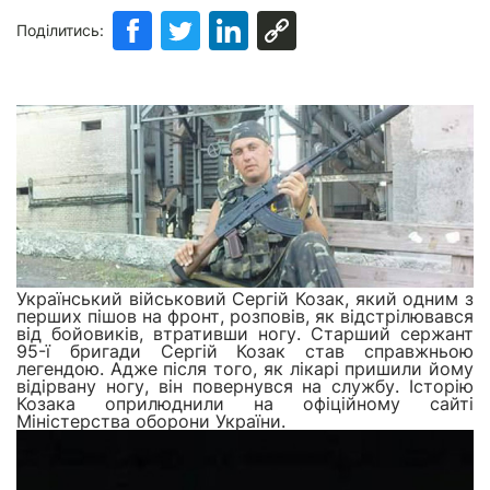
Поділитись:
Український військовий Сергій Козак, який одним з
перших пішов на фронт, розповів, як відстрілювався
від бойовиків, втративши ногу. Старший сержант
95-ї бригади Сергій Козак став справжньою
легендою. Адже після того, як лікарі пришили йому
відірвану ногу, він повернувся на службу. Історію
Козака оприлюднили на офіційному
сайті
Міністерства оборони України.