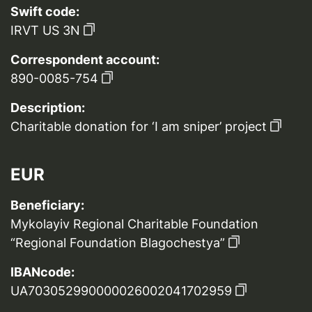
Swift code:
IRVT US 3N
Correspondent account:
890-0085-754
Description:
Charitable donation for ‘I am sniper’ project
EUR
Beneficiary:
Mykolayiv Regional Charitable Foundation
“Regional Foundation Blagochestya”
IBANcode:
UA703052990000026002041702959