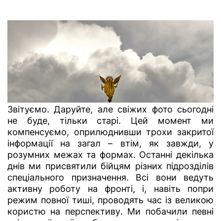
Звітуємо. Даруйте, але свіжих фото сьогодні
не буде, тільки старі. Цей момент ми
компенсуємо, оприлюднивши трохи закритої
інформації на загал – втім, як завжди, у
розумних межах та формах.
Останні декілька
днів ми присвятили бійцям різних підрозділів
спеціального призначення. Всі вони ведуть
активну роботу на фронті, і, навіть попри
режим повної тиші, проводять час із великою
користю на перспективу. Ми побачили певні