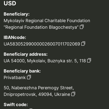
USD
Beneficiary:
Mykolayiv Regional Charitable Foundation
“Regional Foundation Blagochestya”
IBANcode:
UA583052990000026007011702069
Beneficiary address:
UA 54000, Mykolaiv, Buznyka str. 5, 118
Beneficiary bank:
Privatbank
50, Naberezhna Peremogy Street,
Dnipropetrovsk, 49094, Ukraine
Swift code: