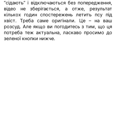
“сідають” і відключаються без попередження,
відео не зберігається, а отже, результат
кількох годин спостережень летить псу під
хвіст. Треба саме оригінали. Це – на ваш
розсуд. Але якщо ви погодитесь з тим, що ця
потреба теж актуальна, ласкаво просимо до
зеленої кнопки нижче.