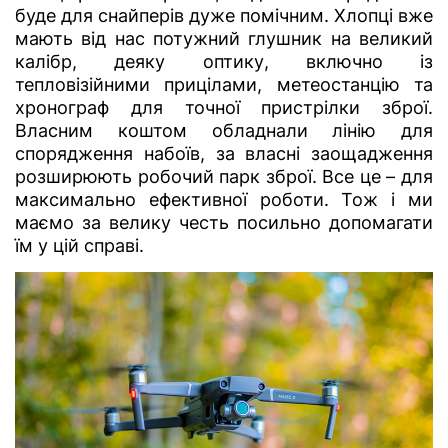
буде для снайперів дуже помічним. Хлопці вже
мають від нас потужний глушник на великий
калібр, деяку оптику, включно із
тепловізійними прицілами, метеостанцію та
хронограф для точної пристрілки зброї.
Власним коштом обладнали лінію для
спорядження набоїв, за власні заощадження
розширюють робочий парк зброї. Все це – для
максимально ефективної роботи. Тож і ми
маємо за велику честь посильно допомагати
їм у цій справі.