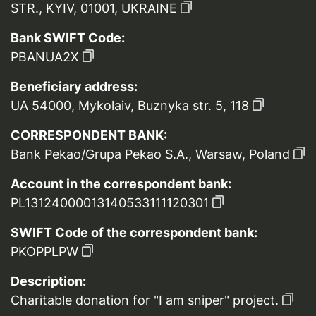
STR., KYIV, 01001, UKRAINE
Bank SWIFT Code:
PBANUA2X
Beneficiary address:
UA 54000, Mykolaiv, Buznyka str. 5, 118
CORRESPONDENT BANK:
Bank Pekao/Grupa Pekao S.A., Warsaw, Poland
Account in the correspondent bank:
PL13124000013140533111120301
SWIFT Code of the correspondent bank:
PKOPPLPW
Description:
Charitable donation for "I am sniper" project.