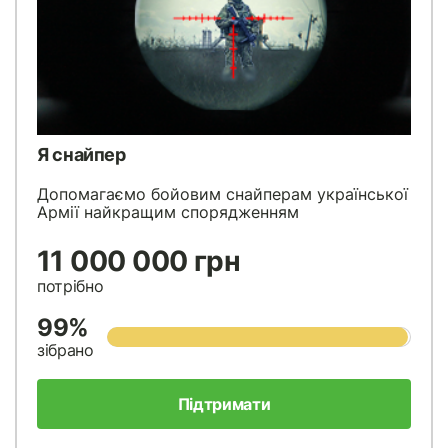
Я снайпер
Допомагаємо бойовим снайперам української
Армії найкращим спорядженням
11 000 000 грн
потрібно
99%
зібрано
Підтримати