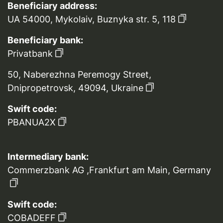
Beneficiary address:
UA 54000, Mykolaiv, Buznyka str. 5, 118
Beneficiary bank:
Privatbank
50, Naberezhna Peremogy Street,
Dnipropetrovsk, 49094, Ukraine
Swift code:
PBANUA2X
Intermediary bank:
Commerzbank AG ,Frankfurt am Main, Germany
Swift code:
COBADEFF