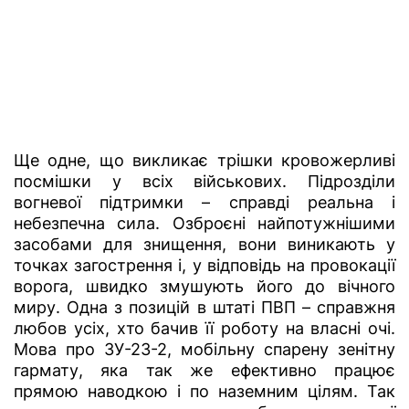
Ще одне, що викликає трішки кровожерливі
посмішки у всіх військових. Підрозділи
вогневої підтримки – справді реальна і
небезпечна сила. Озброєні найпотужнішими
засобами для знищення, вони виникають у
точках загострення і, у відповідь на провокації
ворога, швидко змушують його до вічного
миру. Одна з позицій в штаті ПВП – справжня
любов усіх, хто бачив її роботу на власні очі.
Мова про ЗУ-23-2, мобільну спарену зенітну
гармату, яка так же ефективно працює
прямою наводкою і по наземним цілям. Так