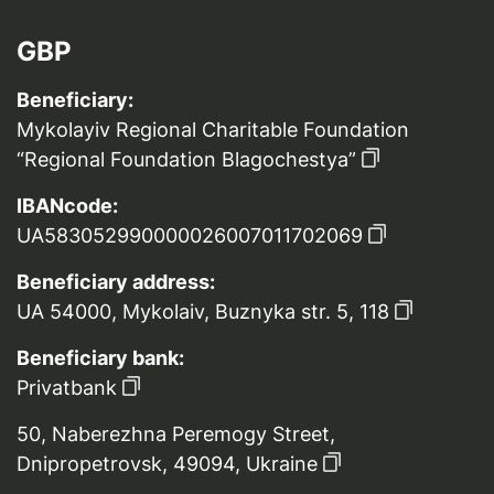
GBP
Beneficiary:
Mykolayiv Regional Charitable Foundation
“Regional Foundation Blagochestya”
IBANcode:
UA583052990000026007011702069
Beneficiary address:
UA 54000, Mykolaiv, Buznyka str. 5, 118
Beneficiary bank:
Privatbank
50, Naberezhna Peremogy Street,
Dnipropetrovsk, 49094, Ukraine