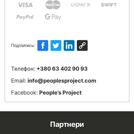
Поділитись:
Телефон:
+380 63 402 90 93
Email:
info@peoplesproject.com
Facebook:
People’s Project
Партнери