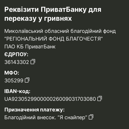
Реквізити ПриватБанку для
переказу у гривнях
Миколаївський обласний благодійний фонд
“РЕГІОНАЛЬНИЙ ФОНД БЛАГОЧЕСТЯ”
ПАО КБ ПриватБанк
ЄДРПОУ:
36143302
МФО:
305299
IBAN-код:
UA923052990000026009031703080
Призначення платежу:
Благодійний внесок. “Я снайпер”