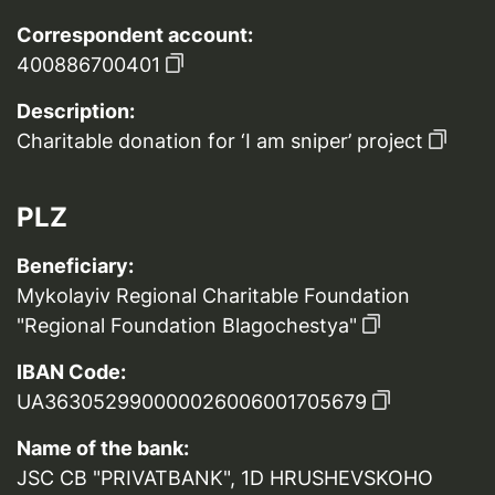
Correspondent account:
400886700401
Description:
Charitable donation for ‘I am sniper’ project
PLZ
Beneficiary:
Mykolayiv Regional Charitable Foundation
"Regional Foundation Blagochestya"
IBAN Code:
UA363052990000026006001705679
Name of the bank:
JSC CB "PRIVATBANK", 1D HRUSHEVSKOHO