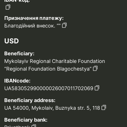
Призначення платежу:
Благодійний внесок. “”
USD
Beneficiary:
Mykolayiv Regional Charitable Foundation
“Regional Foundation Blagochestya”
IBANcode:
UA583052990000026007011702069
Beneficiary address:
UA 54000, Mykolaiv, Buznyka str. 5, 118
Beneficiary bank: