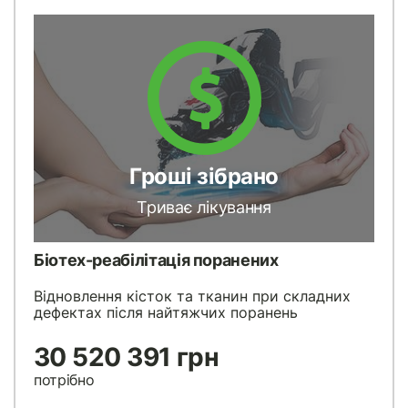
Гроші зібрано
Триває лікування
Біотех-реабілітація поранених
Відновлення кісток та тканин при складних
дефектах після найтяжчих поранень
30 520 391 грн
потрібно