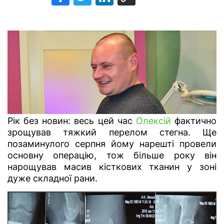
Рік без новин: весь цей час
Олексій
фактично
зрощував тяжкий перелом стегна. Ще
позаминулого серпня йому нарешті провели
основну операцію, тож більше року він
нарощував масив кісткових тканин у зоні
дуже складної рани.