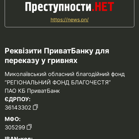
https://news.pn/
Реквізити ПриватБанку для
переказу у гривнях
Миколаївський обласний благодійний фонд
“РЕГІОНАЛЬНИЙ ФОНД БЛАГОЧЕСТЯ”
ПАО КБ ПриватБанк
ЄДРПОУ:
36143302
МФО:
305299
IBAN-код: