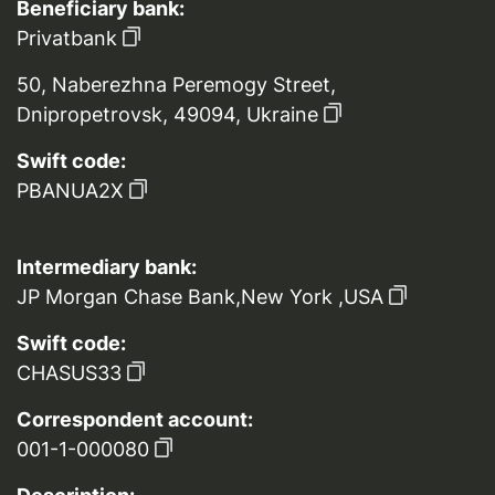
Beneficiary bank:
Privatbank
50, Naberezhna Peremogy Street,
Dnipropetrovsk, 49094, Ukraine
Swift code:
PBANUA2X
Intermediary bank:
JP Morgan Chase Bank,New York ,USA
Swift code:
CHASUS33
Correspondent account:
001-1-000080