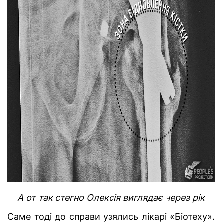
А от так стегно Олексія виглядає через рік
Саме тоді до справи узялись лікарі «Біотеху».