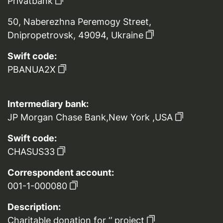
Privatbank
50, Naberezhna Peremogy Street,
Dnipropetrovsk, 49094, Ukraine
Swift code:
PBANUA2X
Intermediary bank:
JP Morgan Chase Bank,New York ,USA
Swift code:
CHASUS33
Correspondent account:
001-1-000080
Description:
Charitable donation for ‘’ project