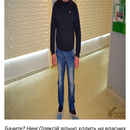
Бачите? Нині Олексій вільно ходить на власних