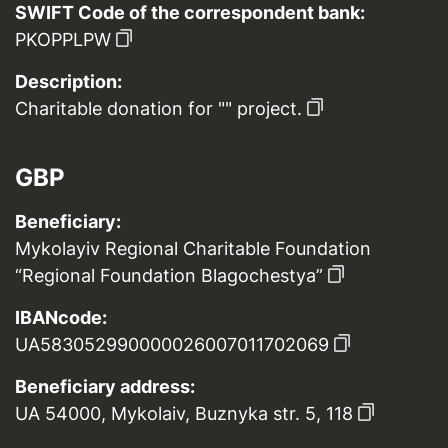
SWIFT Code of the correspondent bank:
PKOPPLPW
Description:
Charitable donation for "" project.
GBP
Beneficiary:
Mykolayiv Regional Charitable Foundation
“Regional Foundation Blagochestya”
IBANcode:
UA583052990000026007011702069
Beneficiary address:
UA 54000, Mykolaiv, Buznyka str. 5, 118