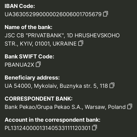
IBAN Code:
UA363052990000026006001705679
Name of the bank:
JSC CB "PRIVATBANK", 1D HRUSHEVSKOHO
STR., KYIV, 01001, UKRAINE
Bank SWIFT Code:
PBANUA2X
Beneficiary address:
UA 54000, Mykolaiv, Buznyka str. 5, 118
CORRESPONDENT BANK:
Bank Pekao/Grupa Pekao S.A., Warsaw, Poland
Account in the correspondent bank:
PL13124000013140533111120301