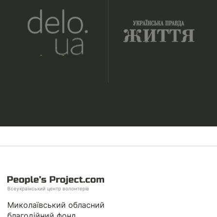
Всеукраїнський центр волонтерів
Миколаївський обласний
благодійний фонд