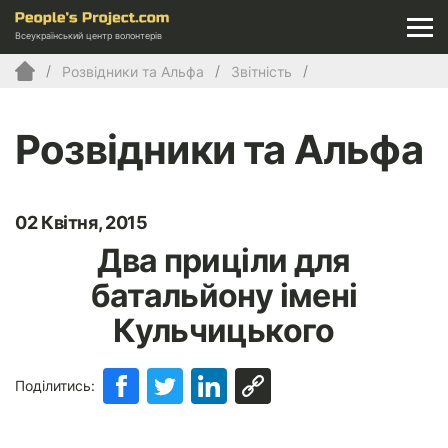
Всеукраїнський центр волонтерів
Розвідники та Альфа
Звітність
Розвідники та Альфа
02 Квітня, 2015
Два приціли для
батальйону імені
Кульчицького
Поділитись: