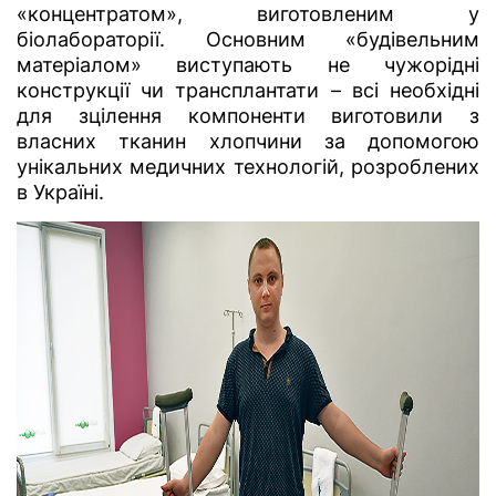
«концентратом», виготовленим у
біолабораторії. Основним «будівельним
матеріалом» виступають не чужорідні
конструкції чи трансплантати – всі необхідні
для зцілення компоненти виготовили з
власних тканин хлопчини за допомогою
унікальних медичних технологій, розроблених
в Україні.