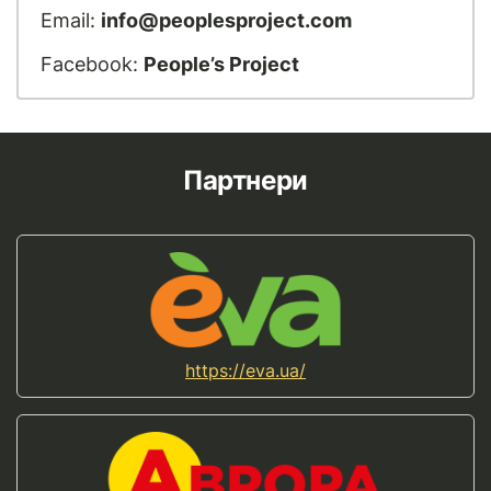
Email:
info@peoplesproject.com
Facebook:
People’s Project
Партнери
https://eva.ua/