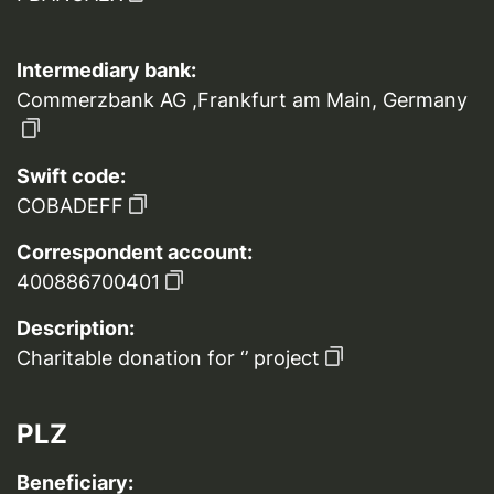
Intermediary bank:
Commerzbank AG ,Frankfurt am Main, Germany
Swift code:
COBADEFF
Correspondent account:
400886700401
Description:
Charitable donation for ‘’ project
PLZ
Beneficiary: