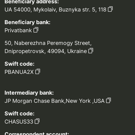
Beneficiary address:
UA 54000, Mykolaiv, Buznyka str. 5, 118
Beneficiary bank:
Privatbank
50, Naberezhna Peremogy Street,
Dnipropetrovsk, 49094, Ukraine
Swift code:
PBANUA2X
Intermediary bank:
JP Morgan Chase Bank,New York ,USA
Swift code:
CHASUS33
Correspondent account: