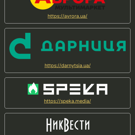
https://avrora.ua/
https://darnytsia.ua/
https://speka.media/