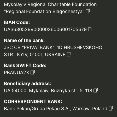
Mykolayiv Regional Charitable Foundation
"Regional Foundation Blagochestya"
IBAN Code:
UA363052990000026006001705679
Name of the bank:
JSC CB "PRIVATBANK", 1D HRUSHEVSKOHO
STR., KYIV, 01001, UKRAINE
Bank SWIFT Code:
PBANUA2X
Beneficiary address:
UA 54000, Mykolaiv, Buznyka str. 5, 118
CORRESPONDENT BANK:
Bank Pekao/Grupa Pekao S.A., Warsaw, Poland