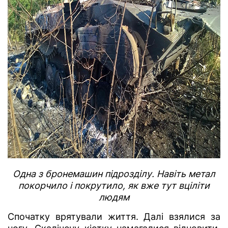
Одна з бронемашин підрозділу. Навіть метал
покорчило і покрутило, як вже тут вціліти
людям
Спочатку врятували життя. Далі взялися за