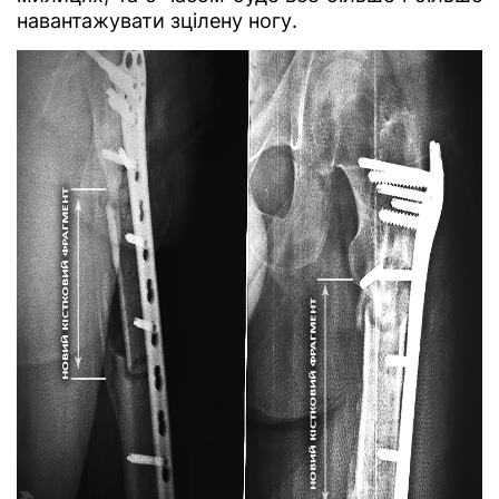
навантажувати зцілену ногу.