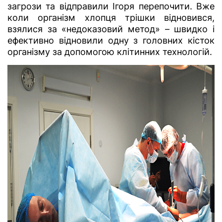
загрози та відправили Ігоря перепочити. Вже
коли організм хлопця трішки відновився,
взялися за «недоказовий метод» – швидко і
ефективно відновили одну з головних кісток
організму за допомогою клітинних технологій.