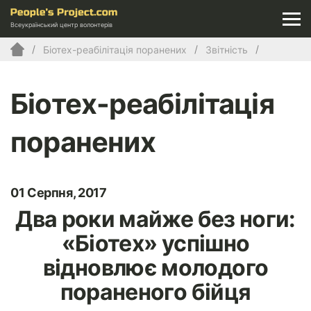
Всеукраїнський центр волонтерів
Біотех-реабілітація поранених
Звітність
Біотех-реабілітація
поранених
01 Серпня, 2017
Два роки майже без ноги:
«Біотех» успішно
відновлює молодого
пораненого бійця