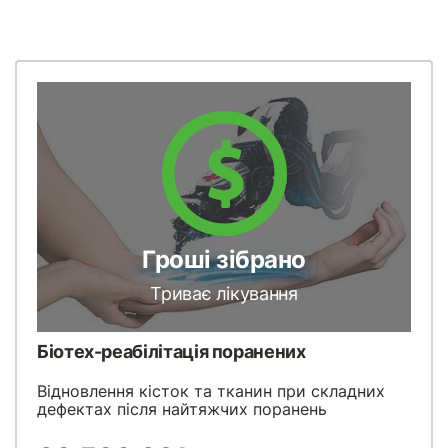
Гроші зібрано
Триває лікування
Біотех-реабілітація поранених
Відновлення кісток та тканин при складних
дефектах після найтяжчих поранень