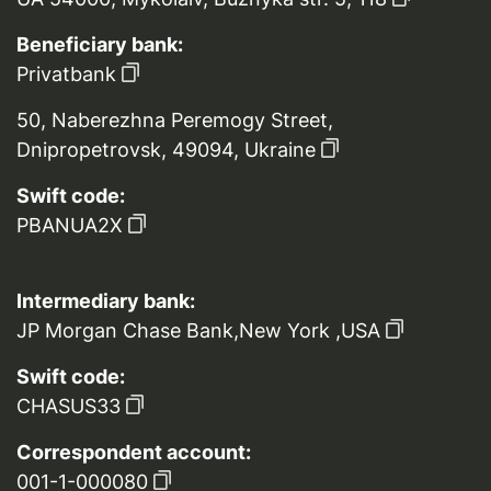
Beneficiary bank:
Privatbank
50, Naberezhna Peremogy Street,
Dnipropetrovsk, 49094, Ukraine
Swift code:
PBANUA2X
Intermediary bank:
JP Morgan Chase Bank,New York ,USA
Swift code:
CHASUS33
Correspondent account:
001-1-000080