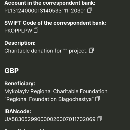
Account in the correspondent bank:
PL13124000013140533111120301
SWIFT Code of the correspondent bank:
PKOPPLPW
Description:
Charitable donation for "" project.
GBP
Beneficiary:
Mykolayiv Regional Charitable Foundation
“Regional Foundation Blagochestya”
IBANcode:
UA583052990000026007011702069