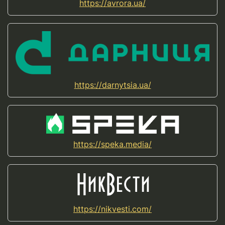
https://avrora.ua/
https://darnytsia.ua/
https://speka.media/
https://nikvesti.com/