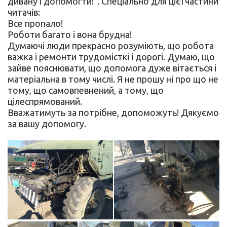
дивану і допомогти!”. Спеціально для цієї частини
читачів:
Все пропало!
Роботи багато і вона брудна!
Думаючі люди прекрасно розуміють, що робота
важка і ремонти трудомісткі і дорогі. Думаю, що
зайве пояснювати, що допомога дуже вітається і
матеріальна в тому числі. Я не прошу ні про що не
тому, що самовпевнений, а тому, що
цілеспрямований.
Вважатимуть за потрібне, допоможуть! Дякуємо
за вашу допомогу.