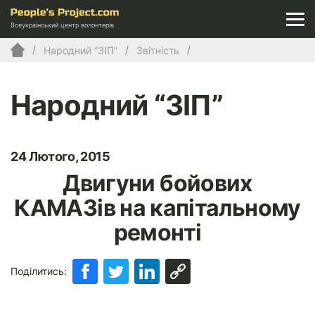
Всеукраїнський центр волонтерів
Народний “ЗІП”
Звітність
Народний “ЗІП”
24 Лютого, 2015
Двигуни бойових
КАМАЗів на капітальному
ремонті
Поділитись: