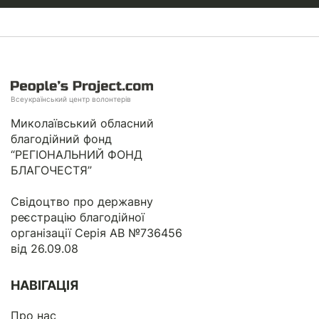
Всеукраїнський центр волонтерів
Миколаївський обласний
благодійний фонд
“РЕГІОНАЛЬНИЙ ФОНД
БЛАГОЧЕСТЯ”
Свідоцтво про державну
реєстрацію благодійної
організації Серія АВ №736456
від 26.09.08
НАВІГАЦІЯ
Про нас