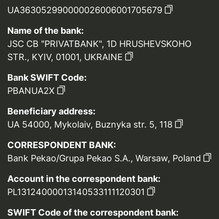
UA363052990000026006001705679
Name of the bank:
JSC CB "PRIVATBANK", 1D HRUSHEVSKOHO
STR., KYIV, 01001, UKRAINE
Bank SWIFT Code:
PBANUA2X
Beneficiary address:
UA 54000, Mykolaiv, Buznyka str. 5, 118
CORRESPONDENT BANK:
Bank Pekao/Grupa Pekao S.A., Warsaw, Poland
Account in the correspondent bank:
PL13124000013140533111120301
SWIFT Code of the correspondent bank: