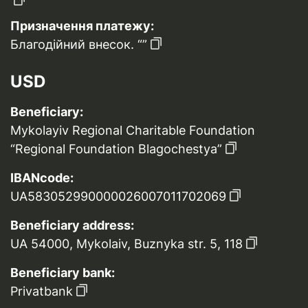
Призначення платежу:
Благодійний внесок. “”
USD
Beneficiary:
Mykolayiv Regional Charitable Foundation
“Regional Foundation Blagochestya”
IBANcode:
UA583052990000026007011702069
Beneficiary address:
UA 54000, Mykolaiv, Buznyka str. 5, 118
Beneficiary bank:
Privatbank