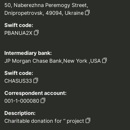
50, Naberezhna Peremogy Street,
Dnipropetrovsk, 49094, Ukraine
Swift code:
PBANUA2X
Intermediary bank:
JP Morgan Chase Bank,New York ,USA
Swift code:
CHASUS33
Correspondent account:
001-1-000080
Description:
Charitable donation for ‘’ project