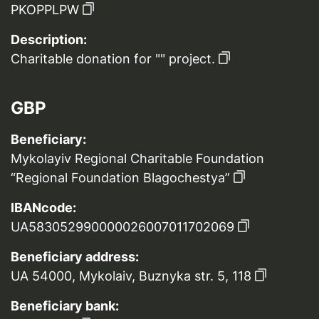
PKOPPLPW
Description:
Charitable donation for "" project.
GBP
Beneficiary:
Mykolayiv Regional Charitable Foundation
“Regional Foundation Blagochestya”
IBANcode:
UA583052990000026007011702069
Beneficiary address:
UA 54000, Mykolaiv, Buznyka str. 5, 118
Beneficiary bank: