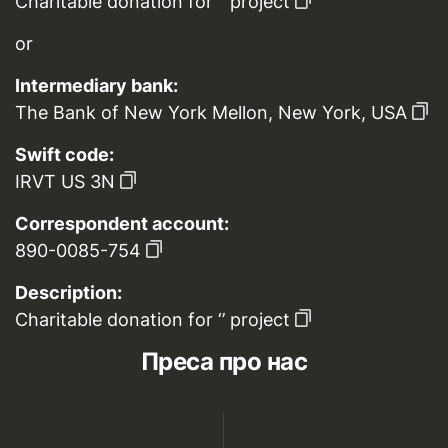
Charitable donation for ‘’ project
or
Intermediary bank:
The Bank of New York Mellon, New York, USA
Swift code:
IRVT US 3N
Correspondent account:
890-0085-754
Description:
Charitable donation for ‘’ project
Преса про нас