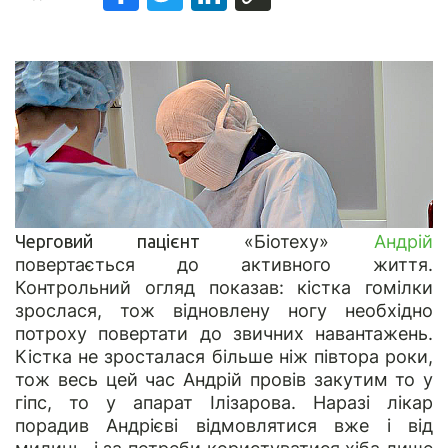
Черговий пацієнт
«Біотеху»
Андрій
повертається до активного життя.
Контрольний огляд показав: кістка гомілки
зрослася, тож відновлену ногу необхідно
потроху повертати до звичних навантажень.
Кістка не зросталася більше ніж півтора роки,
тож весь цей час Андрій провів закутим то у
гіпс, то у апарат Ілізарова. Наразі лікар
порадив Андрієві відмовлятися вже і від