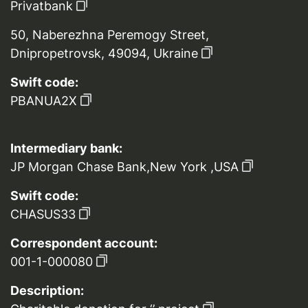
Privatbank
50, Naberezhna Peremogy Street,
Dnipropetrovsk, 49094, Ukraine
Swift code:
PBANUA2X
Intermediary bank:
JP Morgan Chase Bank,New York ,USA
Swift code:
CHASUS33
Correspondent account:
001-1-000080
Description: