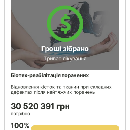
Гроші зібрано
Триває лікування
Біотех-реабілітація поранених
Відновлення кісток та тканин при складних
дефектах після найтяжчих поранень
30 520 391 грн
потрібно
100%