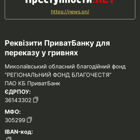
https://news.pn/
Реквізити ПриватБанку для
переказу у гривнях
Миколаївський обласний благодійний фонд
“РЕГІОНАЛЬНИЙ ФОНД БЛАГОЧЕСТЯ”
ПАО КБ ПриватБанк
ЄДРПОУ:
36143302
МФО:
305299
IBAN-код: