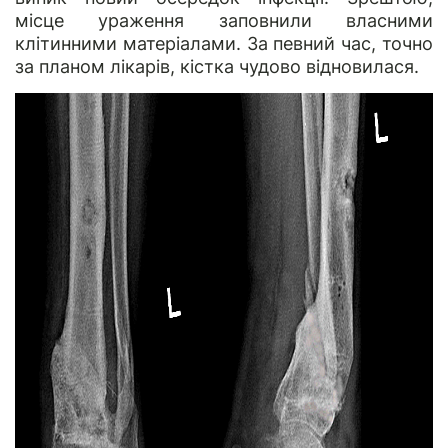
місце ураження заповнили власними
клітинними матеріалами. За певний час, точно
за планом лікарів, кістка чудово відновилася.