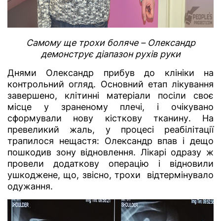
Самому ще трохи боляче – Олександр
демонструє діапазон рухів руки
Днями Олександр прибув до клініки на
контрольний огляд. Основний етап лікування
завершено, клітинні матеріали посіли своє
місце у зраненому плечі, і очікувано
сформували нову кісткову тканину. На
превеликий жаль, у процесі реабілітації
трапилося нещастя: Олександр впав і дещо
пошкодив зону відновлення. Лікарі одразу ж
провели додаткову операцію і відновили
ушкоджене, що, звісно, трохи відтермінувало
одужання.