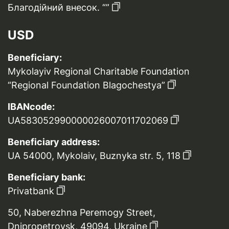
Благодійний внесок. “”
USD
Beneficiary:
Mykolayiv Regional Charitable Foundation
“Regional Foundation Blagochestya”
IBANcode:
UA583052990000026007011702069
Beneficiary address:
UA 54000, Mykolaiv, Buznyka str. 5, 118
Beneficiary bank:
Privatbank
50, Naberezhna Peremogy Street,
Dnipropetrovsk, 49094, Ukraine