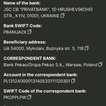
Name of the bank:
JSC CB "PRIVATBANK", 1D HRUSHEVSKOHO
STR., KYIV, 01001, UKRAINE
Bank SWIFT Code:
PBANUA2X
Beneficiary address:
UA 54000, Mykolaiv, Buznyka str. 5, 118
CORRESPONDENT BANK:
Bank Pekao/Grupa Pekao S.A., Warsaw, Poland
Account in the correspondent bank:
PL13124000013140533111120301
SWIFT Code of the correspondent bank:
PKOPPLPW