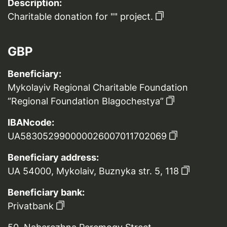
Description:
Charitable donation for "" project.
GBP
Beneficiary:
Mykolayiv Regional Charitable Foundation
“Regional Foundation Blagochestya”
IBANcode:
UA583052990000026007011702069
Beneficiary address:
UA 54000, Mykolaiv, Buznyka str. 5, 118
Beneficiary bank:
Privatbank