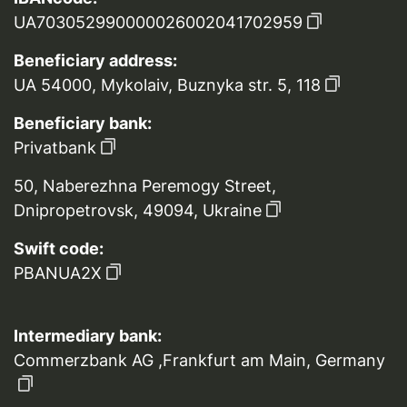
UA703052990000026002041702959
Beneficiary address:
UA 54000, Mykolaiv, Buznyka str. 5, 118
Beneficiary bank:
Privatbank
50, Naberezhna Peremogy Street,
Dnipropetrovsk, 49094, Ukraine
Swift code:
PBANUA2X
Intermediary bank:
Commerzbank AG ,Frankfurt am Main, Germany