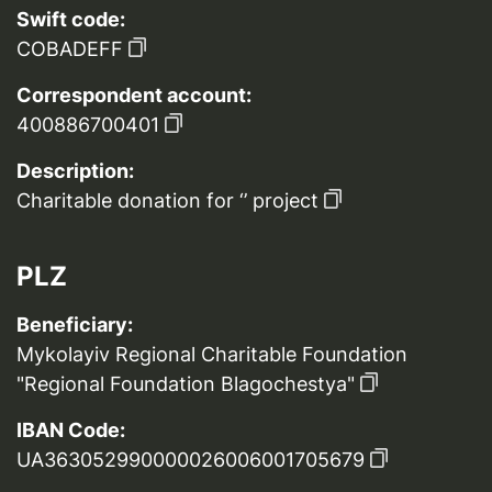
Swift code:
COBADEFF
Correspondent account:
400886700401
Description:
Charitable donation for ‘’ project
PLZ
Beneficiary:
Mykolayiv Regional Charitable Foundation
"Regional Foundation Blagochestya"
IBAN Code:
UA363052990000026006001705679