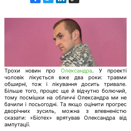
Трохи новин про
Олександра
. У проекті
чоловік лікується вже два роки: травми
обширні, тож і лікування досить тривале.
Більше того, процес ще й відчутно болючий,
тому посмішки на обличчі Олександра ми не
бачили і посьогодні. Та якщо оцінити прогрес
дворічних зусиль, можна з впевненістю
сказати: «Біотех» врятував Олександра від
ампутації.