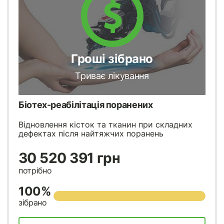
Гроші зібрано
Триває лікування
Біотех-реабілітація поранених
Відновлення кісток та тканин при складних
дефектах після найтяжчих поранень
30 520 391 грн
потрібно
100%
зібрано