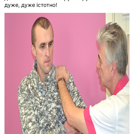
дуже, дуже істотно!