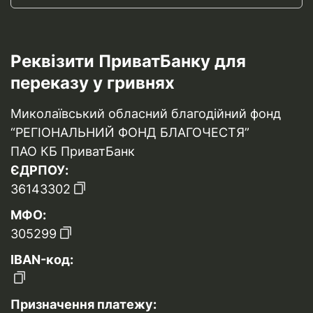
Реквізити ПриватБанку для
переказу у гривнях
Миколаївський обласний благодійний фонд
“РЕГІОНАЛЬНИЙ ФОНД БЛАГОЧЕСТЯ”
ПАО КБ ПриватБанк
ЄДРПОУ:
36143302
МФО:
305299
IBAN-код:
Призначення платежу: