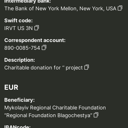
Intermediary bank:
The Bank of New York Mellon, New York, USA
Swift code:
IRVT US 3N
Correspondent account:
890-0085-754
Description:
Charitable donation for ‘’ project
EUR
Beneficiary:
Mykolayiv Regional Charitable Foundation
“Regional Foundation Blagochestya”
IBANcode: