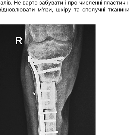
лів. Не варто забувати і про численні пластичні
ідновлювати м’язи, шкіру та сполучні тканини