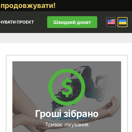
 продовжувати!
Швидкий донат
НУВАТИ ПРОЕКТ
Гроші зібрано
Триває лікування