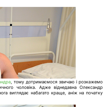
андра
, тому дотримаємося звичаю і розкажемо
чного чоловіка. Адже віднедавна Олександр
нога виглядає набагато краще, аніж на початку