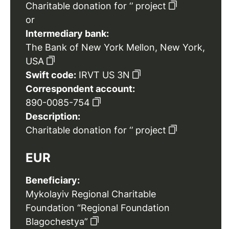
Charitable donation for ‘’ project
or
Intermediary bank:
The Bank of New York Mellon, New York,
USA
Swift code:
IRVT US 3N
Correspondent account:
890-0085-754
Description:
Charitable donation for ‘’ project
EUR
Beneficiary:
Mykolayiv Regional Charitable
Foundation “Regional Foundation
Blagochestya”