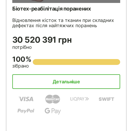
Біотех-реабілітація поранених
Відновлення кісток та тканин при складних
дефектах після найтяжчих поранень
30 520 391 грн
потрібно
100%
зібрано
Детальніше