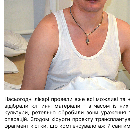
Насьогодні лікарі провели вже всі можливі та 
відібрали клітинні матеріали – з часом із них
культури, ретельно обробили зони ураження т
операцій. Згодом хірурги проекту транспланту
фрагмент кістки, що компенсувало аж 7 сантиме