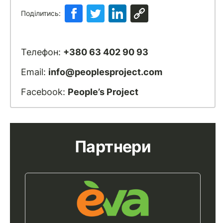
Поділитись:
Телефон:
+380 63 402 90 93
Email:
info@peoplesproject.com
Facebook:
People’s Project
Партнери