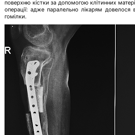
поверхню кістки за допомогою клітинних матеріа
операції: адже паралельно лікарям довелося в
гомілки.