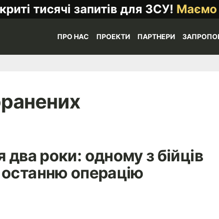
криті тисячі запитів для ЗСУ!
Маємо
ПРО НАС
ПРОЕКТИ
ПАРТНЕРИ
ЗАПРОПО
оранених
 два роки: одному з бійців
 останню операцію