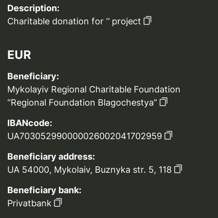
Description:
Charitable donation for ‘’ project
EUR
Beneficiary:
Mykolayiv Regional Charitable Foundation
“Regional Foundation Blagochestya”
IBANcode:
UA703052990000026002041702959
Beneficiary address:
UA 54000, Mykolaiv, Buznyka str. 5, 118
Beneficiary bank:
Privatbank