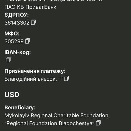
ПАО КБ ПриватБанк
ЄДРПОУ:
36143302
МФО:
305299
IBAN-код:
Призначення платежу:
Благодійний внесок. “”
USD
Beneficiary:
Mykolayiv Regional Charitable Foundation
“Regional Foundation Blagochestya”