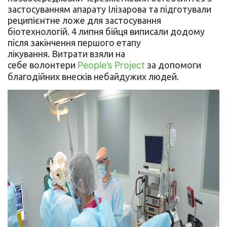
застосуванням апарату Ілізарова та підготували
реципієнтне ложе для застосування
біотехнологій. 4 липня бійця виписали додому
після закінчення першого етапу
лікування. Витрати взяли на
себе волонтери
People’s Project
за допомоги
благодійних внесків небайдужих людей.