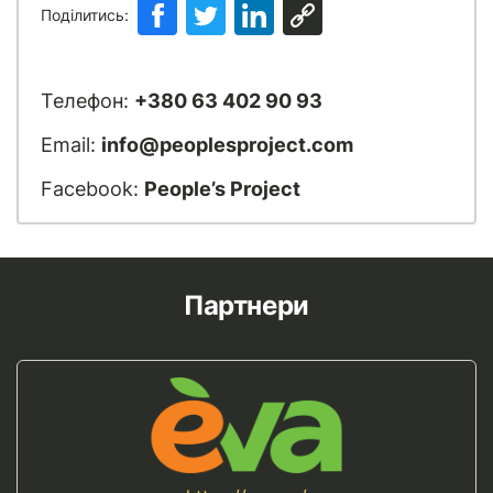
Поділитись:
Телефон:
+380 63 402 90 93
Email:
info@peoplesproject.com
Facebook:
People’s Project
Партнери