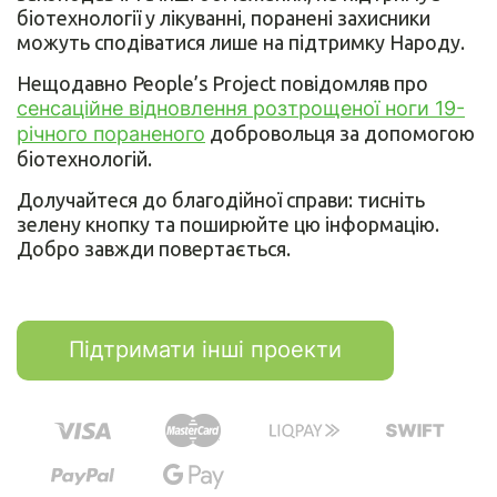
біотехнології у лікуванні, поранені захисники
можуть сподіватися лише на підтримку Народу.
Нещодавно People’s Project повідомляв про
сенсаційне відновлення розтрощеної ноги 19-
річного пораненого
добровольця за допомогою
біотехнологій.
Долучайтеся до благодійної справи: тисніть
зелену кнопку та поширюйте цю інформацію.
Добро завжди повертається.
Підтримати інші проекти