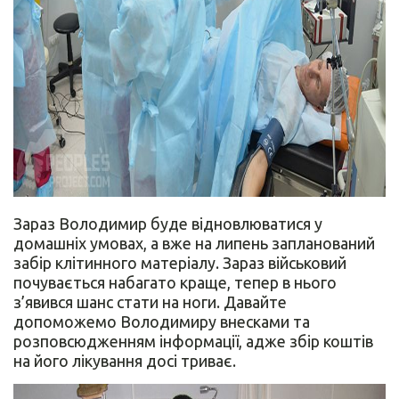
Зараз Володимир буде відновлюватися у
домашніх умовах, а вже на липень запланований
забір клітинного матеріалу. Зараз військовий
почувається набагато краще, тепер в нього
з’явився шанс стати на ноги. Давайте
допоможемо Володимиру внесками та
розповсюдженням інформації, адже збір коштів
на його лікування досі триває.