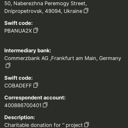
50, Naberezhna Peremogy Street,
Dnipropetrovsk, 49094, Ukraine
Swift code:
PBANUA2X
Intermediary bank:
Commerzbank AG ,Frankfurt am Main, Germany
Swift code:
COBADEFF
Correspondent account:
400886700401
Description:
Charitable donation for ‘’ project