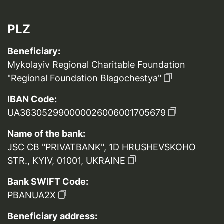
PLZ
Beneficiary:
Mykolayiv Regional Charitable Foundation
"Regional Foundation Blagochestya"
IBAN Code:
UA363052990000026006001705679
Name of the bank:
JSC CB "PRIVATBANK", 1D HRUSHEVSKOHO
STR., KYIV, 01001, UKRAINE
Bank SWIFT Code:
PBANUA2X
Beneficiary address: