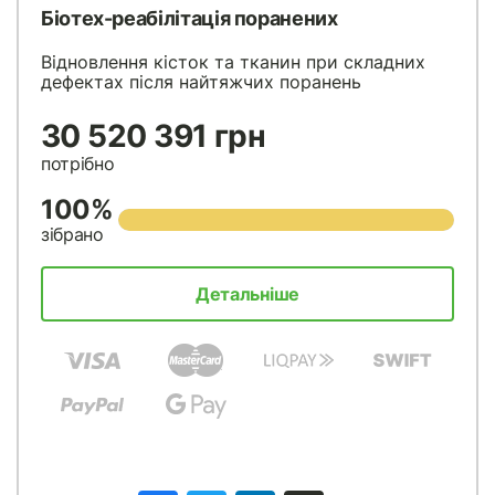
Біотех-реабілітація поранених
Відновлення кісток та тканин при складних
дефектах після найтяжчих поранень
30 520 391 грн
потрібно
100%
зібрано
Детальніше