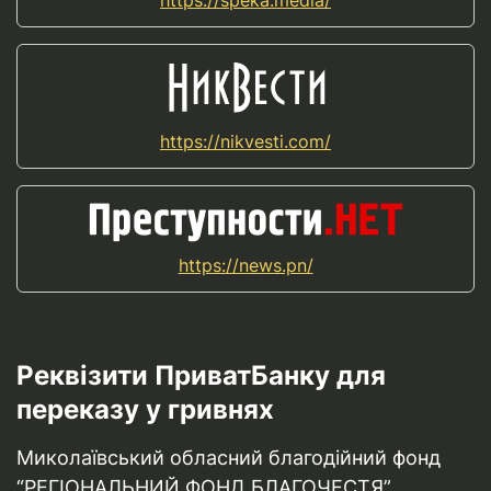
https://speka.media/
https://nikvesti.com/
https://news.pn/
Реквізити ПриватБанку для
переказу у гривнях
Миколаївський обласний благодійний фонд
“РЕГІОНАЛЬНИЙ ФОНД БЛАГОЧЕСТЯ”