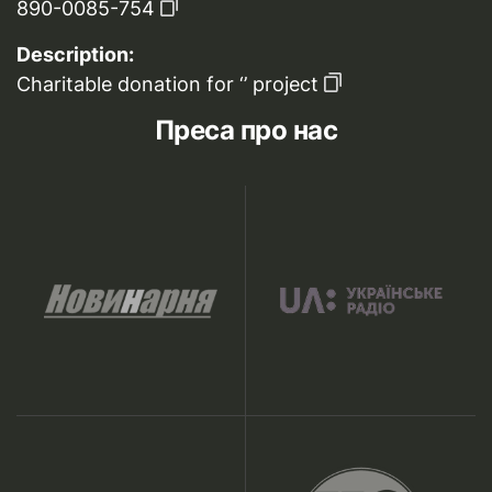
890-0085-754
Description:
Charitable donation for ‘’ project
Преса про нас