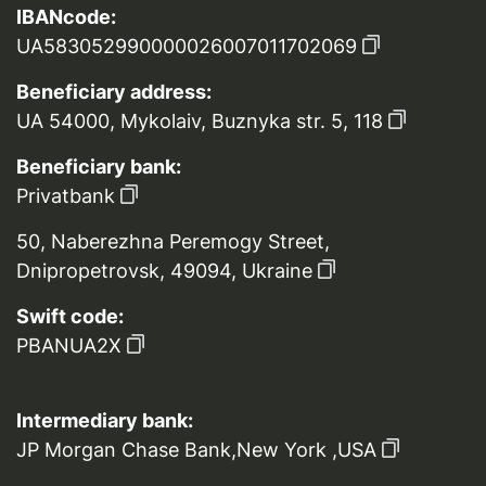
IBANcode:
UA583052990000026007011702069
Beneficiary address:
UA 54000, Mykolaiv, Buznyka str. 5, 118
Beneficiary bank:
Privatbank
50, Naberezhna Peremogy Street,
Dnipropetrovsk, 49094, Ukraine
Swift code:
PBANUA2X
Intermediary bank:
JP Morgan Chase Bank,New York ,USA