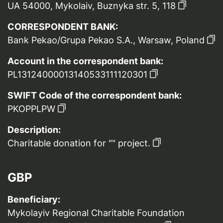
UA 54000, Mykolaiv, Buznyka str. 5, 118
CORRESPONDENT BANK:
Bank Pekao/Grupa Pekao S.A., Warsaw, Poland
Account in the correspondent bank:
PL13124000013140533111120301
SWIFT Code of the correspondent bank:
PKOPPLPW
Description:
Charitable donation for "" project.
GBP
Beneficiary:
Mykolayiv Regional Charitable Foundation