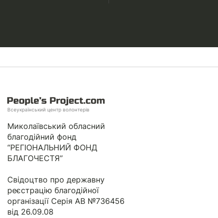
Всеукраїнський центр волонтерів
Миколаївський обласний
благодійний фонд
“РЕГІОНАЛЬНИЙ ФОНД
БЛАГОЧЕСТЯ”
Свідоцтво про державну
реєстрацію благодійної
організації Серія АВ №736456
від 26.09.08