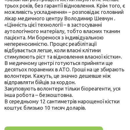
трьох років, без гарантії відновлення. Крім того, є
можливість ускладнення» – розповідає головний
лікар медичного центру Володимир Шевчун .
«Цінність цієї технології – в застосуванні
аутологічного матеріалу, тобто власних тканин
пацієнта. Ми боремося з індивідуальною
непереносимістю. Процес реабілітації
відбувається легше, коли власні клітини
стимулюють ріст та відновлення власної кістки».
В медичному центрі готуються прийняти ще
десятьох поранених в АТО. Гроші на це збирають
волонтери. Кажуть, це значно дешевше ніж
відправляти бійців за кордон.
Закуповують волонтери тільки біореагенти, уся
інша робота – безкоштовна.
В середньому 12 сантиметрів нарощеної кістки
коштує близько 10 тисяч доларів.