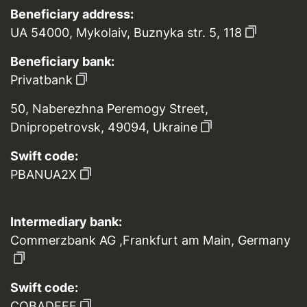
Beneficiary address:
UA 54000, Mykolaiv, Buznyka str. 5, 118
Beneficiary bank:
Privatbank
50, Naberezhna Peremogy Street,
Dnipropetrovsk, 49094, Ukraine
Swift code:
PBANUA2X
Intermediary bank:
Commerzbank AG ,Frankfurt am Main, Germany
Swift code:
COBADEFF