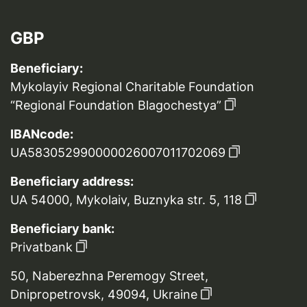
GBP
Beneficiary:
Mykolayiv Regional Charitable Foundation
“Regional Foundation Blagochestya”
IBANcode:
UA583052990000026007011702069
Beneficiary address:
UA 54000, Mykolaiv, Buznyka str. 5, 118
Beneficiary bank:
Privatbank
50, Naberezhna Peremogy Street,
Dnipropetrovsk, 49094, Ukraine