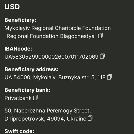
USD
Beneficiary:
Mykolayiv Regional Charitable Foundation
“Regional Foundation Blagochestya”
IBANcode:
UA583052990000026007011702069
Beneficiary address:
UA 54000, Mykolaiv, Buznyka str. 5, 118
Beneficiary bank:
Privatbank
50, Naberezhna Peremogy Street,
Dnipropetrovsk, 49094, Ukraine
Swift code: