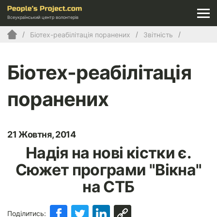
Всеукраїнський центр волонтерів
Біотех-реабілітація поранених
Звітність
Біотех-реабілітація
поранених
21 Жовтня, 2014
Надія на нові кістки є.
Сюжет програми "Вікна"
на СТБ
Поділитись: