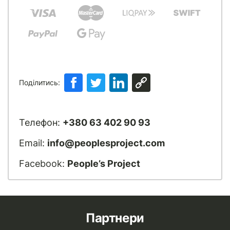
Поділитись:
Телефон:
+380 63 402 90 93
Email:
info@peoplesproject.com
Facebook:
People’s Project
Партнери