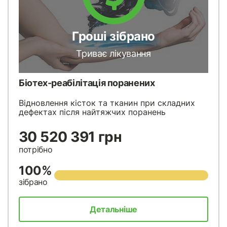
Гроші зібрано
Триває лікування
Біотех-реабілітація поранених
Відновлення кісток та тканин при складних
дефектах після найтяжчих поранень
30 520 391 грн
потрібно
100%
зібрано
Детальніше