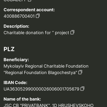
Correspondent account:
400886700401
Description:
Charitable donation for ‘’ project
PLZ
Beneficiary:
Mykolayiv Regional Charitable Foundation
"Regional Foundation Blagochestya"
IBAN Code:
UA363052990000026006001705679
Name of the bank:
JSC CB "PRIVATBANK", 1D HRUSHEVSKOHO