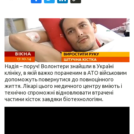
Надія – поруч! Волонтери знайшли в Україні
клініку, в якій важко пораненим в АТО військовим
допоможуть повернутися до повноцінного
життя. Лікарі цього медичного центру вміють і
технічно спроможні відновлювати втрачені
частини кісток завдяки біотехнологіям.