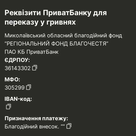
Реквізити ПриватБанку для
переказу у гривнях
Миколаївський обласний благодійний фонд
“РЕГІОНАЛЬНИЙ ФОНД БЛАГОЧЕСТЯ”
ПАО КБ ПриватБанк
ЄДРПОУ:
36143302
МФО:
305299
IBAN-код:
Призначення платежу:
Благодійний внесок. “”