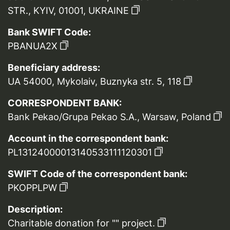
STR., KYIV, 01001, UKRAINE
Bank SWIFT Code:
PBANUA2X
Beneficiary address:
UA 54000, Mykolaiv, Buznyka str. 5, 118
CORRESPONDENT BANK:
Bank Pekao/Grupa Pekao S.A., Warsaw, Poland
Account in the correspondent bank:
PL13124000013140533111120301
SWIFT Code of the correspondent bank:
PKOPPLPW
Description:
Charitable donation for "" project.