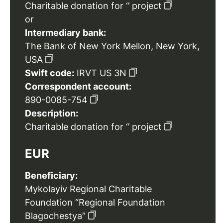
Charitable donation for ‘’ project
or
Intermediary bank:
The Bank of New York Mellon, New York,
USA
Swift code:
IRVT US 3N
Correspondent account:
890-0085-754
Description:
Charitable donation for ‘’ project
EUR
Beneficiary:
Mykolayiv Regional Charitable
Foundation “Regional Foundation
Blagochestya”