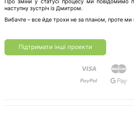
Про зміни у статусі процесу ми повідомимо п
наступну зустріч із Дмитром.
Вибачте – все йде трохи не за планом, проте ми 
Підтримати інші проекти