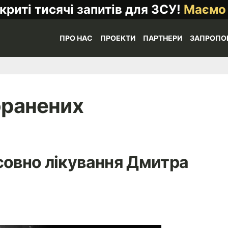
криті тисячі запитів для ЗСУ!
Маємо
ПРО НАС
ПРОЕКТИ
ПАРТНЕРИ
ЗАПРОПО
оранених
совно лікування Дмитра