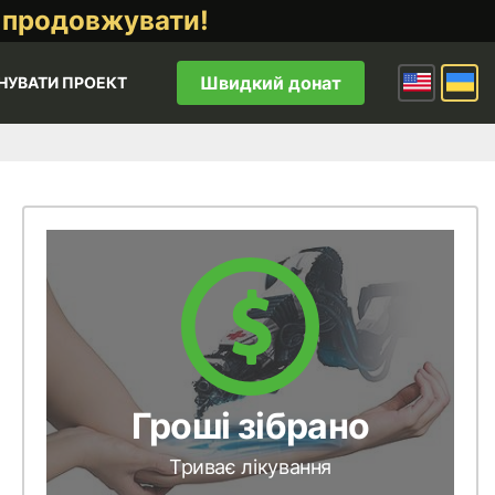
 продовжувати!
Швидкий донат
НУВАТИ ПРОЕКТ
Гроші зібрано
Триває лікування