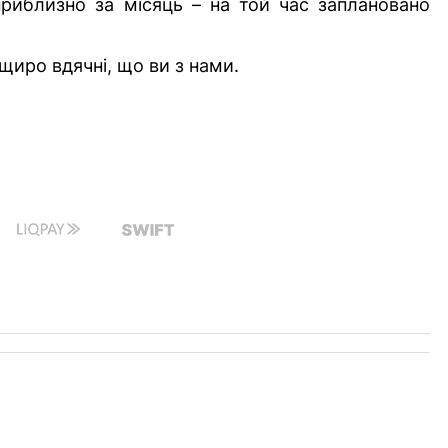
риблизно за місяць – на той час заплановано
щиро вдячні, що ви з нами.