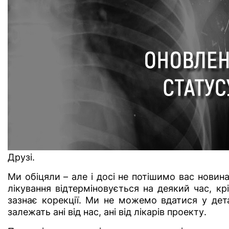
Друзі.
Ми обіцяли – але і досі не потішимо вас нов
лікування відтерміновується на деякий час, к
зазнає корекції. Ми не можемо вдатися у дет
залежать ані від нас, ані від лікарів проекту.