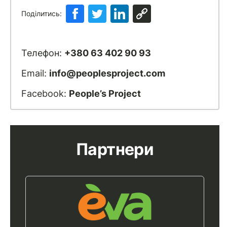
Поділитись:
Телефон:
+380 63 402 90 93
Email:
info@peoplesproject.com
Facebook:
People’s Project
Партнери