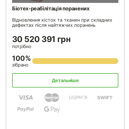
Біотех-реабілітація поранених
Відновлення кісток та тканин при складних
дефектах після найтяжчих поранень
30 520 391 грн
потрібно
100%
зібрано
Детальніше