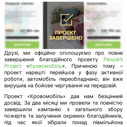
Друзі, ми офіційно оголошуємо про повне
завершення благодійного проекту
People’s
Project
«
Кровомобіль
». Причиною тому –
проект нарешті перейшов у фазу активної
роботи, автомобіль переобладнано, він вже
вирушив на бойове чергування на передовій.
Проект «Кровомобіль» дав нам безцінний
досвід. За два місяці ми провели та повністю
завершили кампанію з загального збору
пожертв та залучення окремих благодійників,
під час якої зібрали понад півмільйона