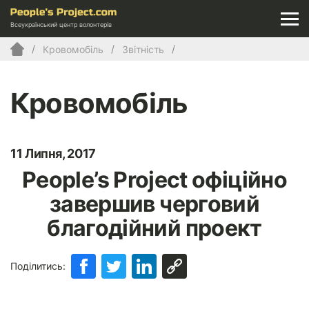
Всеукраїнський центр волонтерів
Кровомобіль
Звітність
Кровомобіль
11 Липня, 2017
People’s Project офіційно
завершив черговий
благодійний проект
Поділитись: