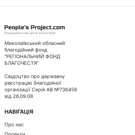
Всеукраїнський центр волонтерів
Миколаївський обласний
благодійний фонд
“РЕГІОНАЛЬНИЙ ФОНД
БЛАГОЧЕСТЯ”
Свідоцтво про державну
реєстрацію благодійної
організації Серія АВ №736456
від 26.09.08
НАВІГАЦІЯ
Про нас
Проекти