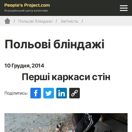
Всеукраїнський центр волонтерів
Польові бліндажі
Звітність
Польові бліндажі
10 Грудня, 2014
Перші каркаси стін
Поділитись: