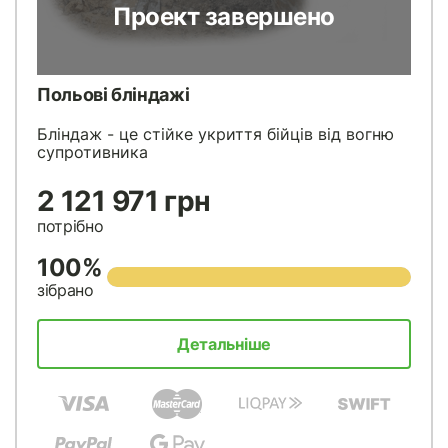
Проект завершено
Польові бліндажі
Бліндаж - це стійке укриття бійців від вогню
супротивника
2 121 971 грн
потрібно
100%
зібрано
Детальніше