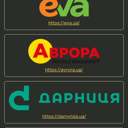
https://eva.ua/
https://avrora.ua/
https://darnytsia.ua/