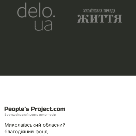
Всеукраїнський центр волонтерів
Миколаївський обласний
благодійний фонд