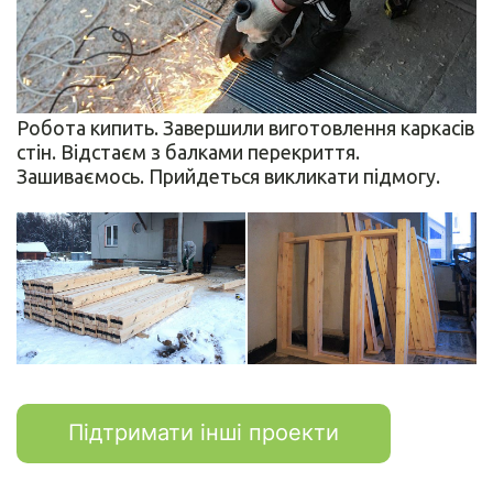
Робота кипить. Завершили виготовлення каркасів
стін. Відстаєм з балками перекриття.
Зашиваємось. Прийдеться викликати підмогу.
Підтримати інші проекти