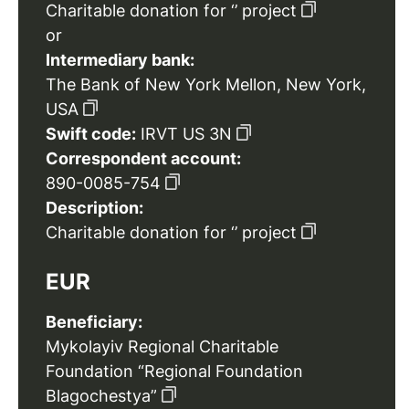
Charitable donation for ‘’ project
or
Intermediary bank:
The Bank of New York Mellon, New York,
USA
Swift code:
IRVT US 3N
Correspondent account:
890-0085-754
Description:
Charitable donation for ‘’ project
EUR
Beneficiary:
Mykolayiv Regional Charitable
Foundation “Regional Foundation
Blagochestya”