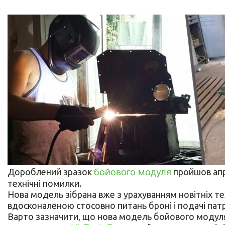
Дороблений зразок
бойового модуля
пройшов апр
технічні помилки.
Нова модель зібрана вже з урахуванням новітніх те
вдосконаленою стосовно питань броні і подачі патр
Варто зазначити, що нова модель бойового модуля 