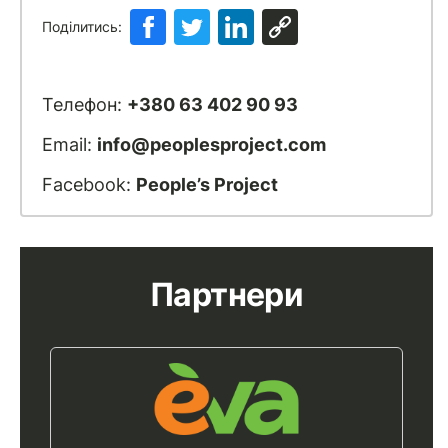
Поділитись:
Телефон:
+380 63 402 90 93
Email:
info@peoplesproject.com
Facebook:
People’s Project
Партнери