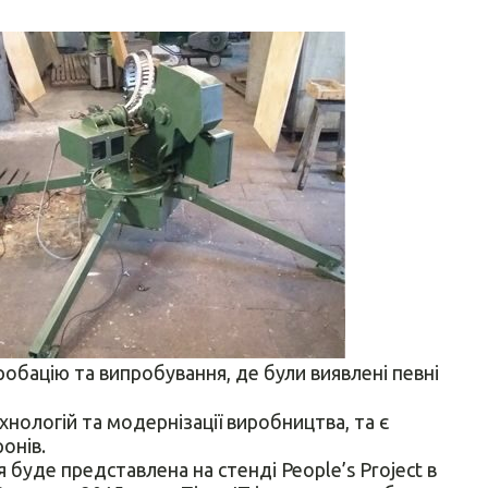
обацію та випробування, де були виявлені певні
хнологій та модернізації виробництва, та є
онів.
буде представлена на стенді People’s Project в