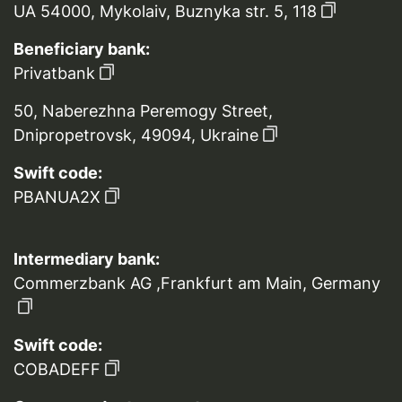
UA 54000, Mykolaiv, Buznyka str. 5, 118
Beneficiary bank:
Privatbank
50, Naberezhna Peremogy Street,
Dnipropetrovsk, 49094, Ukraine
Swift code:
PBANUA2X
Intermediary bank:
Commerzbank AG ,Frankfurt am Main, Germany
Swift code:
COBADEFF