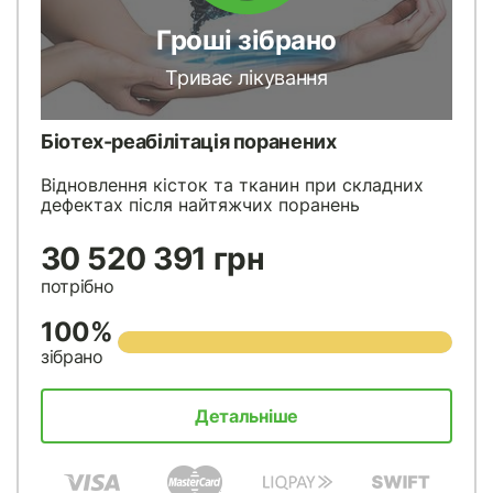
Гроші зібрано
Триває лікування
Біотех-реабілітація поранених
Відновлення кісток та тканин при складних
дефектах після найтяжчих поранень
30 520 391 грн
потрібно
100%
зібрано
Детальніше