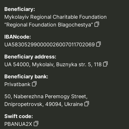
Beneficiary:
Mykolayiv Regional Charitable Foundation
“Regional Foundation Blagochestya”
IBANcode:
UA583052990000026007011702069
Beneficiary address:
UA 54000, Mykolaiv, Buznyka str. 5, 118
Beneficiary bank:
Privatbank
50, Naberezhna Peremogy Street,
Dnipropetrovsk, 49094, Ukraine
Swift code:
PBANUA2X