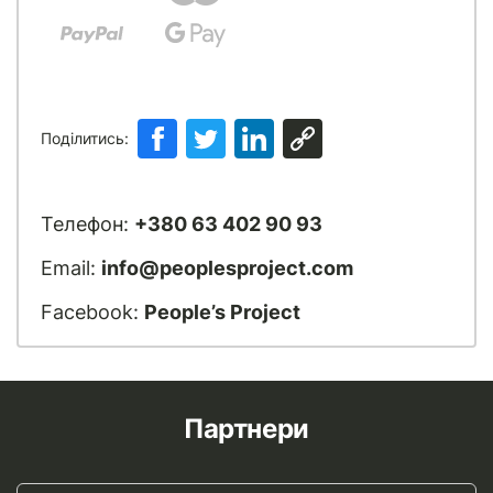
Поділитись:
Телефон:
+380 63 402 90 93
Email:
info@peoplesproject.com
Facebook:
People’s Project
Партнери