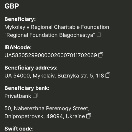
GBP
Beneficiary:
Mykolayiv Regional Charitable Foundation
“Regional Foundation Blagochestya”
IBANcode:
UA583052990000026007011702069
Beneficiary address:
UA 54000, Mykolaiv, Buznyka str. 5, 118
Beneficiary bank:
Privatbank
50, Naberezhna Peremogy Street,
Dnipropetrovsk, 49094, Ukraine
Swift code: