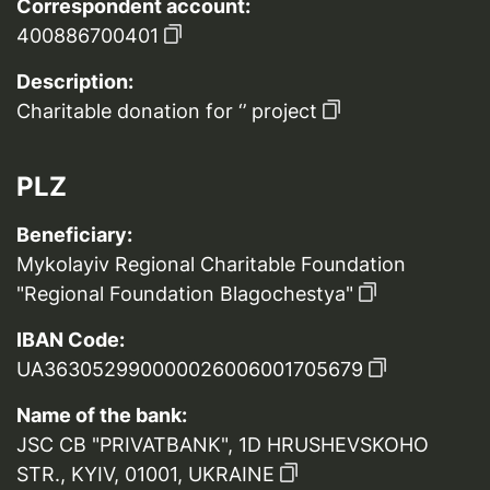
Correspondent account:
400886700401
Description:
Charitable donation for ‘’ project
PLZ
Beneficiary:
Mykolayiv Regional Charitable Foundation
"Regional Foundation Blagochestya"
IBAN Code:
UA363052990000026006001705679
Name of the bank:
JSC CB "PRIVATBANK", 1D HRUSHEVSKOHO
STR., KYIV, 01001, UKRAINE