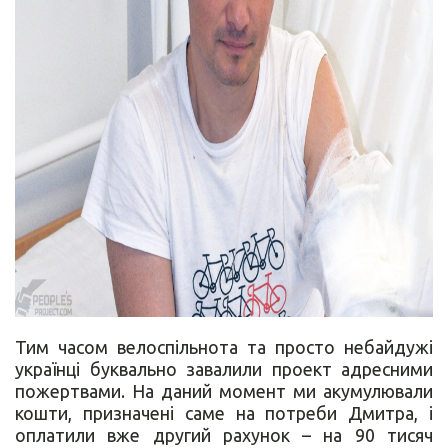
Тим часом велоспільнота та просто небайдужі
українці буквально завалили проект адресними
пожертвами. На даний момент ми акумулювали
кошти, призначені саме на потреби Дмитра, і
оплатили вже другий рахунок – на 90 тисяч