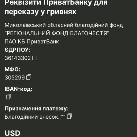
Реквізити ПриватБанку для
переказу у гривнях
Миколаївський обласний благодійний фонд
“РЕГІОНАЛЬНИЙ ФОНД БЛАГОЧЕСТЯ”
ПАО КБ ПриватБанк
ЄДРПОУ:
36143302
МФО:
305299
IBAN-код:
Призначення платежу:
Благодійний внесок. “”
USD