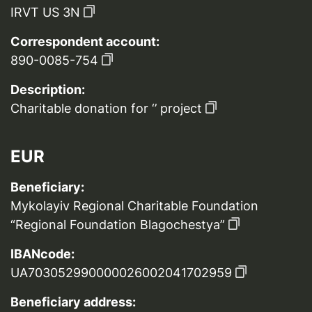
IRVT US 3N
Correspondent account:
890-0085-754
Description:
Charitable donation for ‘’ project
EUR
Beneficiary:
Mykolayiv Regional Charitable Foundation
“Regional Foundation Blagochestya”
IBANcode:
UA703052990000026002041702959
Beneficiary address: