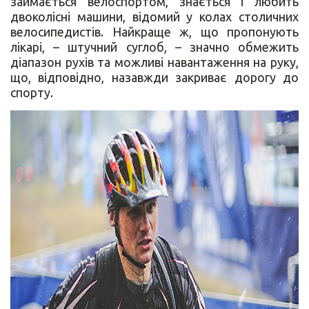
займається велоспортом, знається і любить
двоколісні машини, відомий у колах столичних
велосипедистів. Найкраще ж, що пропонують
лікарі, – штучний суглоб, – значно обмежить
діапазон рухів та можливі навантаження на руку,
що, відповідно, назавжди закриває дорогу до
спорту.