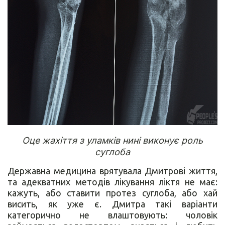
Оце жахіття з уламків нині виконує роль
суглоба
Державна медицина врятувала Дмитрові життя,
та адекватних методів лікування ліктя не має:
кажуть, або ставити протез суглоба, або хай
висить, як уже є. Дмитра такі варіанти
категорично не влаштовують: чоловік