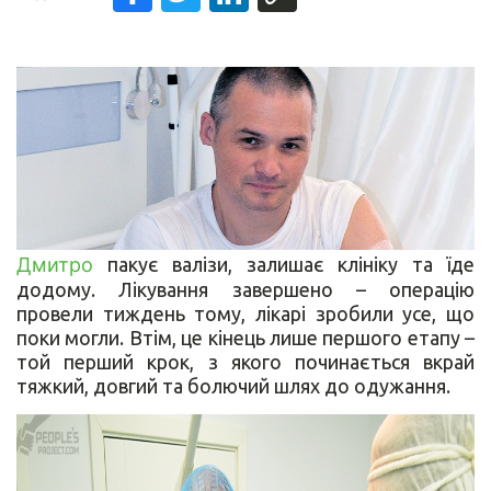
Дмитро
пакує валізи, залишає клініку та їде
додому. Лікування завершено – операцію
провели тиждень тому, лікарі зробили усе, що
поки могли. Втім, це кінець лише першого етапу –
той перший крок, з якого починається вкрай
тяжкий, довгий та болючий шлях до одужання.