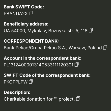
Bank SWIFT Code:
PBANUA2X
Beneficiary address:
UA 54000, Mykolaiv, Buznyka str. 5, 118
CORRESPONDENT BANK:
Bank Pekao/Grupa Pekao S.A., Warsaw, Poland
Account in the correspondent bank:
PL13124000013140533111120301
SWIFT Code of the correspondent bank:
PKOPPLPW
Description:
Charitable donation for "" project.