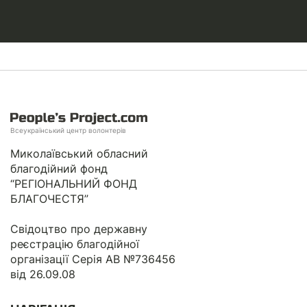
Всеукраїнський центр волонтерів
Миколаївський обласний
благодійний фонд
“РЕГІОНАЛЬНИЙ ФОНД
БЛАГОЧЕСТЯ”
Свідоцтво про державну
реєстрацію благодійної
організації Серія АВ №736456
від 26.09.08