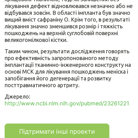
лікування дефект відновлювався незначно або не
відбувався зовсім. В області імпланта був значно
вищий вміст сафраніну О. Крім того, в результаті
лікування значно зменшився розмір і тяжкість
пошкоджень на верхній суглобовій поверхні
великогомілкової кістки.
Таким чином, результати дослідження говорять
про ефективність запропонованого методу
імплантації тканинно-інженерного конструкту на
основі МСК для лікування пошкоджень меніска і
запобігання його дегенерації та розвитку
посттравматичного артриту.
Джерело:
http://www.ncbi.nlm.nih.gov/pubmed/23261221
Підтримати інші проекти