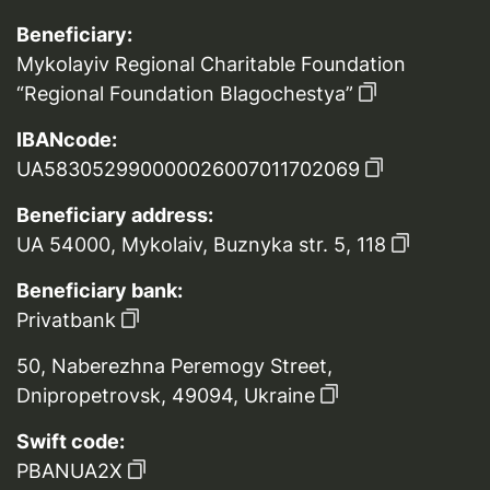
Beneficiary:
Mykolayiv Regional Charitable Foundation
“Regional Foundation Blagochestya”
IBANcode:
UA583052990000026007011702069
Beneficiary address:
UA 54000, Mykolaiv, Buznyka str. 5, 118
Beneficiary bank:
Privatbank
50, Naberezhna Peremogy Street,
Dnipropetrovsk, 49094, Ukraine
Swift code:
PBANUA2X