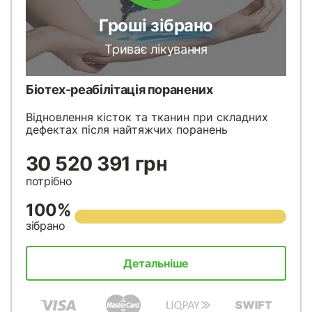
Гроші зібрано
Триває лікування
Біотех-реабілітація поранених
Відновлення кісток та тканин при складних
дефектах після найтяжчих поранень
30 520 391 грн
потрібно
100%
зібрано
Детальніше