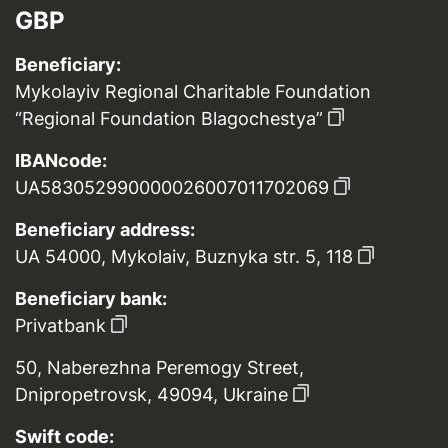
GBP
Beneficiary:
Mykolayiv Regional Charitable Foundation
“Regional Foundation Blagochestya”
IBANcode:
UA583052990000026007011702069
Beneficiary address:
UA 54000, Mykolaiv, Buznyka str. 5, 118
Beneficiary bank:
Privatbank
50, Naberezhna Peremogy Street,
Dnipropetrovsk, 49094, Ukraine
Swift code: