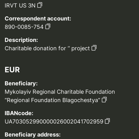
IRVT US 3N
Correspondent account:
890-0085-754
Description:
Charitable donation for ‘’ project
EUR
Beneficiary:
Mykolayiv Regional Charitable Foundation
“Regional Foundation Blagochestya”
IBANcode:
UA703052990000026002041702959
Beneficiary address: