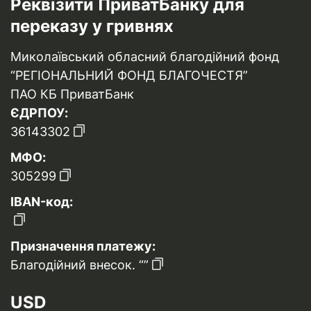
Реквізити ПриватБанку для
переказу у гривнях
Миколаївський обласний благодійний фонд
“РЕГІОНАЛЬНИЙ ФОНД БЛАГОЧЕСТЯ”
ПАО КБ ПриватБанк
ЄДРПОУ:
36143302
МФО:
305299
IBAN-код:
Призначення платежу:
Благодійний внесок. “”
USD