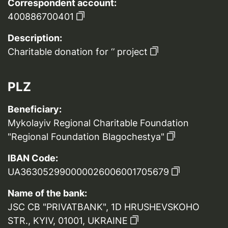
Correspondent account:
400886700401
Description:
Charitable donation for ‘’ project
PLZ
Beneficiary:
Mykolayiv Regional Charitable Foundation
"Regional Foundation Blagochestya"
IBAN Code:
UA363052990000026006001705679
Name of the bank:
JSC CB "PRIVATBANK", 1D HRUSHEVSKOHO
STR., KYIV, 01001, UKRAINE