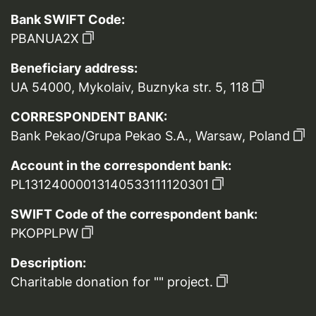
Bank SWIFT Code:
PBANUA2X
Beneficiary address:
UA 54000, Mykolaiv, Buznyka str. 5, 118
CORRESPONDENT BANK:
Bank Pekao/Grupa Pekao S.A., Warsaw, Poland
Account in the correspondent bank:
PL13124000013140533111120301
SWIFT Code of the correspondent bank:
PKOPPLPW
Description:
Charitable donation for "" project.