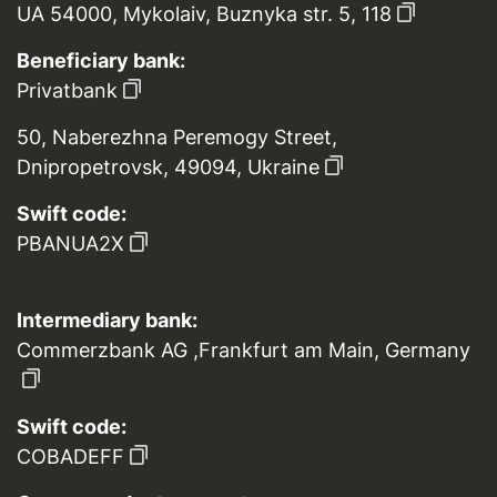
UA 54000, Mykolaiv, Buznyka str. 5, 118
Beneficiary bank:
Privatbank
50, Naberezhna Peremogy Street,
Dnipropetrovsk, 49094, Ukraine
Swift code:
PBANUA2X
Intermediary bank:
Commerzbank AG ,Frankfurt am Main, Germany
Swift code:
COBADEFF