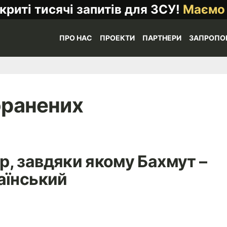
криті тисячі запитів для ЗСУ!
Маємо
ПРО НАС
ПРОЕКТИ
ПАРТНЕРИ
ЗАПРОПО
оранених
, завдяки якому Бахмут –
аїнський