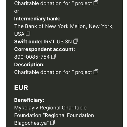
Charitable donation for ‘’ project
or
Intermediary bank:
The Bank of New York Mellon, New York,
USA
Swift code:
IRVT US 3N
Correspondent account:
890-0085-754
Description:
Charitable donation for ‘’ project
EUR
Beneficiary:
Mykolayiv Regional Charitable
Foundation “Regional Foundation
Blagochestya”