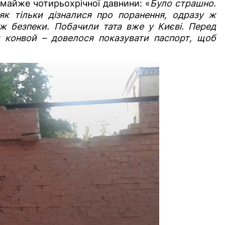
 майже чотирьохрічної давнини: «
Було страшно.
як тільки дізналися про поранення, одразу ж
 ж безпеки. Побачили тата вже у Києві. Перед
й конвой – довелося показувати паспорт, щоб