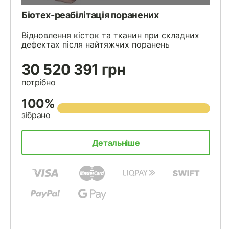
Біотех-реабілітація поранених
Відновлення кісток та тканин при складних
дефектах після найтяжчих поранень
30 520 391 грн
потрібно
100%
зібрано
Детальніше