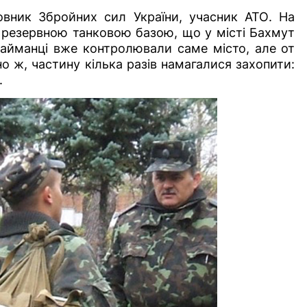
вник Збройних сил України, учасник АТО. На
 резервною танковою базою, що у місті Бахмут
 найманці вже контролювали саме місто, але от
о ж, частину кілька разів намагалися захопити:
.