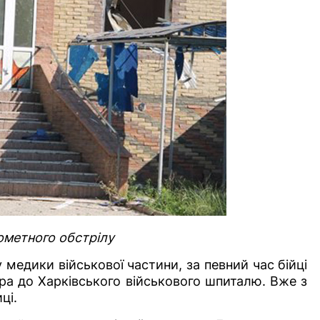
ометного обстрілу
едики військової частини, за певний час бійці
а до Харківського військового шпиталю. Вже з
ці.