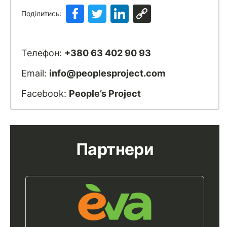
Поділитись:
Телефон:
+380 63 402 90 93
Email:
info@peoplesproject.com
Facebook:
People’s Project
Партнери