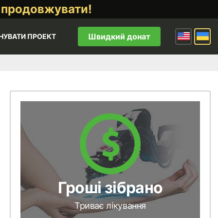
 продовжувати!
Швидкий донат
НУВАТИ ПРОЕКТ
Гроші зібрано
Триває лікування