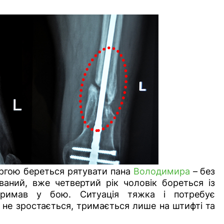
ергою береться рятувати пана
Володимира
– без
ваний, вже четвертий рік чоловік бореться із
тримав у бою.
Ситуація тяжка і потребує
 не зростається, тримається лише на штифті та