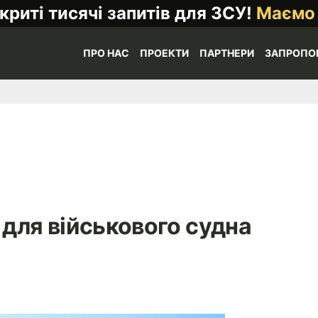
криті тисячі запитів для ЗСУ!
Маємо
ПРО НАС
ПРОЕКТИ
ПАРТНЕРИ
ЗАПРОПО
 для військового судна