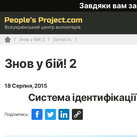
Завдяки вам за
Всеукраїнський центр волонтерів
Знов у бій! 2
Звітність
Знов у бій! 2
18 Серпня, 2015
Система ідентифікації
Поділитись: