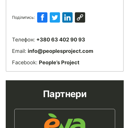
Поділитись:
Телефон:
+380 63 402 90 93
Email:
info@peoplesproject.com
Facebook:
People’s Project
Партнери