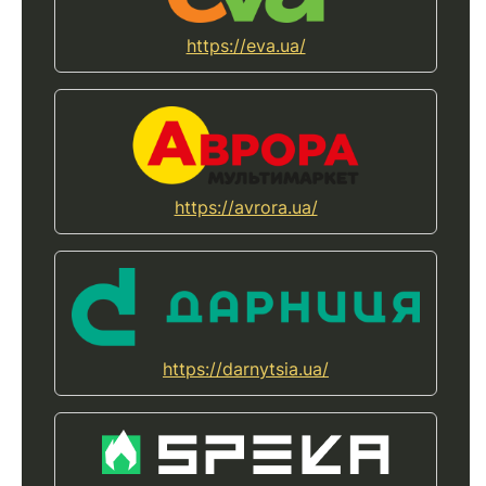
https://eva.ua/
https://avrora.ua/
https://darnytsia.ua/