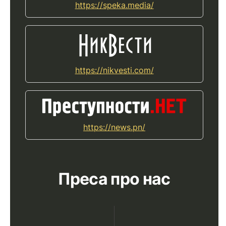
https://speka.media/
https://nikvesti.com/
https://news.pn/
Преса про нас