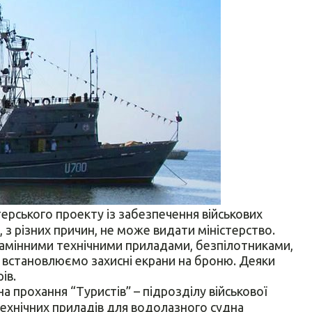
ерського проекту із забезпечення військових
з різних причин, не може видати міністерство.
амінними технічними приладами, безпілотниками,
 встановлюємо захисні екрани на броню. Деяки
ів.
на прохання “Туристів” – підрозділу військової
технічних приладів для водолазного судна