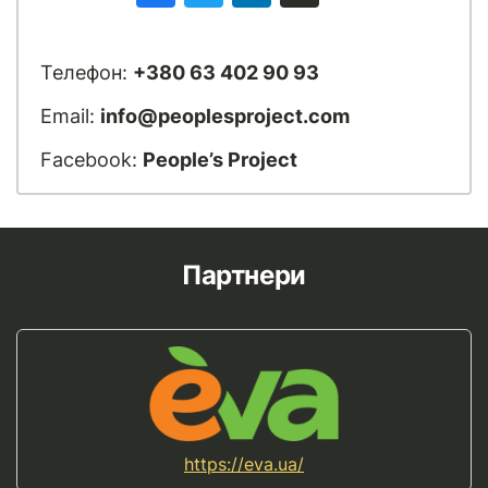
Телефон:
+380 63 402 90 93
Email:
info@peoplesproject.com
Facebook:
People’s Project
Партнери
https://eva.ua/