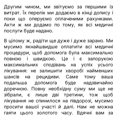
Другим чином, ми звітуємо за першими із
витрат. Їх перелік ми додаємо в кінці допису і
поки що оперуємо оплаченими рахунками.
Акти ж ми додамо по тому, як всі медичні
послуги буде надано.
В цілому ж, радіти ще дуже і дуже зарано. Ми
мусимо якнайшвидше оплатити всі медичні
процедури, щоб допомога була максимально
повною і швидкою. Це і є запорукою
максимальних сподівань на успіх усього
лікування: не залишити хворобі найменших
шансів на рецидиви. Саме тому ваша
подальша допомога буде надзвичайно
доречною. Повну необхідну суму ми ще не
зібрали, є лише дві третини, тож щоб
лікування не спинилося на півдорозі, мусимо
просити вашої участі й далі. Нам не можна
гаяти цього золотого часу. Вдячні вам за