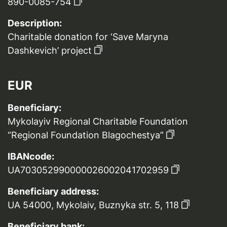
890-0085-754
Description:
Charitable donation for ‘Save Maryna
Dashkevich’ project
EUR
Beneficiary:
Mykolayiv Regional Charitable Foundation
“Regional Foundation Blagochestya”
IBANcode:
UA703052990000026002041702959
Beneficiary address:
UA 54000, Mykolaiv, Buznyka str. 5, 118
Beneficiary bank: