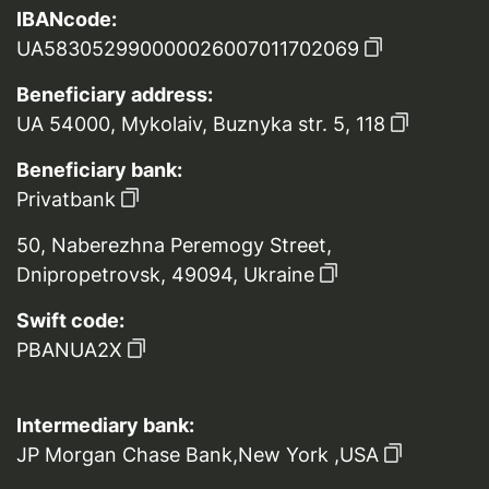
IBANcode:
UA583052990000026007011702069
Beneficiary address:
UA 54000, Mykolaiv, Buznyka str. 5, 118
Beneficiary bank:
Privatbank
50, Naberezhna Peremogy Street,
Dnipropetrovsk, 49094, Ukraine
Swift code:
PBANUA2X
Intermediary bank:
JP Morgan Chase Bank,New York ,USA