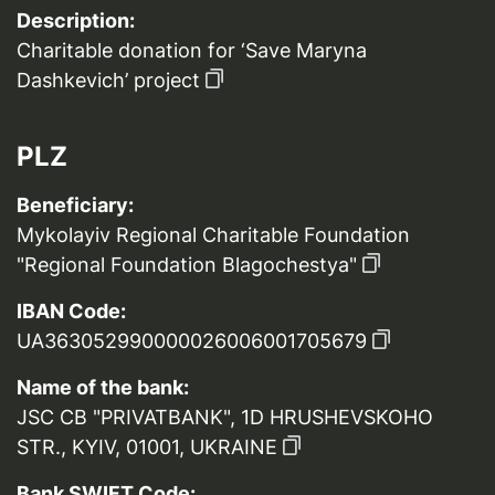
Description:
Charitable donation for ‘Save Maryna
Dashkevich’ project
PLZ
Beneficiary:
Mykolayiv Regional Charitable Foundation
"Regional Foundation Blagochestya"
IBAN Code:
UA363052990000026006001705679
Name of the bank:
JSC CB "PRIVATBANK", 1D HRUSHEVSKOHO
STR., KYIV, 01001, UKRAINE
Bank SWIFT Code: