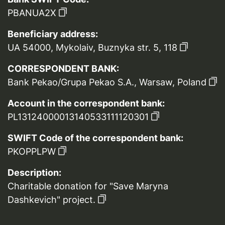
PBANUA2X
Beneficiary address:
UA 54000, Mykolaiv, Buznyka str. 5, 118
CORRESPONDENT BANK:
Bank Pekao/Grupa Pekao S.A., Warsaw, Poland
Account in the correspondent bank:
PL13124000013140533111120301
SWIFT Code of the correspondent bank:
PKOPPLPW
Description:
Charitable donation for "Save Maryna
Dashkevich" project.