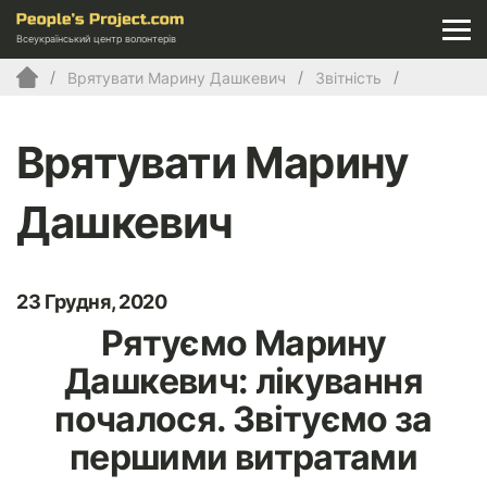
Всеукраїнський центр волонтерів
Врятувати Марину Дашкевич
Звітність
Врятувати Марину
Дашкевич
23 Грудня, 2020
Рятуємо Марину
Дашкевич: лікування
почалося. Звітуємо за
першими витратами