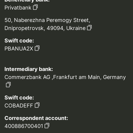
Privatbank
50, Naberezhna Peremogy Street,
Dnipropetrovsk, 49094, Ukraine
Swift code:
PBANUA2X
Intermediary bank:
Commerzbank AG ,Frankfurt am Main, Germany
Swift code:
COBADEFF
Correspondent account:
400886700401