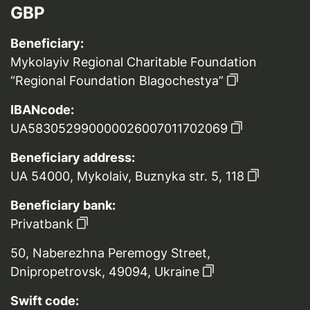
GBP
Beneficiary:
Mykolayiv Regional Charitable Foundation
“Regional Foundation Blagochestya”
IBANcode:
UA583052990000026007011702069
Beneficiary address:
UA 54000, Mykolaiv, Buznyka str. 5, 118
Beneficiary bank:
Privatbank
50, Naberezhna Peremogy Street,
Dnipropetrovsk, 49094, Ukraine
Swift code: