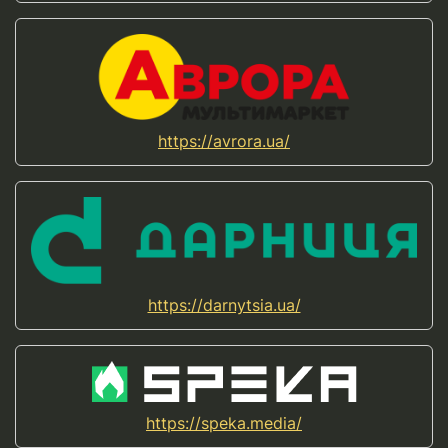
https://avrora.ua/
https://darnytsia.ua/
https://speka.media/