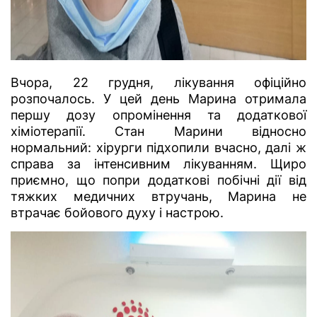
Вчора, 22 грудня, лікування офіційно
розпочалось. У цей день Марина отримала
першу дозу опромінення та додаткової
хіміотерапії. Стан Марини відносно
нормальний: хірурги підхопили вчасно, далі ж
справа за інтенсивним лікуванням. Щиро
приємно, що попри додаткові побічні дії від
тяжких медичних втручань, Марина не
втрачає бойового духу і настрою.