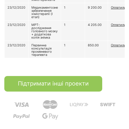
23/12/2020
Медикаментозне
1
9 200.00
Оплатили
забезпечення
хіміотерапії (І
етап)
23/12/2020
МРТ-
1
4 205.00
Оплатили
дослідження
головного мозку
+ додаткова
копія знімка
23/12/2020
Первинна
1
850.00
Оплатили
консультація
променевого
терапевта
Підтримати інші проекти