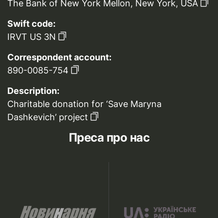
The Bank of New York Mellon, New York, USA
Swift code:
IRVT US 3N
Correspondent account:
890-0085-754
Description:
Charitable donation for ‘Save Maryna
Dashkevich’ project
Преса про нас