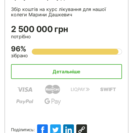
Збір коштів на курс лікування для нашої
колеги Марини Дашкевич
2 500 000 грн
потрібно
96%
зібрано
Детальніше
Поділитись: