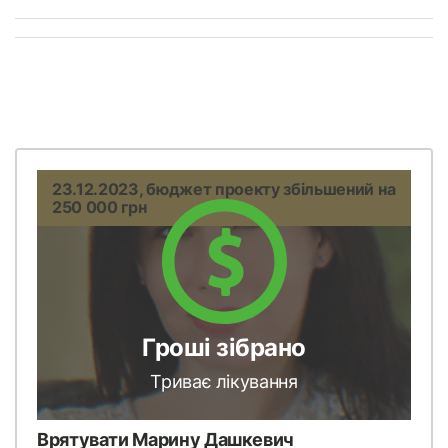
23.12.2023, бюджет проекту збільшений на
250 000 грн
Гроші зібрано
Триває лікування
Врятувати Марину Дашкевич