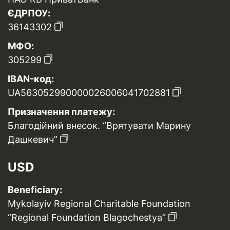
ЄДРПОУ:
36143302
МФО:
305299
IBAN-код:
UA563052990000026006041702881
Призначення платежу:
Благодійний внесок. “Врятувати Марину
Дашкевич”
USD
Beneficiary:
Mykolayiv Regional Charitable Foundation
“Regional Foundation Blagochestya”