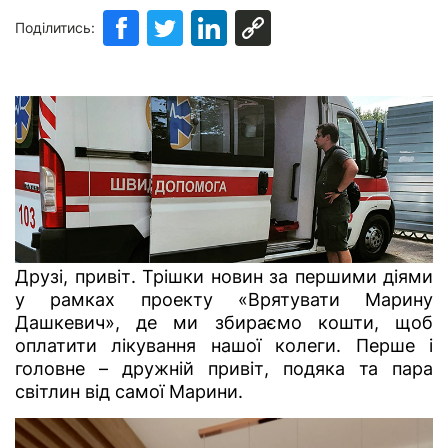
Поділитись:
Друзі, привіт. Трішки новин за першими діями
у рамках проекту «
Врятувати Марину
Дашкевич
», де ми збираємо кошти, щоб
оплатити лікування нашої колеги. Перше і
головне – дружній привіт, подяка та пара
світлин від самої Марини.