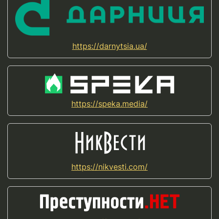
https://darnytsia.ua/
https://speka.media/
https://nikvesti.com/