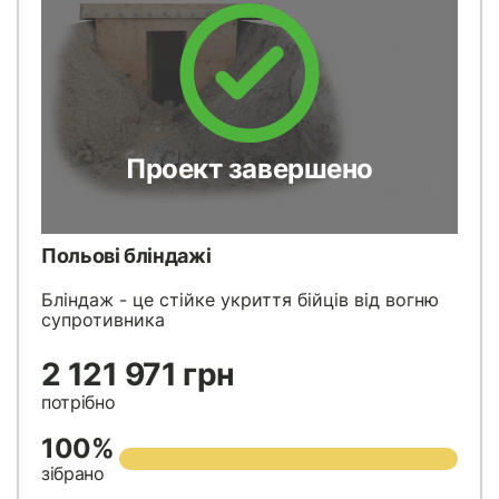
Проект завершено
Польові бліндажі
Бліндаж - це стійке укриття бійців від вогню
супротивника
2 121 971 грн
потрібно
100%
зібрано