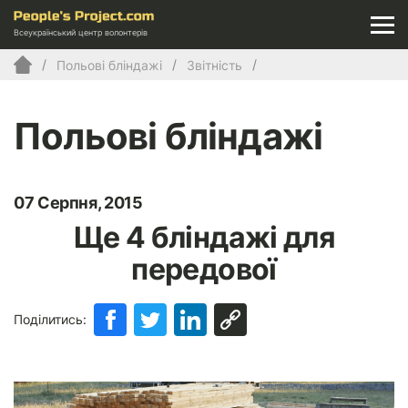
Всеукраїнський центр волонтерів
Польові бліндажі
Звітність
Польові бліндажі
07 Серпня, 2015
Ще 4 бліндажі для
передової
Поділитись: