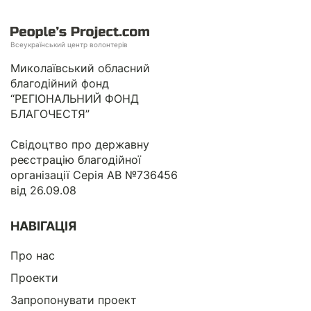
Всеукраїнський центр волонтерів
Миколаївський обласний
благодійний фонд
“РЕГІОНАЛЬНИЙ ФОНД
БЛАГОЧЕСТЯ”
Свідоцтво про державну
реєстрацію благодійної
організації Серія АВ №736456
від 26.09.08
НАВІГАЦІЯ
Про нас
Проекти
Запропонувати проект