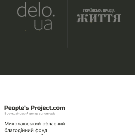
Всеукраїнський центр волонтерів
Миколаївський обласний
благодійний фонд