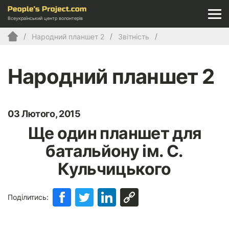
Всеукраїнський центр волонтерів
Народний планшет 2
Звітність
Народний планшет 2
03 Лютого, 2015
Ще один планшет для
батальйону ім. С.
Кульчицького
Поділитись: