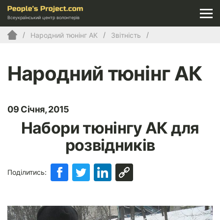
Всеукраїнський центр волонтерів
Народний тюнінг АК
Звітність
Народний тюнінг АК
09 Січня, 2015
Набори тюнінгу АК для
розвідників
Поділитись: