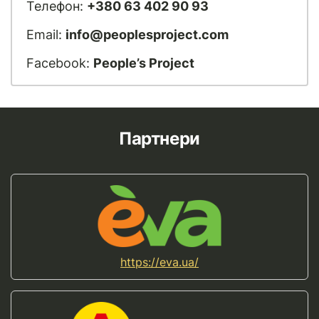
Телефон:
+380 63 402 90 93
Email:
info@peoplesproject.com
Facebook:
People’s Project
Партнери
https://eva.ua/