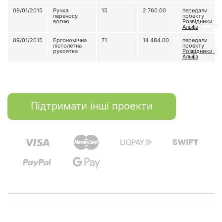
09/01/2015
Ручка
15
2 760.00
передали
переносу
проекту
вогню
Розвідники та
Альфа
09/01/2015
Ергономічна
71
14 484.00
передали
пістолетна
проекту
рукоятка
Розвідники та
Альфа
Підтримати інші проекти