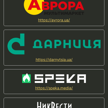
https://avrora.ua/
https://darnytsia.ua/
https://speka.media/