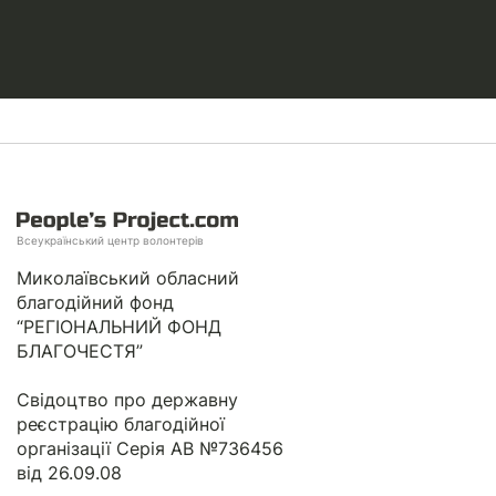
Всеукраїнський центр волонтерів
Миколаївський обласний
благодійний фонд
“РЕГІОНАЛЬНИЙ ФОНД
БЛАГОЧЕСТЯ”
Свідоцтво про державну
реєстрацію благодійної
організації Серія АВ №736456
від 26.09.08