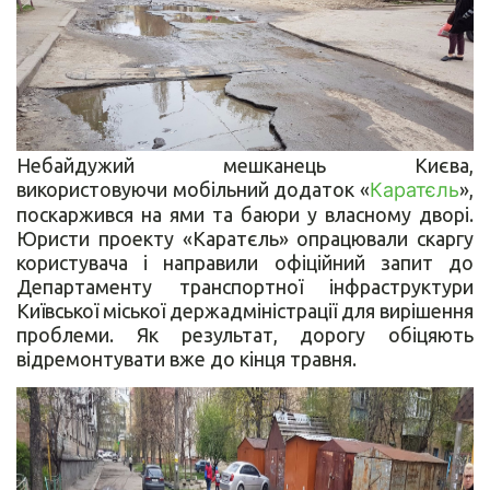
Небайдужий мешканець Києва,
використовуючи мобільний додаток «
Каратєль
»,
поскаржився на ями та баюри у власному дворі.
Юристи проекту «Каратєль» опрацювали скаргу
користувача і направили офіційний запит до
Департаменту транспортної інфраструктури
Київської міської держадміністрації для вирішення
проблеми. Як результат, дорогу обіцяють
відремонтувати вже до кінця травня.