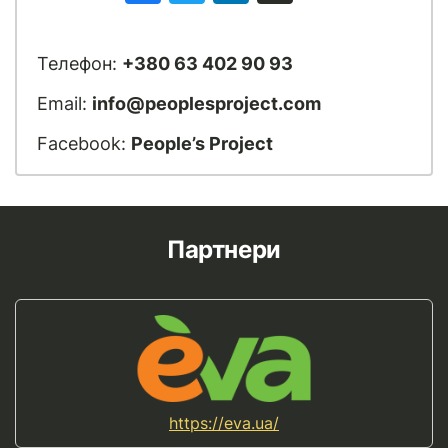
Телефон:
+380 63 402 90 93
Email:
info@peoplesproject.com
Facebook:
People’s Project
Партнери
https://eva.ua/