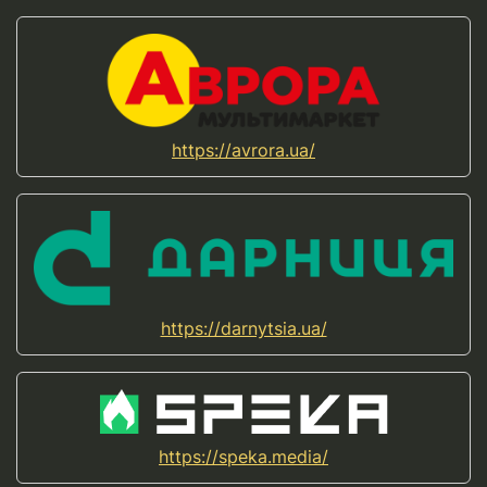
https://avrora.ua/
https://darnytsia.ua/
https://speka.media/