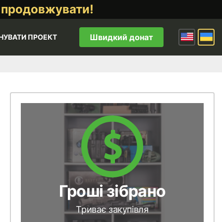
 продовжувати!
Швидкий донат
НУВАТИ ПРОЕКТ
Гроші зібрано
Триває закупівля