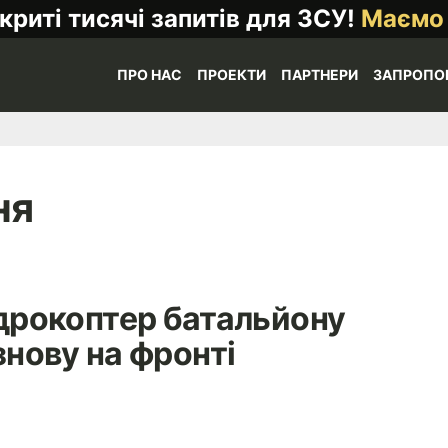
криті тисячі запитів для ЗСУ!
Маємо
ПРО НАС
ПРОЕКТИ
ПАРТНЕРИ
ЗАПРОПО
ня
дрокоптер батальйону
нову на фронті