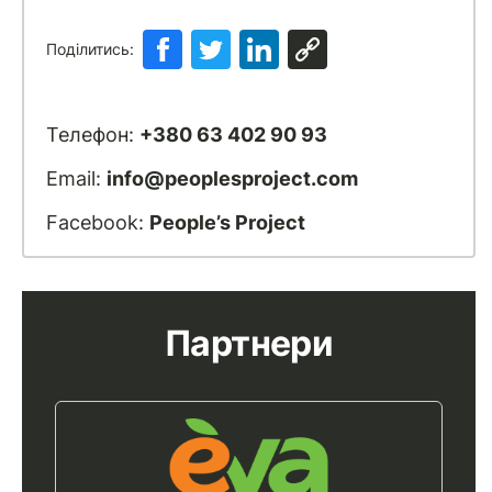
Поділитись:
Телефон:
+380 63 402 90 93
Email:
info@peoplesproject.com
Facebook:
People’s Project
Партнери