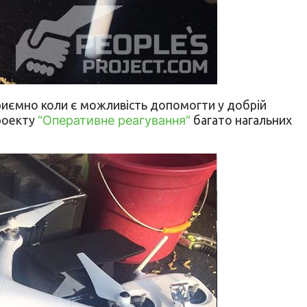
приємно коли є можливість допомогти у добрій
роекту
“Оперативне реагування”
багато нагальних