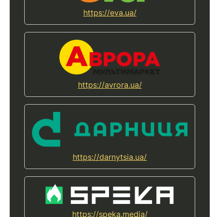
https://eva.ua/
https://avrora.ua/
https://darnytsia.ua/
https://speka.media/