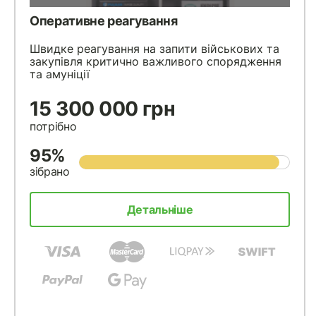
Оперативне реагування
Швидке реагування на запити військових та
закупівля критично важливого спорядження
та амуніції
15 300 000 грн
потрібно
95%
зібрано
Детальніше