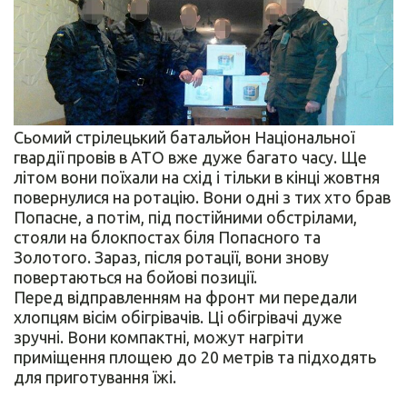
Сьомий стрілецький батальйон Національної
гвардії провів в АТО вже дуже багато часу. Ще
літом вони поїхали на схід і тільки в кінці жовтня
повернулися на ротацію. Вони одні з тих хто брав
Попасне, а потім, під постійними обстрілами,
стояли на блокпостах біля Попасного та
Золотого. Зараз, після ротації, вони знову
повертаються на бойові позиції.
Перед відправленням на фронт ми передали
хлопцям вісім обігрівачів. Ці обігрівачі дуже
зручні. Вони компактні, можут нагріти
приміщення площею до 20 метрів та підходять
для приготування їжі.