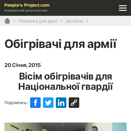
Всеукраїнський центр волонтерів
Обігрівачі для армії
Звітність
Обігрівачі для армії
20 Січня, 2015
Вісім обігрівачів для
Національної гвардії
Поділитись: