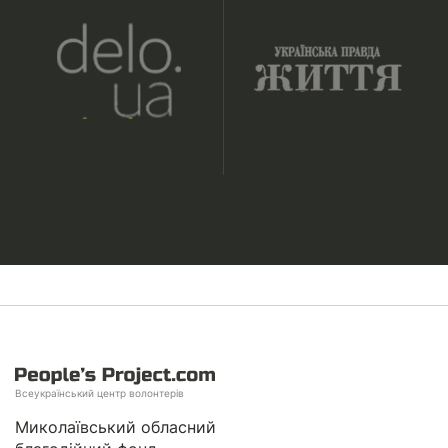
Всеукраїнський центр волонтерів
Миколаївський обласний