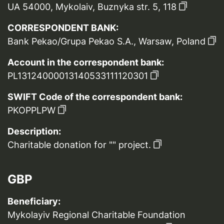
UA 54000, Mykolaiv, Buznyka str. 5, 118
CORRESPONDENT BANK:
Bank Pekao/Grupa Pekao S.A., Warsaw, Poland
Account in the correspondent bank:
PL13124000013140533111120301
SWIFT Code of the correspondent bank:
PKOPPLPW
Description:
Charitable donation for "" project.
GBP
Beneficiary:
Mykolayiv Regional Charitable Foundation