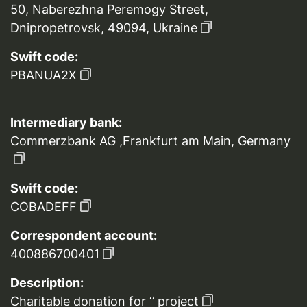
50, Naberezhna Peremogy Street,
Dnipropetrovsk, 49094, Ukraine
Swift code:
PBANUA2X
Intermediary bank:
Commerzbank AG ,Frankfurt am Main, Germany
Swift code:
COBADEFF
Correspondent account:
400886700401
Description:
Charitable donation for ‘’ project