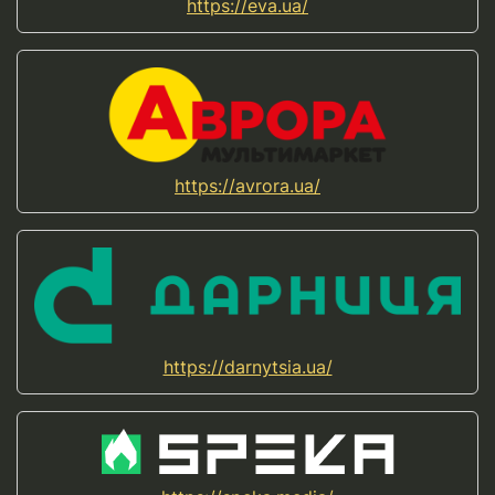
https://eva.ua/
https://avrora.ua/
https://darnytsia.ua/