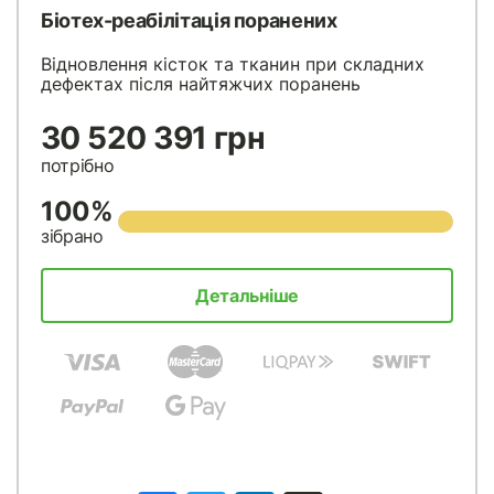
Біотех-реабілітація поранених
Відновлення кісток та тканин при складних
дефектах після найтяжчих поранень
30 520 391 грн
потрібно
100%
зібрано
Детальніше