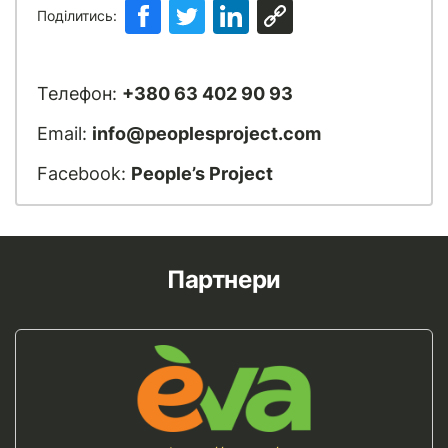
Поділитись:
Телефон:
+380 63 402 90 93
Email:
info@peoplesproject.com
Facebook:
People’s Project
Партнери