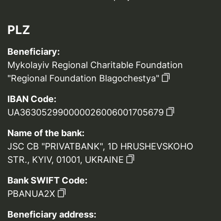
PLZ
Beneficiary:
Mykolayiv Regional Charitable Foundation
"Regional Foundation Blagochestya"
IBAN Code:
UA363052990000026006001705679
Name of the bank:
JSC CB "PRIVATBANK", 1D HRUSHEVSKOHO
STR., KYIV, 01001, UKRAINE
Bank SWIFT Code:
PBANUA2X
Beneficiary address: