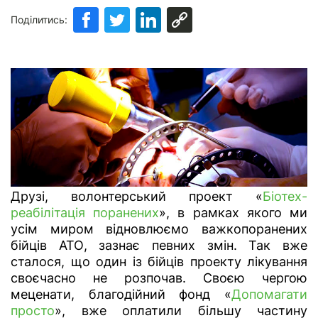
Поділитись:
Друзі, волонтерський проект «
Біотех-
реабілітація поранених
», в рамках якого ми
усім миром відновлюємо важкопоранених
бійців АТО, зазнає певних змін. Так вже
сталося, що один із бійців проекту лікування
своєчасно не розпочав. Своєю чергою
меценати, благодійний фонд «
Допомагати
просто
», вже оплатили більшу частину