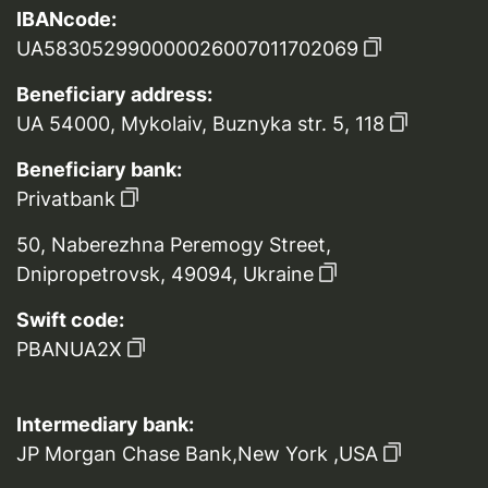
IBANcode:
UA583052990000026007011702069
Beneficiary address:
UA 54000, Mykolaiv, Buznyka str. 5, 118
Beneficiary bank:
Privatbank
50, Naberezhna Peremogy Street,
Dnipropetrovsk, 49094, Ukraine
Swift code:
PBANUA2X
Intermediary bank:
JP Morgan Chase Bank,New York ,USA