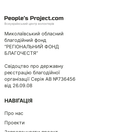
Всеукраїнський центр волонтерів
Миколаївський обласний
благодійний фонд
“РЕГІОНАЛЬНИЙ ФОНД
БЛАГОЧЕСТЯ”
Свідоцтво про державну
реєстрацію благодійної
організації Серія АВ №736456
від 26.09.08
НАВІГАЦІЯ
Про нас
Проекти