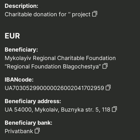
Description:
Charitable donation for ‘’ project
EUR
Beneficiary:
Mykolayiv Regional Charitable Foundation
“Regional Foundation Blagochestya”
IBANcode:
UA703052990000026002041702959
Beneficiary address:
UA 54000, Mykolaiv, Buznyka str. 5, 118
Beneficiary bank:
Privatbank