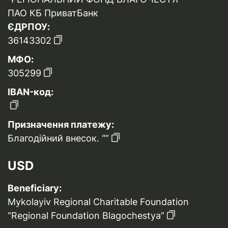
ПАО КБ ПриватБанк
ЄДРПОУ:
36143302
МФО:
305299
IBAN-код:
Призначення платежу:
Благодійний внесок. “”
USD
Beneficiary:
Mykolayiv Regional Charitable Foundation
“Regional Foundation Blagochestya”