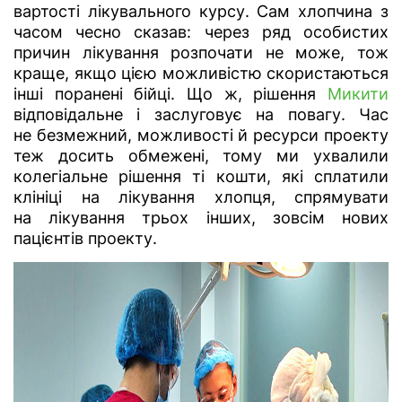
вартості лікувального курсу. Сам хлопчина з
часом чесно сказав: через ряд особистих
причин лікування розпочати не може, тож
краще, якщо цією можливістю скористаються
інші поранені бійці. Що ж, рішення
Микити
відповідальне і заслуговує на повагу. Час
не безмежний, можливості й ресурси проекту
теж досить обмежені, тому ми ухвалили
колегіальне рішення ті кошти, які сплатили
клініці на лікування хлопця, спрямувати
на лікування трьох інших, зовсім нових
пацієнтів проекту.