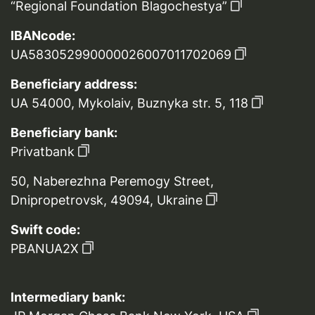
“Regional Foundation Blagochestya”
IBANcode:
UA583052990000026007011702069
Beneficiary address:
UA 54000, Mykolaiv, Buznyka str. 5, 118
Beneficiary bank:
Privatbank
50, Naberezhna Peremogy Street,
Dnipropetrovsk, 49094, Ukraine
Swift code:
PBANUA2X
Intermediary bank: