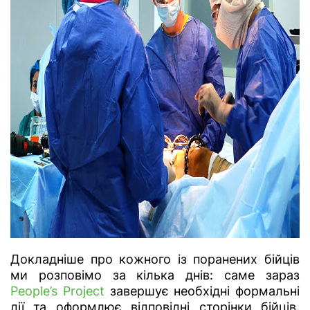
Докладніше про кожного із поранених бійців
ми розповімо за кілька днів: саме зараз
People’s Project
завершує необхідні формальні
дії та оформлює відповідні сторінки бійців.