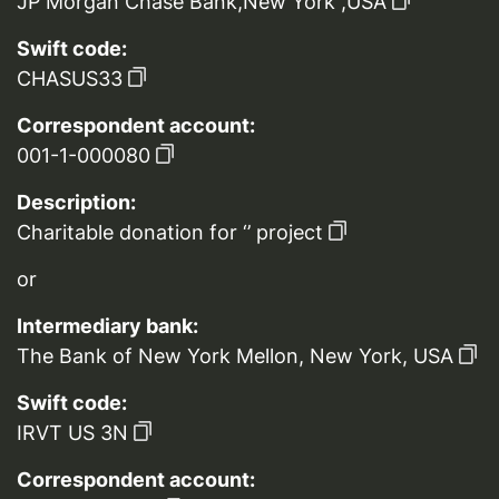
JP Morgan Chase Bank,New York ,USA
Swift code:
CHASUS33
Correspondent account:
001-1-000080
Description:
Charitable donation for ‘’ project
or
Intermediary bank:
The Bank of New York Mellon, New York, USA
Swift code:
IRVT US 3N
Correspondent account: