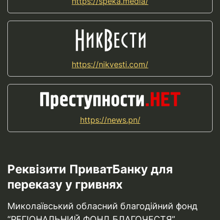
https://speka.media/
https://nikvesti.com/
https://news.pn/
Реквізити ПриватБанку для
переказу у гривнях
Миколаївський обласний благодійний фонд
“РЕГІОНАЛЬНИЙ ФОНД БЛАГОЧЕСТЯ”