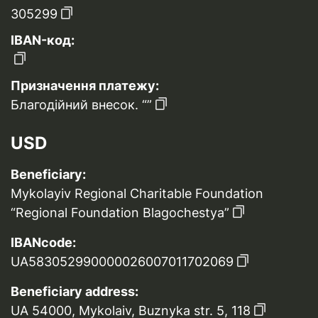
305299
IBAN-код:
Призначення платежу:
Благодійний внесок. “”
USD
Beneficiary:
Mykolayiv Regional Charitable Foundation
“Regional Foundation Blagochestya”
IBANcode:
UA583052990000026007011702069
Beneficiary address:
UA 54000, Mykolaiv, Buznyka str. 5, 118