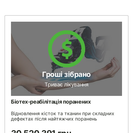
Гроші зібрано
Триває лікування
Біотех-реабілітація поранених
Відновлення кісток та тканин при складних
дефектах після найтяжчих поранень