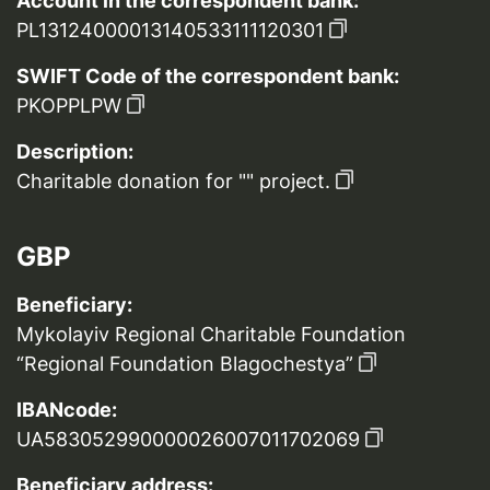
Account in the correspondent bank:
PL13124000013140533111120301
SWIFT Code of the correspondent bank:
PKOPPLPW
Description:
Charitable donation for "" project.
GBP
Beneficiary:
Mykolayiv Regional Charitable Foundation
“Regional Foundation Blagochestya”
IBANcode:
UA583052990000026007011702069
Beneficiary address: