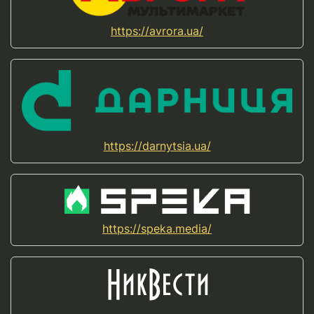
https://avrora.ua/
https://darnytsia.ua/
https://speka.media/