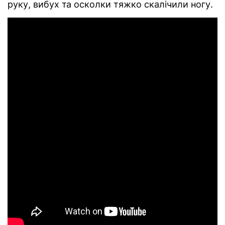
руку, вибух та осколки тяжко скалічили ногу.