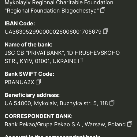
Mykolayiv Regional Charitable Foundation
"Regional Foundation Blagochestya"
IBAN Code:
UA363052990000026006001705679
Name of the bank:
JSC CB "PRIVATBANK", 1D HRUSHEVSKOHO
STR., KYIV, 01001, UKRAINE
Bank SWIFT Code:
PBANUA2X
Beneficiary address:
UA 54000, Mykolaiv, Buznyka str. 5, 118
CORRESPONDENT BANK:
Bank Pekao/Grupa Pekao S.A., Warsaw, Poland