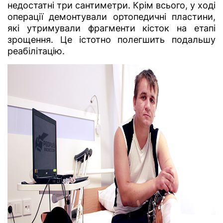
недостатні три сантиметри. Крім всього, у ході
операції демонтували ортопедичні пластини,
які утримували фрагменти кісток на етапі
зрощення. Це істотно полегшить подальшу
реабілітацію.