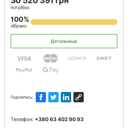
30 520 391 грн
потрібно
100%
зібрано
Детальніше
Поділитись:
Телефон:
+380 63 402 90 93