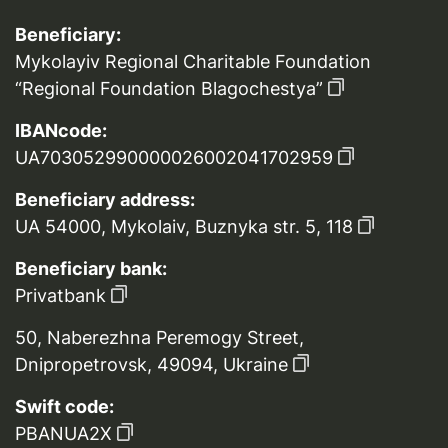
Beneficiary:
Mykolayiv Regional Charitable Foundation
“Regional Foundation Blagochestya”
IBANcode:
UA703052990000026002041702959
Beneficiary address:
UA 54000, Mykolaiv, Buznyka str. 5, 118
Beneficiary bank:
Privatbank
50, Naberezhna Peremogy Street,
Dnipropetrovsk, 49094, Ukraine
Swift code:
PBANUA2X