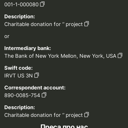
001-1-000080
Description:
Charitable donation for ‘’ project
or
Intermediary bank:
The Bank of New York Mellon, New York, USA
Swift code:
IRVT US 3N
Correspondent account:
890-0085-754
Description:
Charitable donation for ‘’ project
Преса про нас