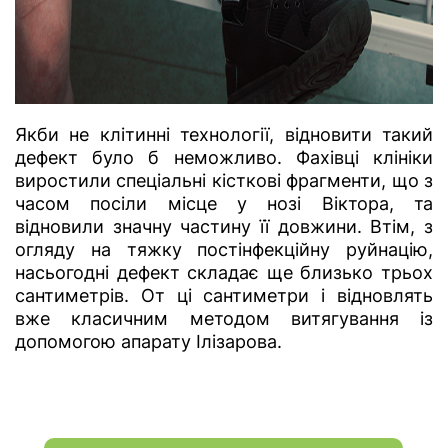
Якби не клітинні технології, відновити такий
дефект було б неможливо. Фахівці клініки
виростили спеціальні кісткові фрагменти, що з
часом посіли місце у нозі Віктора, та
відновили значну частину її довжини. Втім, з
огляду на тяжку постінфекційну руйнацію,
насьогодні дефект складає ще близько трьох
сантиметрів. От ці сантиметри і відновлять
вже класичним методом витягування із
допомогою апарату Ілізарова.