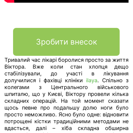
Тривалий час лікарі боролися просто за життя
Віктора. Вже коли стан хлопця дещо
стабілізували, до участі в лікування
долучилися і фахівці клініки
ilaya
. Спільно з
колегами з Центрального військового
шпиталю, що у Києві, Віктору провели кілька
складних операцій. На той момент сказати
щось певне про подальшу долю ноги було
просто неможливо. Ясно було одне: відновити
потрощені кістки традиційними методами не
вдасться, далі – хіба складна обширна