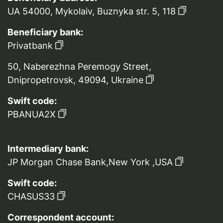
UA 54000, Mykolaiv, Buznyka str. 5, 118
Beneficiary bank:
Privatbank
50, Naberezhna Peremogy Street,
Dnipropetrovsk, 49094, Ukraine
Swift code:
PBANUA2X
Intermediary bank:
JP Morgan Chase Bank,New York ,USA
Swift code:
CHASUS33
Correspondent account: