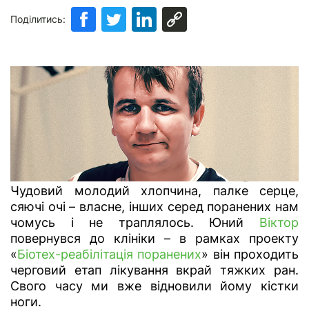
Поділитись:
Чудовий молодий хлопчина, палке серце,
сяючі очі – власне, інших серед поранених нам
чомусь і не траплялось. Юний
Віктор
повернувся до клініки – в рамках проекту
«
Біотех-реабілітація поранених
» він проходить
черговий етап лікування вкрай тяжких ран.
Свого часу ми вже відновили йому кістки
ноги.