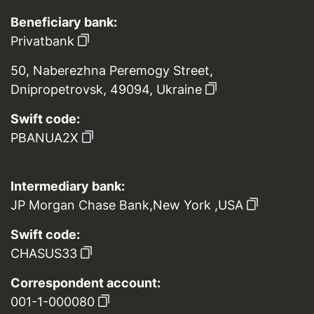
Beneficiary bank:
Privatbank
50, Naberezhna Peremogy Street,
Dnipropetrovsk, 49094, Ukraine
Swift code:
PBANUA2X
Intermediary bank:
JP Morgan Chase Bank,New York ,USA
Swift code:
CHASUS33
Correspondent account:
001-1-000080