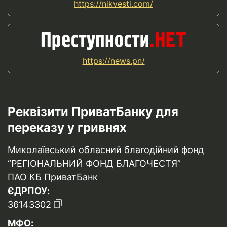
https://nikvesti.com/
https://news.pn/
Реквізити ПриватБанку для
переказу у гривнях
Миколаївський обласний благодійний фонд
“РЕГІОНАЛЬНИЙ ФОНД БЛАГОЧЕСТЯ”
ПАО КБ ПриватБанк
ЄДРПОУ:
36143302
МФО: