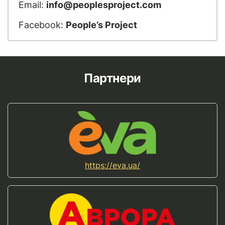
Email:
info@peoplesproject.com
Facebook:
People’s Project
Партнери
https://eva.ua/