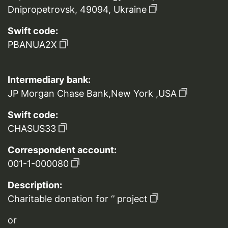
Dnipropetrovsk, 49094, Ukraine
Swift code:
PBANUA2X
Intermediary bank:
JP Morgan Chase Bank,New York ,USA
Swift code:
CHASUS33
Correspondent account:
001-1-000080
Description:
Charitable donation for ‘’ project
or