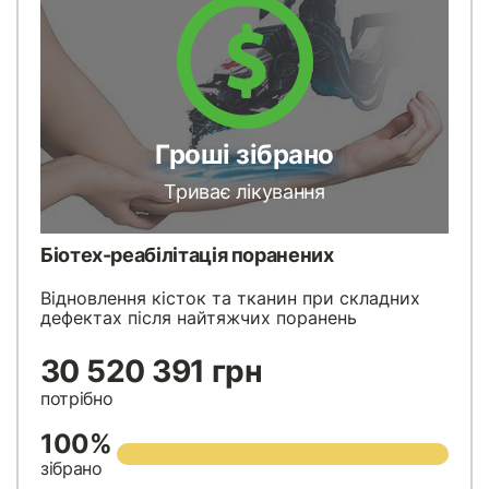
Гроші зібрано
Триває лікування
Біотех-реабілітація поранених
Відновлення кісток та тканин при складних
дефектах після найтяжчих поранень
30 520 391 грн
потрібно
100%
зібрано