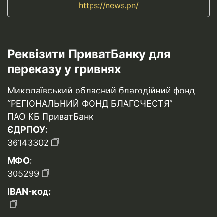
https://news.pn/
Реквізити ПриватБанку для
переказу у гривнях
Миколаївський обласний благодійний фонд
“РЕГІОНАЛЬНИЙ ФОНД БЛАГОЧЕСТЯ”
ПАО КБ ПриватБанк
ЄДРПОУ:
36143302
МФО:
305299
IBAN-код: