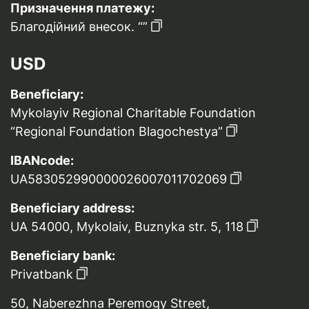
Призначення платежу:
Благодійний внесок. “”
USD
Beneficiary:
Mykolayiv Regional Charitable Foundation
“Regional Foundation Blagochestya”
IBANcode:
UA583052990000026007011702069
Beneficiary address:
UA 54000, Mykolaiv, Buznyka str. 5, 118
Beneficiary bank:
Privatbank
50, Naberezhna Peremogy Street,