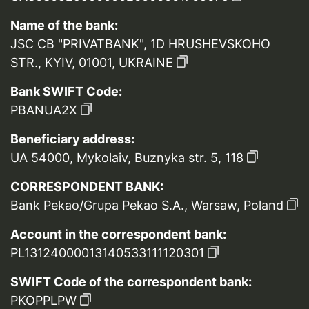
Name of the bank:
JSC CB "PRIVATBANK", 1D HRUSHEVSKOHO
STR., KYIV, 01001, UKRAINE
Bank SWIFT Code:
PBANUA2X
Beneficiary address:
UA 54000, Mykolaiv, Buznyka str. 5, 118
CORRESPONDENT BANK:
Bank Pekao/Grupa Pekao S.A., Warsaw, Poland
Account in the correspondent bank:
PL13124000013140533111120301
SWIFT Code of the correspondent bank:
PKOPPLPW