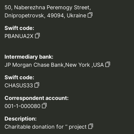
50, Naberezhna Peremogy Street,
Dnipropetrovsk, 49094, Ukraine
Swift code:
PBANUA2X
Intermediary bank:
JP Morgan Chase Bank,New York ,USA
Swift code:
CHASUS33
Correspondent account:
001-1-000080
Description:
Charitable donation for ‘’ project