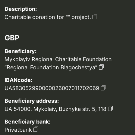
Description:
Charitable donation for "" project.
GBP
Beneficiary:
Mykolayiv Regional Charitable Foundation
“Regional Foundation Blagochestya”
IBANcode:
UA583052990000026007011702069
Beneficiary address:
UA 54000, Mykolaiv, Buznyka str. 5, 118
Beneficiary bank:
Privatbank