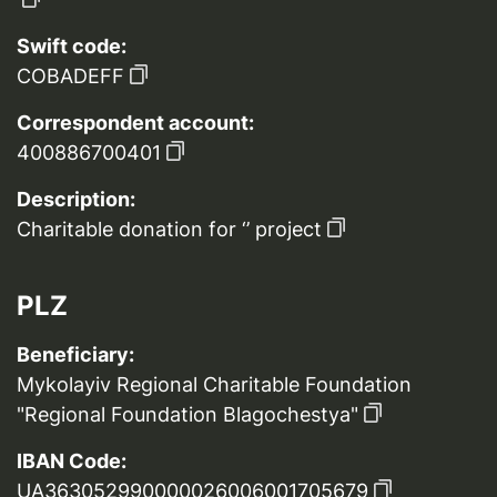
Swift code:
COBADEFF
Correspondent account:
400886700401
Description:
Charitable donation for ‘’ project
PLZ
Beneficiary:
Mykolayiv Regional Charitable Foundation
"Regional Foundation Blagochestya"
IBAN Code:
UA363052990000026006001705679