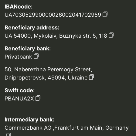
IBANcode:
UA703052990000026002041702959
Beneficiary address:
UA 54000, Mykolaiv, Buznyka str. 5, 118
Beneficiary bank:
Privatbank
50, Naberezhna Peremogy Street,
Dnipropetrovsk, 49094, Ukraine
Swift code:
PBANUA2X
Intermediary bank:
Commerzbank AG ,Frankfurt am Main, Germany