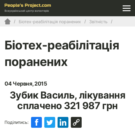
Всеукраїнський центр волонтерів
Біотех-реабілітація поранених
Звітність
Біотех-реабілітація
поранених
04 Червня, 2015
Зубик Василь, лікування
сплачено 321 987 грн
Поділитись: