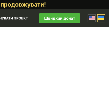
 продовжувати!
Швидкий донат
НУВАТИ ПРОЕКТ