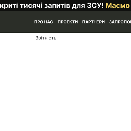
криті тисячі запитів для ЗСУ!
Маємо
ПРО НАС
ПРОЕКТИ
ПАРТНЕРИ
ЗАПРОПО
Звітність