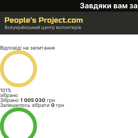
Завдяки вам за
Всеукраїнський центр волонтерів
Відповіді на запитання
101%
зібрано
Зібрано
1 005 030
грн
Залишилось зібрати
0
грн