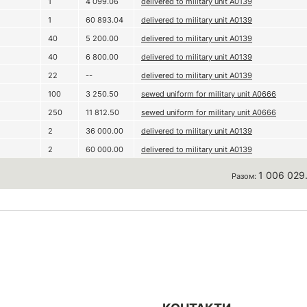
1
4 099.06
delivered to military unit A0139
1
60 893.04
delivered to military unit A0139
40
5 200.00
delivered to military unit A0139
40
6 800.00
delivered to military unit A0139
22
--
delivered to military unit A0139
100
3 250.50
sewed uniform for military unit A0666
250
11 812.50
sewed uniform for military unit A0666
2
36 000.00
delivered to military unit A0139
2
60 000.00
delivered to military unit A0139
1 006 029
Разом: