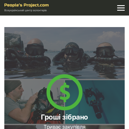
Всеукраїнський центр волонтерів
Гроші зібрано
Триває закупівля