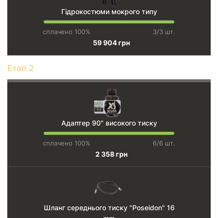
Гідрокостюми мокрого типу
сплачено 100%
3/3 шт.
59 904 грн
Етап 2
Адаптер 90" високого тиску
сплачено 100%
6/6 шт.
2 358 грн
Шланг середнього тиску "Poseidon" 16