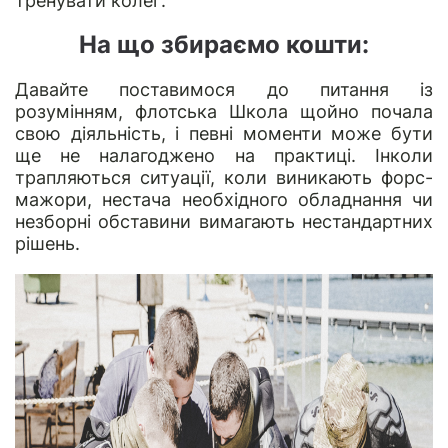
тренувати колег.
На що збираємо кошти:
Давайте поставимося до питання із
розумінням, флотська Школа щойно почала
свою діяльність, і певні моменти може бути
ще не налагоджено на практиці. Інколи
трапляються ситуації, коли виникають форс-
мажори, нестача необхідного обладнання чи
незборні обставини вимагають нестандартних
рішень.