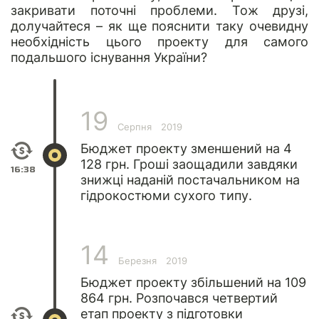
закривати поточні проблеми. Тож друзі,
долучайтеся – як ще пояснити таку очевидну
необхідність цього проекту для самого
подальшого існування України?
19
Серпня
2019
Бюджет проекту зменшений на 4
128 грн. Гроші заощадили завдяки
16:38
знижці наданій постачальником на
гідрокостюми сухого типу.
14
Березня
2019
Бюджет проекту збільшений на 109
864 грн. Розпочався четвертий
етап проекту з підготовки