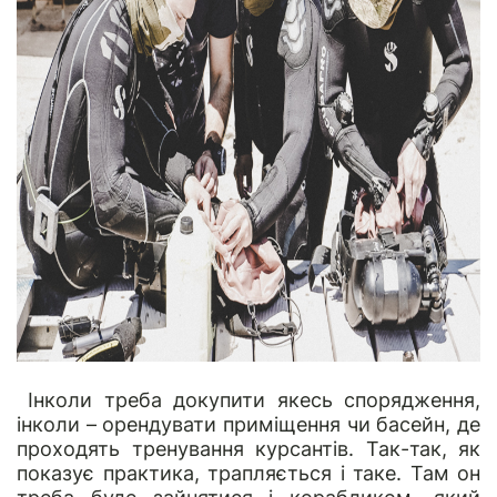
Інколи треба докупити якесь спорядження,
інколи – орендувати приміщення чи басейн, де
проходять тренування курсантів. Так-так, як
показує практика, трапляється і таке. Там он