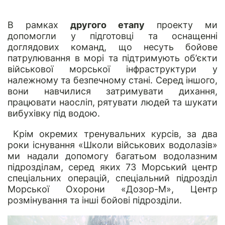
В рамках
другого етапу
проекту ми
допомогли у підготовці та оснащенні
доглядових команд, що несуть бойове
патрулювання в морі та підтримують об’єкти
військової морської інфраструктури у
належному та безпечному стані. Серед іншого,
вони навчилися затримувати дихання,
працювати наосліп, рятувати людей та шукати
вибухівку під водою.
Крім окремих тренувальних курсів, за два
роки існування «Школи військових водолазів»
ми надали допомогу багатьом водолазним
підрозділам, серед яких 73 Морський центр
спеціальних операцій, спеціальний підрозділ
Морської Охорони «Дозор-М», Центр
розмінування та інші бойові підрозділи.