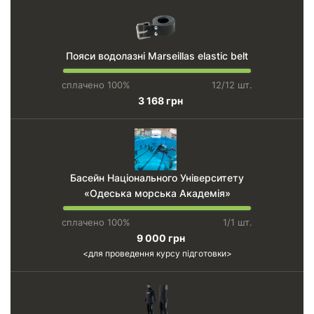
Пояси водолазні Marseillas elastic belt
сплачено 100%
12/12 шт.
3 168 грн
Басейн Національного Університету
«Одеська морська Академія»
сплачено 100%
1/1 шт.
9 000 грн
для проведення курсу підготовки