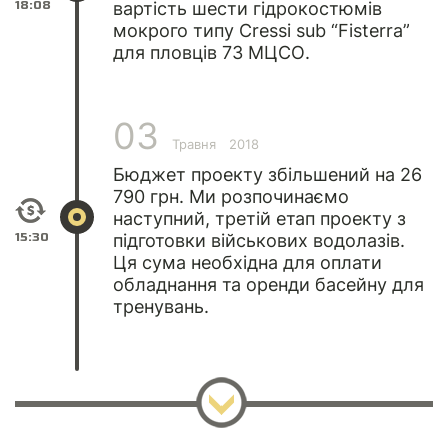
18:08
вартість шести гідрокостюмів
мокрого типу Cressi sub “Fisterra”
для пловців 73 МЦСО.
03
Травня
2018
Бюджет проекту збільшений на 26
790 грн. Ми розпочинаємо
наступний, третій етап проекту з
15:30
підготовки військових водолазів.
Ця сума необхідна для оплати
обладнання та оренди басейну для
тренувань.