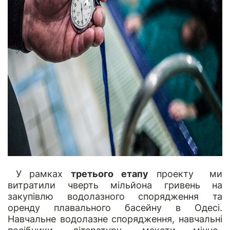
У рамках
третього етапу
проекту ми
витратили чверть мільйона гривень на
закупівлю водолазного спорядження та
оренду плавального басейну в Одесі.
Навчальне водолазне спорядження, навчальні