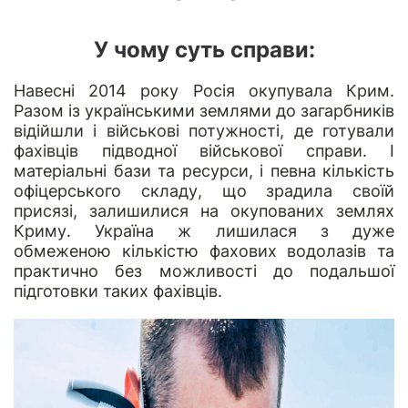
У чому суть справи:
Навесні 2014 року Росія окупувала Крим.
Разом із українськими землями до загарбників
відійшли і військові потужності, де готували
фахівців підводної військової справи. І
матеріальні бази та ресурси, і певна кількість
офіцерського складу, що зрадила своїй
присязі, залишилися на окупованих землях
Криму. Україна ж лишилася з дуже
обмеженою кількістю фахових водолазів та
практично без можливості до подальшої
підготовки таких фахівців.