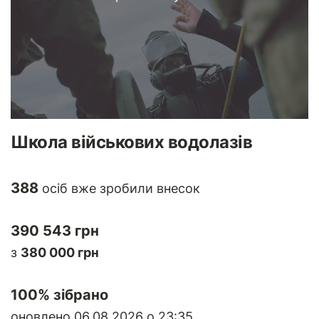
Школа військових водолазів
388
осіб вже зробили внесок
390 543 грн
з
380 000 грн
100
% зібрано
оновлено 06.08.2026 о 23:35