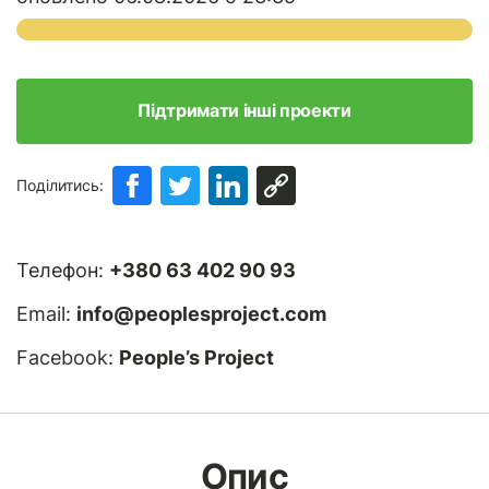
Підтримати інші проекти
Поділитись:
Телефон:
+380 63 402 90 93
Email:
info@peoplesproject.com
Facebook:
People’s Project
Опис