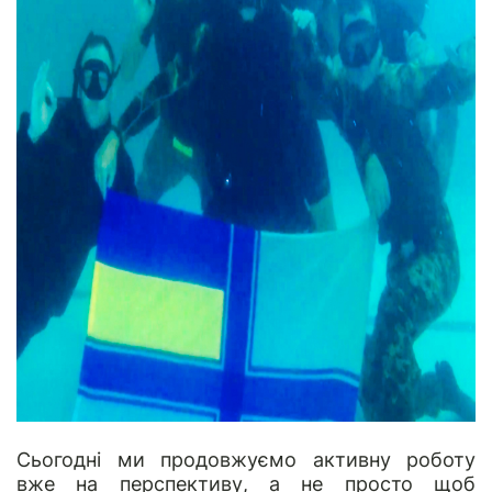
Сьогодні ми продовжуємо активну роботу
вже на перспективу, а не просто щоб