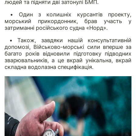
людей та підняти дві затонулі БМП.
• Один з колишніх курсантів проекту,
морський прикордонник, брав участь у
затриманні російського судна «Норд».
• Також, завдяки нашій консультативній
допомозі, Військово-морські сили вперше за
багато років відновили підготовку підводних
зварювальників, а це вкрай унікальна, вкрай
складна водолазна специфікація.