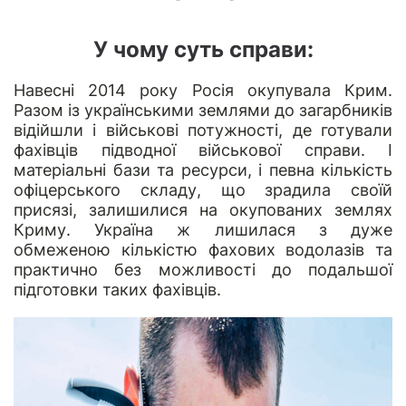
У чому суть справи:
Навесні 2014 року Росія окупувала Крим.
Разом із українськими землями до загарбників
відійшли і військові потужності, де готували
фахівців підводної військової справи. І
матеріальні бази та ресурси, і певна кількість
офіцерського складу, що зрадила своїй
присязі, залишилися на окупованих землях
Криму. Україна ж лишилася з дуже
обмеженою кількістю фахових водолазів та
практично без можливості до подальшої
підготовки таких фахівців.