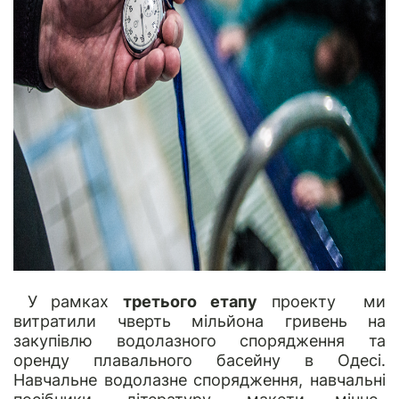
У рамках
третього етапу
проекту ми
витратили чверть мільйона гривень на
закупівлю водолазного спорядження та
оренду плавального басейну в Одесі.
Навчальне водолазне спорядження, навчальні