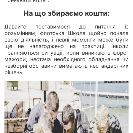
тренувати колег.
На що збираємо кошти:
Давайте поставимося до питання із
розумінням, флотська Школа щойно почала
свою діяльність, і певні моменти може бути
ще не налагоджено на практиці. Інколи
трапляються ситуації, коли виникають форс-
мажори, нестача необхідного обладнання чи
незборні обставини вимагають нестандартних
рішень.