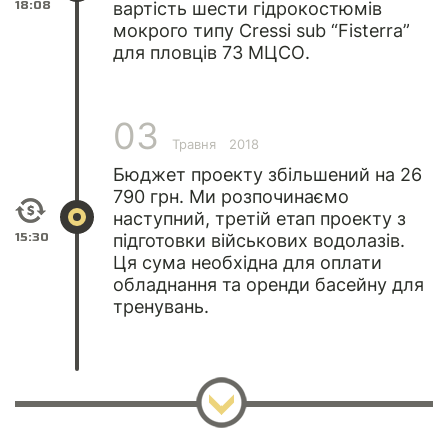
18:08
вартість шести гідрокостюмів
мокрого типу Cressi sub “Fisterra”
для пловців 73 МЦСО.
03
Травня
2018
Бюджет проекту збільшений на 26
790 грн. Ми розпочинаємо
наступний, третій етап проекту з
15:30
підготовки військових водолазів.
Ця сума необхідна для оплати
обладнання та оренди басейну для
тренувань.