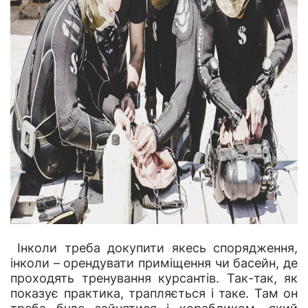
Інколи треба докупити якесь спорядження,
інколи – орендувати приміщення чи басейн, де
проходять тренування курсантів. Так-так, як
показує практика, трапляється і таке. Там он