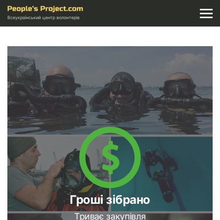
Всеукраїнський центр волонтерів
Гроші зібрано
Триває закупівля