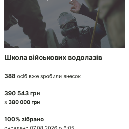
Школа військових водолазів
388
осіб вже зробили внесок
390 543 грн
з
380 000 грн
100
% зібрано
оновлено 07.08.2026 о 6:05