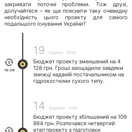
закривати поточні проблеми. Тож друзі,
долучайтеся – як ще пояснити таку очевидну
необхідність цього проекту для самого
подальшого існування України?
19
Серпня
2019
Бюджет проекту зменшений на 4
128 грн. Гроші заощадили завдяки
16:38
знижці наданій постачальником на
гідрокостюми сухого типу.
14
Березня
2019
Бюджет проекту збільшений на 109
864 грн. Розпочався четвертий
етап проекту з підготовки