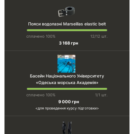
Пояси водолазні Marseillas elastic belt
сплачено 100%
12/12 шт.
3 168 грн
Басейн Національного Університету
«Одеська морська Академія»
сплачено 100%
1/1 шт.
9 000 грн
для проведення курсу підготовки