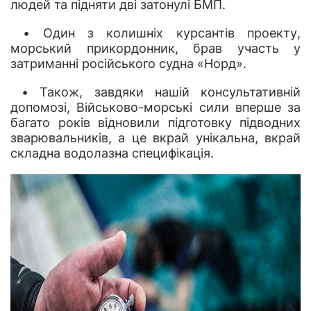
людей та підняти дві затонулі БМП.
• Один з колишніх курсантів проекту,
морський прикордонник, брав участь у
затриманні російського судна «Норд».
• Також, завдяки нашій консультативній
допомозі, Військово-морські сили вперше за
багато років відновили підготовку підводних
зварювальників, а це вкрай унікальна, вкрай
складна водолазна специфікація.