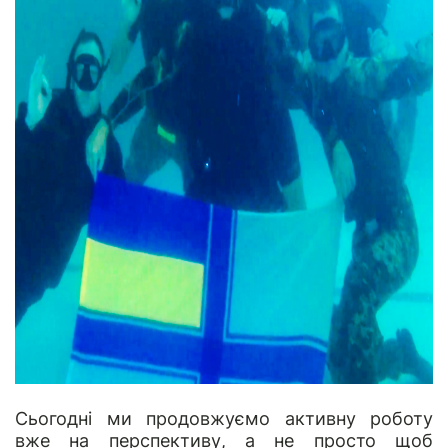
Сьогодні ми продовжуємо активну роботу
вже на перспективу, а не просто щоб