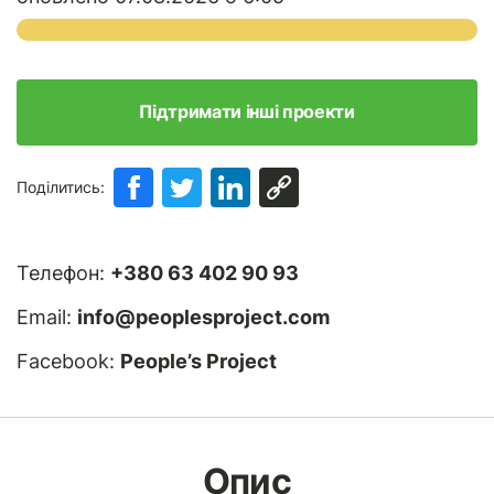
Підтримати інші проекти
Поділитись:
Телефон:
+380 63 402 90 93
Email:
info@peoplesproject.com
Facebook:
People’s Project
Опис