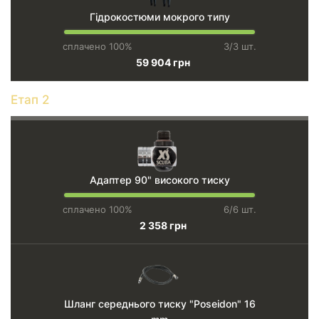
Гідрокостюми мокрого типу
сплачено 100%
3/3 шт.
59 904 грн
Етап 2
Адаптер 90" високого тиску
сплачено 100%
6/6 шт.
2 358 грн
Шланг середнього тиску "Poseidon" 16