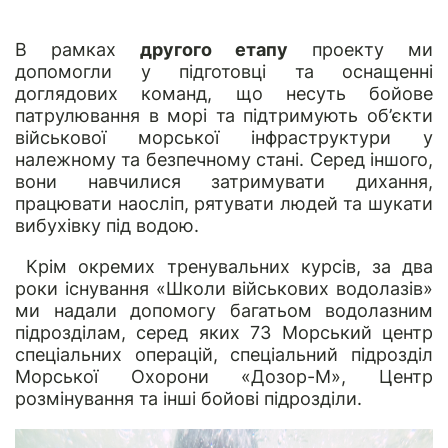
В рамках
другого етапу
проекту ми
допомогли у підготовці та оснащенні
доглядових команд, що несуть бойове
патрулювання в морі та підтримують об’єкти
військової морської інфраструктури у
належному та безпечному стані. Серед іншого,
вони навчилися затримувати дихання,
працювати наосліп, рятувати людей та шукати
вибухівку під водою.
Крім окремих тренувальних курсів, за два
роки існування «Школи військових водолазів»
ми надали допомогу багатьом водолазним
підрозділам, серед яких 73 Морський центр
спеціальних операцій, спеціальний підрозділ
Морської Охорони «Дозор-М», Центр
розмінування та інші бойові підрозділи.