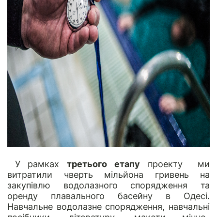
У рамках
третього етапу
проекту ми
витратили чверть мільйона гривень на
закупівлю водолазного спорядження та
оренду плавального басейну в Одесі.
Навчальне водолазне спорядження, навчальні