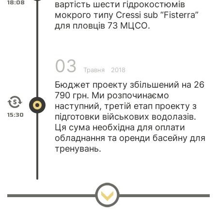
18:08
вартість шести гідрокостюмів
мокрого типу Cressi sub “Fisterra”
для пловців 73 МЦСО.
03
Травня
2018
Бюджет проекту збільшений на 26
790 грн. Ми розпочинаємо
наступний, третій етап проекту з
15:30
підготовки військових водолазів.
Ця сума необхідна для оплати
обладнання та оренди басейну для
тренувань.