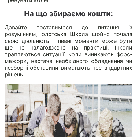
тренувати колег.
На що збираємо кошти:
Давайте поставимося до питання із
розумінням, флотська Школа щойно почала
свою діяльність, і певні моменти може бути
ще не налагоджено на практиці. Інколи
трапляються ситуації, коли виникають форс-
мажори, нестача необхідного обладнання чи
незборні обставини вимагають нестандартних
рішень.