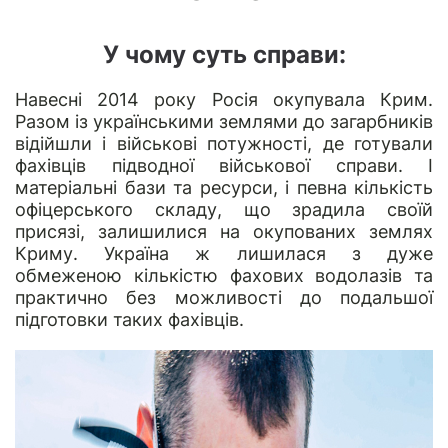
У чому суть справи:
Навесні 2014 року Росія окупувала Крим.
Разом із українськими землями до загарбників
відійшли і військові потужності, де готували
фахівців підводної військової справи. І
матеріальні бази та ресурси, і певна кількість
офіцерського складу, що зрадила своїй
присязі, залишилися на окупованих землях
Криму. Україна ж лишилася з дуже
обмеженою кількістю фахових водолазів та
практично без можливості до подальшої
підготовки таких фахівців.