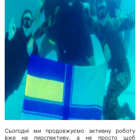
Сьогодні ми продовжуємо активну роботу
вже на перспективу, а не просто щоб