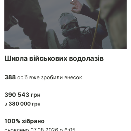
Школа військових водолазів
388
осіб вже зробили внесок
390 543 грн
з
380 000 грн
100
% зібрано
оновлено 07.08.2026 о 6:05