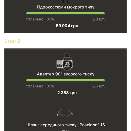
Гідрокостюми мокрого типу
сплачено 100%
3/3 шт.
59 904 грн
Етап 2
Адаптер 90" високого тиску
сплачено 100%
6/6 шт.
2 358 грн
Шланг середнього тиску "Poseidon" 16