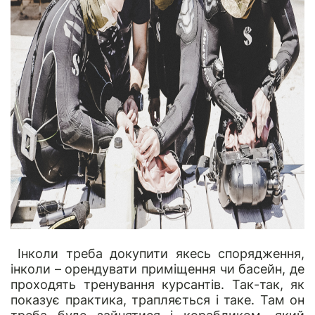
Інколи треба докупити якесь спорядження,
інколи – орендувати приміщення чи басейн, де
проходять тренування курсантів. Так-так, як
показує практика, трапляється і таке. Там он