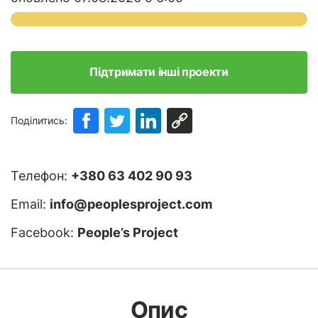
Підтримати інші проекти
Поділитись:
Телефон:
+380 63 402 90 93
Email:
info@peoplesproject.com
Facebook:
People’s Project
Опис