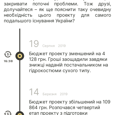
закривати поточні проблеми. Тож друзі,
долучайтеся – як ще пояснити таку очевидну
необхідність цього проекту для самого
подальшого існування України?
19
Серпня
2019
Бюджет проекту зменшений на 4
128 грн. Гроші заощадили завдяки
16:38
знижці наданій постачальником на
гідрокостюми сухого типу.
14
Березня
2019
Бюджет проекту збільшений на 109
864 грн. Розпочався четвертий
етап проекту з підготовки