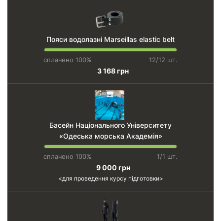
Пояси водолазні Marseillas elastic belt
сплачено 100%
12/12 шт.
3 168 грн
Басейн Національного Університету
«Одеська морська Академія»
сплачено 100%
1/1 шт.
9 000 грн
для проведення курсу підготовки