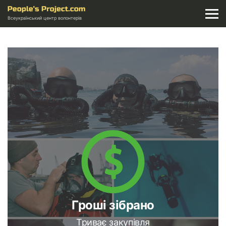
Всеукраїнський центр волонтерів
Гроші зібрано
Триває закупівля