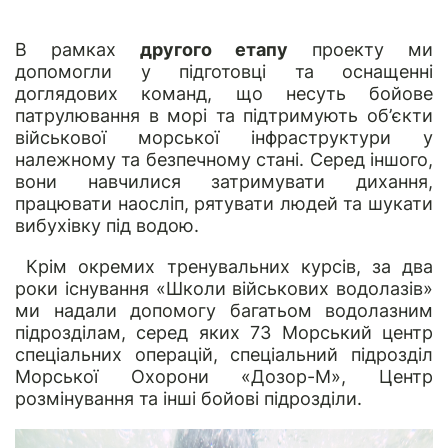
В рамках
другого етапу
проекту ми
допомогли у підготовці та оснащенні
доглядових команд, що несуть бойове
патрулювання в морі та підтримують об’єкти
військової морської інфраструктури у
належному та безпечному стані. Серед іншого,
вони навчилися затримувати дихання,
працювати наосліп, рятувати людей та шукати
вибухівку під водою.
Крім окремих тренувальних курсів, за два
роки існування «Школи військових водолазів»
ми надали допомогу багатьом водолазним
підрозділам, серед яких 73 Морський центр
спеціальних операцій, спеціальний підрозділ
Морської Охорони «Дозор-М», Центр
розмінування та інші бойові підрозділи.