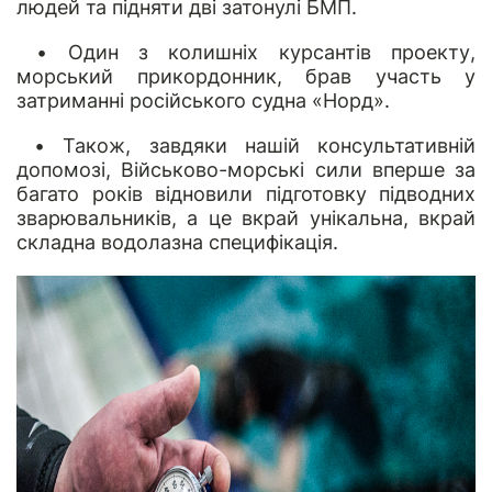
людей та підняти дві затонулі БМП.
• Один з колишніх курсантів проекту,
морський прикордонник, брав участь у
затриманні російського судна «Норд».
• Також, завдяки нашій консультативній
допомозі, Військово-морські сили вперше за
багато років відновили підготовку підводних
зварювальників, а це вкрай унікальна, вкрай
складна водолазна специфікація.