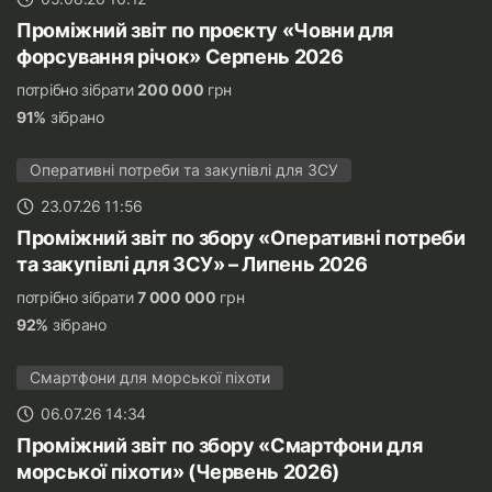
Проміжний звіт по проєкту «Човни для
форсування річок» Серпень 2026
потрібно зібрати
200 000
грн
91%
зібрано
Оперативні потреби та закупівлі для ЗСУ
23.07.26 11:56
Проміжний звіт по збору «Оперативні потреби
та закупівлі для ЗСУ» – Липень 2026
потрібно зібрати
7 000 000
грн
92%
зібрано
Смартфони для морської піхоти
06.07.26 14:34
Проміжний звіт по збору «Смартфони для
морської піхоти» (Червень 2026)