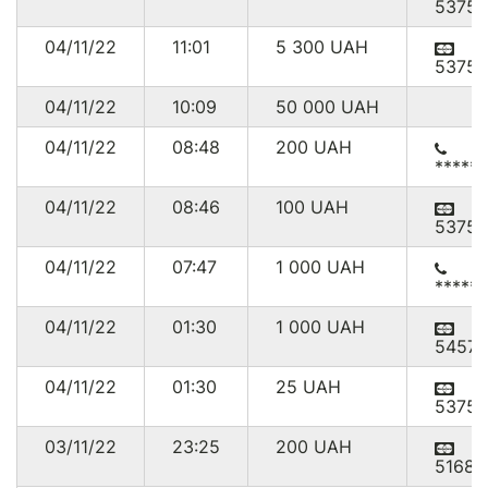
53754
04/11/22
11:01
5 300
UAH
53754
04/11/22
10:09
50 000
UAH
04/11/22
08:48
200
UAH
*****
04/11/22
08:46
100
UAH
53754
04/11/22
07:47
1 000
UAH
*****
04/11/22
01:30
1 000
UAH
54570
04/11/22
01:30
25
UAH
53754
03/11/22
23:25
200
UAH
51687