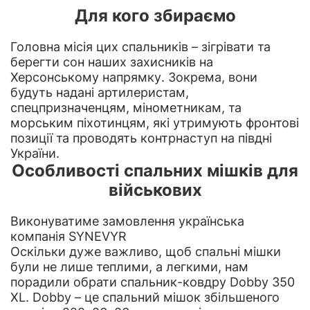
Для кого збираємо
Головна місія цих спальників – зігрівати та
берегти сон наших захисників на
Херсонському напрямку. Зокрема, вони
будуть надані артилеристам,
спецпризначенцям, мінометникам, та
морським піхотинцям, які утримують фронтові
позиції та проводять контрнаступ на півдні
України.
Особливості спальних мішків для
військових
Виконуватиме замовлення українська
компанія
SYNEVYR
Оскільки дуже важливо, щоб спальні мішки
були не лише теплими, а легкими, нам
порадили обрати спальник-ковдру Dobby 350
XL. Dobby – це спальний мішок збільшеного