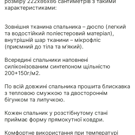
розміру 222х86х86 сантиметрів з такими
характеристиками:
Зовнішня тканина спальника – дюспо (легкий
та водостійкий поліестеровий матеріал),
внутрішній шар тканини – мікрофліс
(приємний до тіла та м’який).
Всередині спальники наповнені
силіконізованим синтепоном щільністю
200+150г/м2.
По всій довжині спальника прошита блискавка
з тепловою смужкою та двостороннім
бігунком та липучкою.
Кожен спальник у розстібнутому стані
приймає форму прямокутної ковдри.
Комфортне використання при температурі