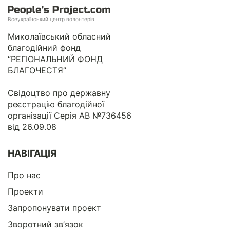
Всеукраїнський центр волонтерів
Миколаївський обласний
благодійний фонд
“РЕГІОНАЛЬНИЙ ФОНД
БЛАГОЧЕСТЯ”
Свідоцтво про державну
реєстрацію благодійної
організації Серія АВ №736456
від 26.09.08
НАВІГАЦІЯ
Про нас
Проекти
Запропонувати проект
Зворотний зв’язок