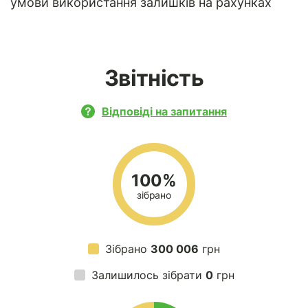
умови використання залишків на рахунках
Звітність
Відповіді на запитання
100%
зібрано
Зібрано
300 006
грн
Залишилось зібрати
0
грн