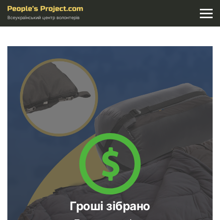
Всеукраїнський центр волонтерів
Гроші зібрано