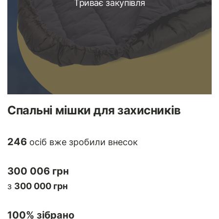
Триває закупівля
Спальні мішки для захисників
246
осіб вже зробили внесок
300 006 грн
з
300 000 грн
100
% зібрано