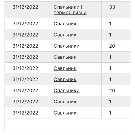
31/12/2022
Спальники і
33
4
термобілизни
31/12/2022
Спальник
1
2
31/12/2022
Савльник
1
2
31/12/2022
Спальники
20
4
31/12/2022
Савльник
1
2
31/12/2022
Савльник
1
2
31/12/2022
Савльник
1
2
31/12/2022
Спальники
20
4
31/12/2022
Савльник
1
2
31/12/2022
Савльник
1
2