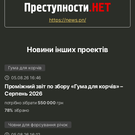
https://news.pn/
Новини інших проектів
Гума для корчів
05.08.26 16:46
Проміжний звіт по збору «Гума для корчів» –
Серпень 2026
потрібно зібрати
550 000
грн
78%
зібрано
Човни для форсування річок
05.08.26 16:12