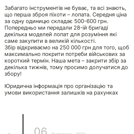
Забагато інструментів не буває, та всі знають,
що перша зброя піхоти – лопата. Середня ціна
за одну одиницю складає 500-600 грн.
Попередньо ми передали 28-ій бригаді
декілька моделей лопат для розуміння які
саме закупити в великій кількості.
Збір відкриваємо на 250 000 грн для того, щоб
максимально покрити потреби військових за
короткий термін. Наша мета – закрити збір за
декілька тижнів, тому просимо долучатися до
збору!
Юридична інформація
про організацію та
умови використання залишків на рахунках
06