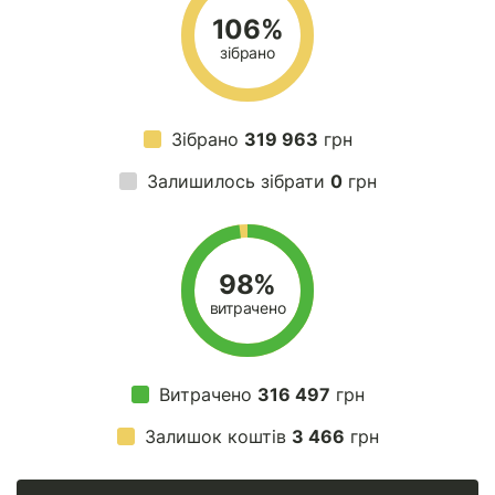
106%
зібрано
Зібрано
319 963
грн
Залишилось зібрати
0
грн
98%
витрачено
Витрачено
316 497
грн
Залишок коштів
3 466
грн