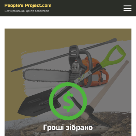
Всеукраїнський центр волонтерів
Гроші зібрано