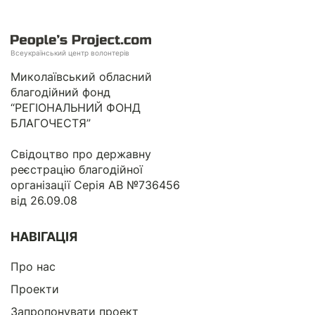
Всеукраїнський центр волонтерів
Миколаївський обласний
благодійний фонд
“РЕГІОНАЛЬНИЙ ФОНД
БЛАГОЧЕСТЯ”
Свідоцтво про державну
реєстрацію благодійної
організації Серія АВ №736456
від 26.09.08
НАВІГАЦІЯ
Про нас
Проекти
Запропонувати проект