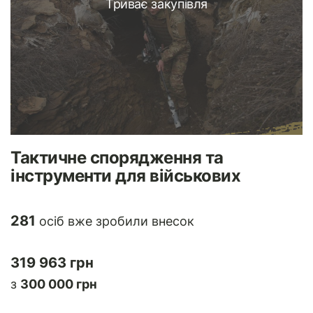
Триває закупівля
Тактичне спорядження та
інструменти для військових
281
осіб вже зробили внесок
319 963 грн
з
300 000 грн