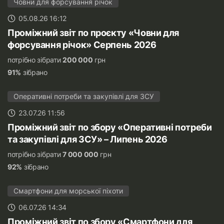
Човни для форсування річок
05.08.26 16:12
Проміжний звіт по проєкту «Човни для
форсування річок» Серпень 2026
потрібно зібрати
200 000
грн
91%
зібрано
Оперативні потреби та закупівлі для ЗСУ
23.07.26 11:56
Проміжний звіт по збору «Оперативні потреби
та закупівлі для ЗСУ» – Липень 2026
потрібно зібрати
7 000 000
грн
92%
зібрано
Смартфони для морської піхоти
06.07.26 14:34
Проміжний звіт по збору «Смартфони для