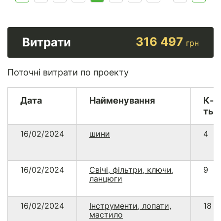
316 497
Витрати
грн
Поточні витрати по проекту
Дата
Найменування
К-
ть
16/02/2024
шини
4
16/02/2024
Свічі, фільтри, ключи,
9
ланцюги
16/02/2024
Інструменти, лопати,
18
мастило