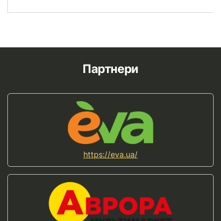
Партнери
https://eva.ua/