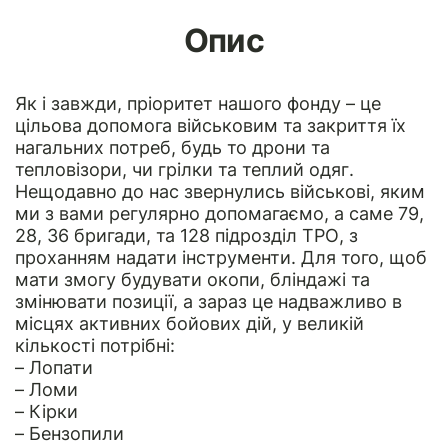
Опис
Як і завжди, пріоритет нашого фонду – це
цільова допомога військовим та закриття їх
нагальних потреб, будь то дрони та
тепловізори, чи грілки та теплий одяг.
Нещодавно до нас звернулись військові, яким
ми з вами регулярно допомагаємо, а саме 79,
28, 36 бригади, та 128 підрозділ ТРО, з
проханням надати інструменти. Для того, щоб
мати змогу будувати окопи, бліндажі та
змінювати позиції, а зараз це надважливо в
місцях активних бойових дій, у великій
кількості потрібні:
– Лопати
– Ломи
– Кірки
– Бензопили