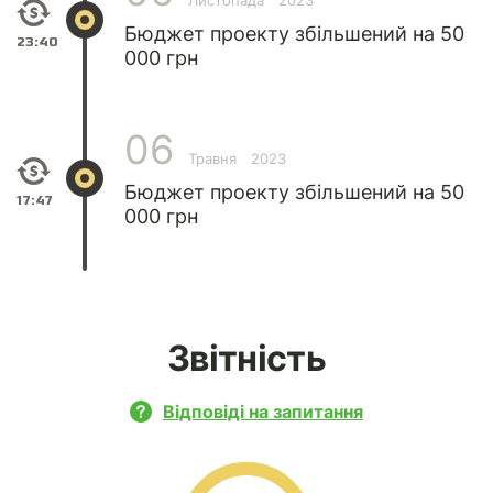
Листопада
2023
Бюджет проекту збільшений на 50
23:40
000 грн
06
Травня
2023
Бюджет проекту збільшений на 50
17:47
000 грн
Звітність
Відповіді на запитання