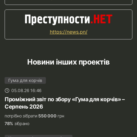
https://news.pn/
Новини інших проектів
Гума для корчів
05.08.26 16:46
Проміжний звіт по збору «Гума для корчів» –
Серпень 2026
потрібно зібрати
550 000
грн
78%
зібрано