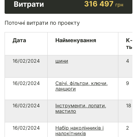
316 497
Витрати
грн
Поточні витрати по проекту
Дата
Найменування
К-
ть
16/02/2024
шини
4
16/02/2024
Свічі, фільтри, ключи,
9
ланцюги
16/02/2024
Інструменти, лопати,
18
мастило
16/02/2024
Набір наколінників і
2
налокітників