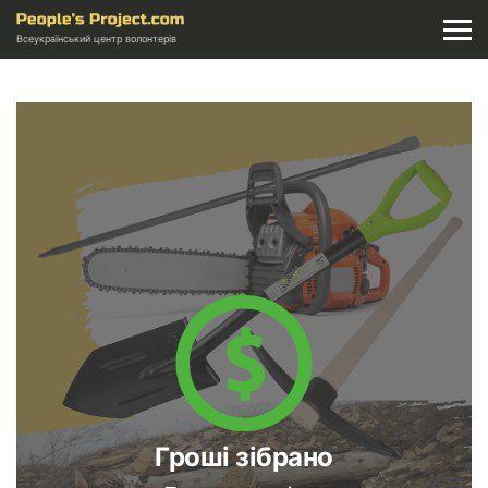
Всеукраїнський центр волонтерів
Гроші зібрано