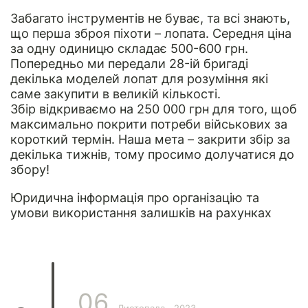
Забагато інструментів не буває, та всі знають,
що перша зброя піхоти – лопата. Середня ціна
за одну одиницю складає 500-600 грн.
Попередньо ми передали 28-ій бригаді
декілька моделей лопат для розуміння які
саме закупити в великій кількості.
Збір відкриваємо на 250 000 грн для того, щоб
максимально покрити потреби військових за
короткий термін. Наша мета – закрити збір за
декілька тижнів, тому просимо долучатися до
збору!
Юридична інформація
про організацію та
умови використання залишків на рахунках
06