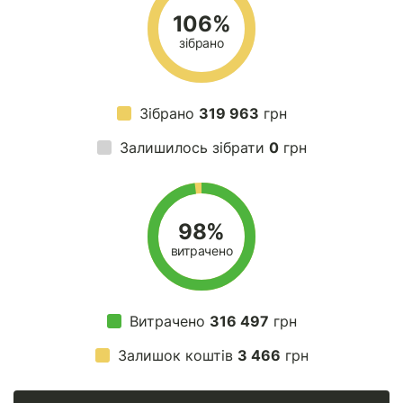
106%
зібрано
Зібрано
319 963
грн
Залишилось зібрати
0
грн
98%
витрачено
Витрачено
316 497
грн
Залишок коштів
3 466
грн