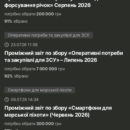
форсування річок» Серпень 2026
потрібно зібрати
200 000
грн
91%
зібрано
Оперативні потреби та закупівлі для ЗСУ
23.07.26 11:56
Проміжний звіт по збору «Оперативні потреби
та закупівлі для ЗСУ» – Липень 2026
потрібно зібрати
7 000 000
грн
92%
зібрано
Смартфони для морської піхоти
06.07.26 14:34
Проміжний звіт по збору «Смартфони для
морської піхоти» (Червень 2026)
потрібно зібрати
300 000
грн