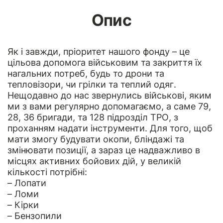
Опис
Як і завжди, пріоритет нашого фонду – це
цільова допомога військовим та закриття їх
нагальних потреб, будь то дрони та
тепловізори, чи грілки та теплий одяг.
Нещодавно до нас звернулись військові, яким
ми з вами регулярно допомагаємо, а саме 79,
28, 36 бригади, та 128 підрозділ ТРО, з
проханням надати інструменти. Для того, щоб
мати змогу будувати окопи, бліндажі та
змінювати позиції, а зараз це надважливо в
місцях активних бойових дій, у великій
кількості потрібні:
– Лопати
– Ломи
– Кірки
– Бензопили