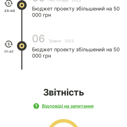
Листопада
2023
Бюджет проекту збільшений на 50
23:40
000 грн
06
Травня
2023
Бюджет проекту збільшений на 50
17:47
000 грн
Звітність
Відповіді на запитання