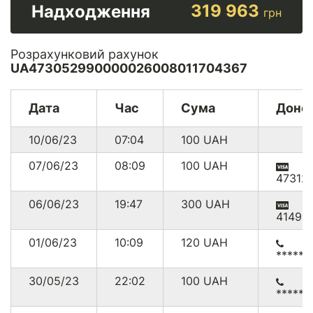
319 963
Надходження
грн
Розрахунковий рахунок
UA473052990000026008011704367
Дата
Час
Сума
Доно
10/06/23
07:04
100
UAH
07/06/23
08:09
100
UAH
47312
06/06/23
19:47
300
UAH
41494
01/06/23
10:09
120
UAH
******
30/05/23
22:02
100
UAH
******