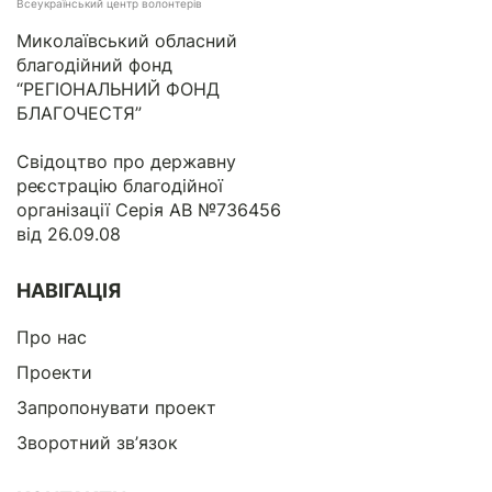
Всеукраїнський центр волонтерів
Миколаївський обласний
благодійний фонд
“РЕГІОНАЛЬНИЙ ФОНД
БЛАГОЧЕСТЯ”
Свідоцтво про державну
реєстрацію благодійної
організації Серія АВ №736456
від 26.09.08
НАВІГАЦІЯ
Про нас
Проекти
Запропонувати проект
Зворотний зв’язок