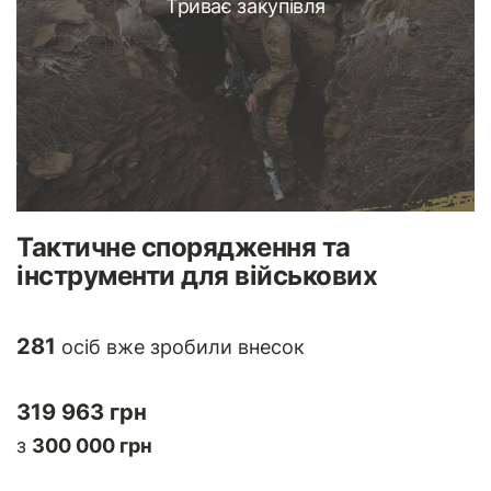
Триває закупівля
Тактичне спорядження та
інструменти для військових
281
осіб вже зробили внесок
319 963 грн
з
300 000 грн