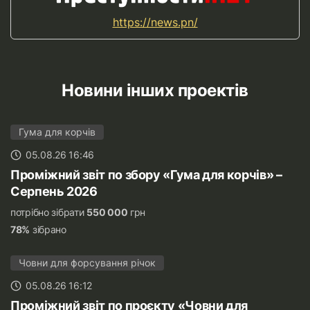
https://news.pn/
Новини інших проектів
Гума для корчів
05.08.26 16:46
Проміжний звіт по збору «Гума для корчів» –
Серпень 2026
потрібно зібрати
550 000
грн
78%
зібрано
Човни для форсування річок
05.08.26 16:12
Проміжний звіт по проєкту «Човни для