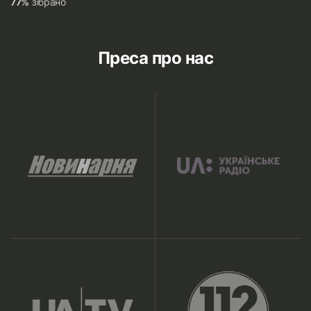
77%
зібрано
Преса про нас