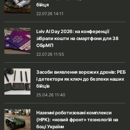
бійця
22.07.26 14:11
Lviv AI Day 2026: на конференції
зібрали кошти на смартфони для 38
ОБрМП
22.07.26 11:55
Засоби виявлення ворожих дронів: РЕБ
і детектори як ключ до безпеки наших
бійців
25.04.26 11:40
Наземні роботизовані комплекси
(НРК): «новий фронт» технологій на
боці України