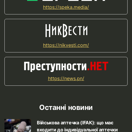
https://speka.media/
https://nikvesti.com/
https://news.pn/
Останні новини
Військова аптечка (IFAK): що має
входити до індивідуальної аптечки