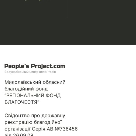
Всеукраїнський центр волонтерів
Миколаївський обласний
благодійний фонд
“РЕГІОНАЛЬНИЙ ФОНД
БЛАГОЧЕСТЯ”
Свідоцтво про державну
реєстрацію благодійної
організації Серія АВ №736456
від 26.09.08