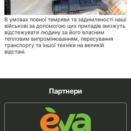
В умовах повної темряви та задимленості наші
військові за допомогою цих приладів зможуть
відстежувати людину за його власним
тепловим випромінюванням, пересування
транспорту та іншої техніки на великій
відстані.
Партнери