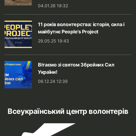
04.01.26 19:32
11 років волонтерства: історія, сила і
майбутнє People’s Project
29.05.25 19:43
Вітаємо зі святом Збройних Сил
України!
06.12.24 12:39
Всеукраїнський центр волонтерів