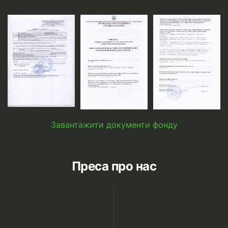
Завантажити документи фонду
Преса про нас