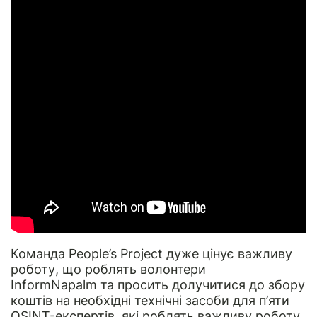
Команда
People’s Project
дуже цінує важливу
роботу, що роблять волонтери
InformNapalm
та просить долучитися до збору
коштів на необхідні технічні засоби для п’яти
OSINT-експертів, які роблять важливу роботу