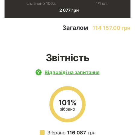
сплачено 100%
1/1 шт.
2 677 грн
Загалом
114 157.00 грн
Звітність
Відповіді на запитання
101%
зібрано
Зібрано
116 087
грн