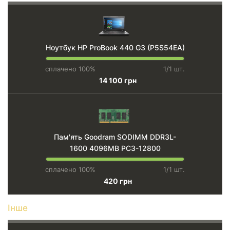
Ноутбук HP ProBook 440 G3 (P5S54EA)
сплачено 100%
1/1 шт.
14 100 грн
Пам'ять Goodram SODIMM DDR3L-
1600 4096MB PC3-12800
сплачено 100%
1/1 шт.
420 грн
Інше