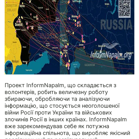
Проект
InformNapalm
, що складається з
волонтерів, робить величезну роботу
збираючи, обробляючи та аналізуючи
інформацію, що стосується неоголошеної
війни Росії проти України та військових
злочинів Росії в інших країнах. InformNapalm
вже зарекомендував себе як потужна
інформаційна спільнота, що виробляє якісний