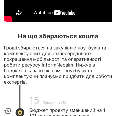
На що збираються кошти
Гроші збираються на закупівлю ноутбуків та
комплектуючих для безпосереднього
покращення мобільності та оперативності
роботи ресурсу InformNapalm. Нижче в
бюджеті вказано які саме ноутбуки та
комплектуючи плануємо придбати для роботи
експертів.
15
Серпня
2016
Бюджет проекту зменшений на 1
101 грн за рахунок знижки