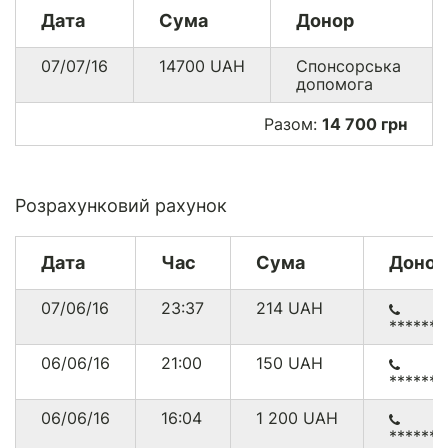
Дата
Сума
Донор
07/07/16
14700
UAH
Спонсорська
допомога
Разом:
14 700 грн
Розрахунковий рахунок
Дата
Час
Сума
Донор
07/06/16
23:37
214
UAH
******
06/06/16
21:00
150
UAH
******
06/06/16
16:04
1 200
UAH
******