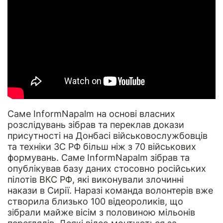
Саме
InformNapalm
на основі власних
розслідувань зібрав та переклав докази
присутності на Донбасі військовослужбовців
та техніки ЗС РФ більш ніж з 70 військових
формувань. Саме InformNapalm зібрав та
опублікував базу даних стосовно російських
пілотів ВКС РФ, які виконували злочинні
накази в Сирії. Наразі команда волонтерів вже
створила близько
100 відеороликів
, що
зібрали майже вісім з половиною мільонів