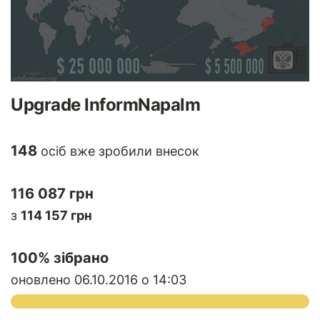
Upgrade InformNapalm
148
осіб вже зробили внесок
116 087 грн
з
114 157 грн
100
% зібрано
оновлено 06.10.2016 о 14:03