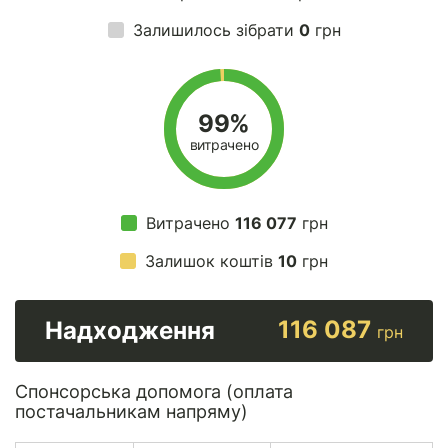
Залишилось зібрати
0
грн
99%
витрачено
Витрачено
116 077
грн
Залишок коштів
10
грн
116 087
Надходження
грн
Спонсорська допомога (оплата
постачальникам напряму)