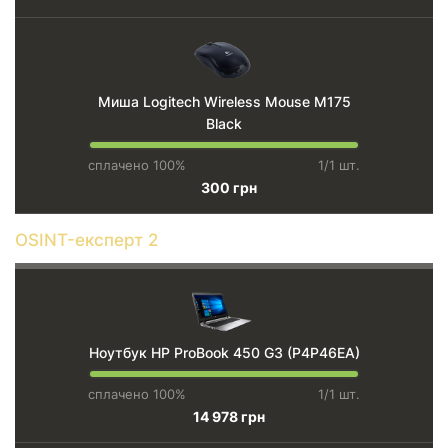
Миша Logitech Wireless Mouse M175
Black
сплачено 100%
1/1 шт.
300 грн
OSINT-експерт 2
Ноутбук HP ProBook 450 G3 (P4P46EA)
сплачено 100%
1/1 шт.
14 978 грн