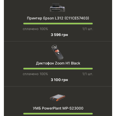
Принтер Epson L312 (C11CE57403)
сплачено 100%
1/1 шт.
3 596 грн
Диктофон Zoom H1 Black
сплачено 100%
1/1 шт.
3 100 грн
УМБ PowerPlant MP-S23000