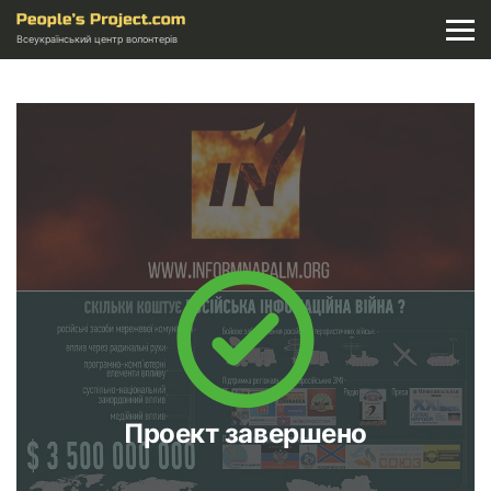
Всеукраїнський центр волонтерів
Проект завершено