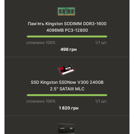
Пам'ять Kingston SODIMM DDR3-1600
4096MB PC3-12800
сплачено 100%
1/1 шт.
498 грн
SSD Kingston SSDNow V300 240GB
2.5" SATAIII MLC
сплачено 100%
1/1 шт.
1 820 грн