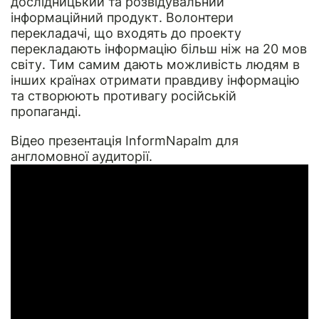
дослідницький та розвідувальний
інформаційний продукт. Волонтери
перекладачі, що входять до проекту
перекладають інформацію більш ніж на 20 мов
світу. Тим самим дають можливість людям в
інших країнах отримати правдиву інформацію
та створюють противагу російській
пропаганді.
Відео презентація InformNapalm для
англомовної аудиторії.