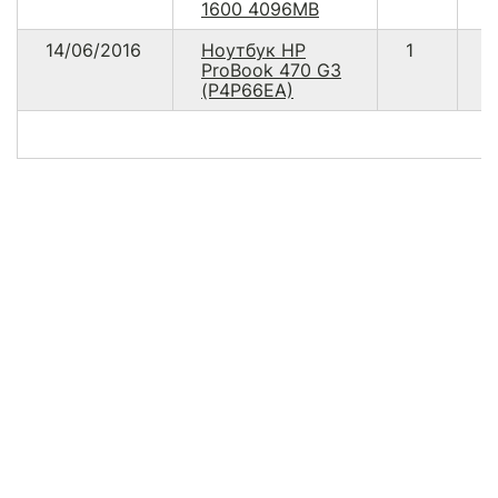
1600 4096MB
14/06/2016
Ноутбук HP
1
1
ProBook 470 G3
(P4P66EA)