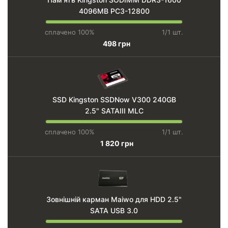
4096MB PC3-12800
сплачено 100%
1/1 шт.
498 грн
SSD Kingston SSDNow V300 240GB
2.5" SATAIII MLC
сплачено 100%
1/1 шт.
1 820 грн
Зовнішній карман Maiwo для HDD 2.5"
SATA USB 3.0