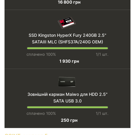
16 800 грн
SSD Kingston HyperX Fury 240GB 2.5"
SATAIII MLC (SHFS37A/240G OEM)
сплачено 100%
1/1 шт.
1 930 грн
Зовнішній карман Maiwo для HDD 2.5"
SATA USB 3.0
сплачено 100%
1/1 шт.
250 грн