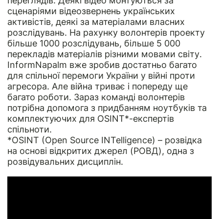
переглядів. Деякі відео монтуються за
сценаріями відеозвернень українських
активістів, деякі за матеріалами власних
розслідувань. На рахунку волонтерів проекту
більше 1000 розслідувань, більше 5 000
перекладів матеріалів різними мовами світу.
InformNapalm вже зробив достатньо багато
для спільної перемоги України у війні проти
агресора. Але війна триває і попереду ще
багато роботи. Зараз команді волонтерів
потрібна допомога з придбанням ноутбуків та
комплектуючих для OSINT*-експертів
спільноти.
*OSINT (Open Source INTelligence) – розвідка
на основі відкритих джерел (РОВД), одна з
розвідувальних дисциплін.