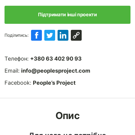
Підтримати інші проекти
Поділитись:
Телефон:
+380 63 402 90 93
Email:
info@peoplesproject.com
Facebook:
People’s Project
Опис