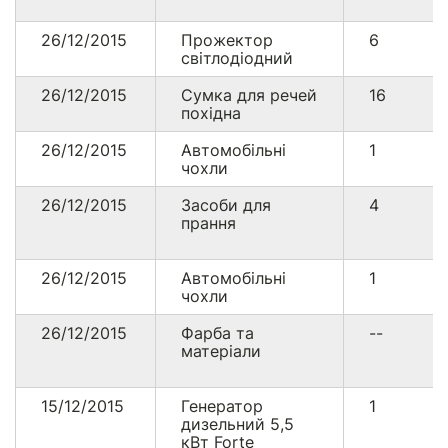
26/12/2015
Прожектор
6
світлодіодний
26/12/2015
Сумка для речей
16
похідна
26/12/2015
Автомобільні
1
чохли
26/12/2015
Засоби для
4
прання
26/12/2015
Автомобільні
1
чохли
26/12/2015
Фарба та
--
матеріали
15/12/2015
Генератор
1
дизельний 5,5
кВт Forte