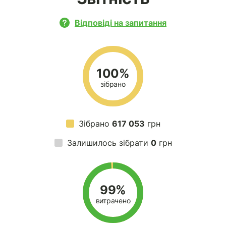
Відповіді на запитання
100%
зібрано
Зібрано
617 053
грн
Залишилось зібрати
0
грн
99%
витрачено