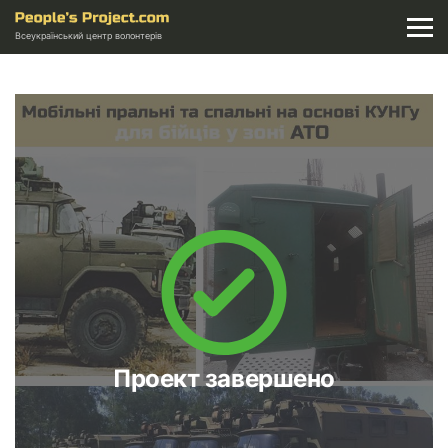
Всеукраїнський центр волонтерів
Проект завершено