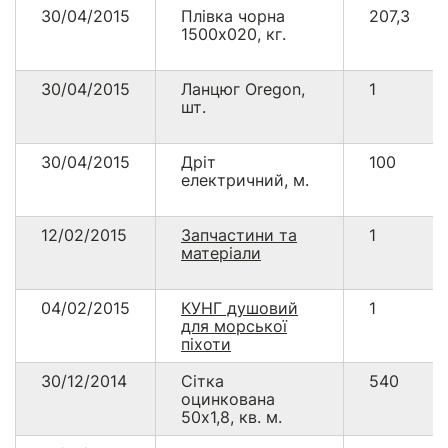
30/04/2015
Плівка чорна
207,3
1500х020, кг.
30/04/2015
Ланцюг Oregon,
1
шт.
30/04/2015
Дріт
100
електричний, м.
12/02/2015
Запчастини та
1
матеріали
04/02/2015
КУНГ душовий
1
для морської
піхоти
30/12/2014
Сітка
540
оцинкована
50х1,8, кв. м.