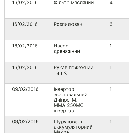
16/02/2016
Фільтр масляний
4
16/02/2016
Розпилювач
6
16/02/2016
Насос
1
дренажний
16/02/2016
Рукав пожежний
1
тип К
09/02/2016
Інвертор
1
зварювальний
Дніпро-М,
ММА-250МС
інвертор
09/02/2016
Шуруповерт
1
аккумуляторний
Makita