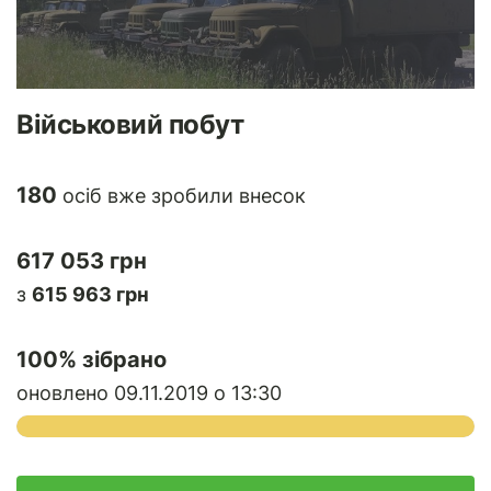
Військовий побут
180
осіб вже зробили внесок
617 053 грн
з
615 963 грн
100
% зібрано
оновлено 09.11.2019 о 13:30