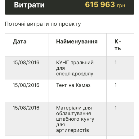
615 963
Витрати
грн
Поточні витрати по проекту
Дата
Найменування
К-
ть
15/08/2016
КУНГ пральний
1
для
спецпідрозділу
15/08/2016
Тент на Камаз
1
15/08/2016
Матеріали для
1
облаштування
штабного кунгу
для
артилеристів