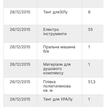
26/12/2015
Тент дляЗІЛу
6
26/12/2015
Електро
55
інструменти
26/12/2015
Пральна машина
1
б/в
26/12/2015
Матеріали для
1
душового
комплексу
26/12/2015
Плівка
51,3
поліетиленова
кв. м
26/12/2015
Тент для УРАЛу
1