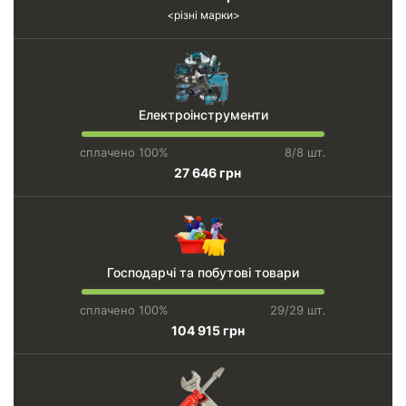
різні марки
Електроінструменти
сплачено 100%
8/8 шт.
27 646 грн
Господарчі та побутові товари
сплачено 100%
29/29 шт.
104 915 грн