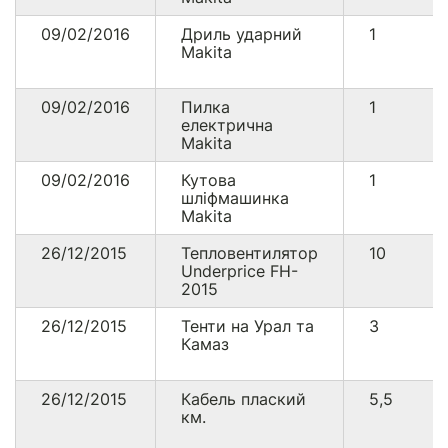
09/02/2016
Дриль ударний
1
Makita
09/02/2016
Пилка
1
електрична
Makita
09/02/2016
Кутова
1
шліфмашинка
Makita
26/12/2015
Тепловентилятор
10
Underprice FH-
2015
26/12/2015
Тенти на Урал та
3
Камаз
26/12/2015
Кабель плаский
5,5
км.