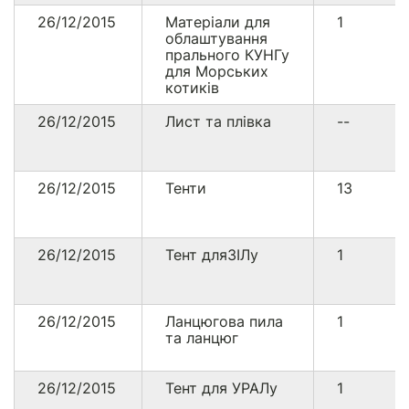
26/12/2015
Матеріали для
1
облаштування
прального КУНГу
для Морських
котиків
26/12/2015
Лист та плівка
--
26/12/2015
Тенти
13
26/12/2015
Тент дляЗІЛу
1
26/12/2015
Ланцюгова пила
1
та ланцюг
26/12/2015
Тент для УРАЛу
1