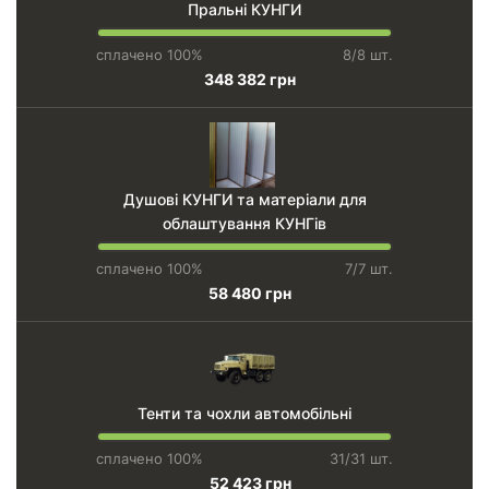
Пральні КУНГИ
сплачено 100%
8/8 шт.
348 382 грн
Душові КУНГИ та матеріали для
облаштування КУНГів
сплачено 100%
7/7 шт.
58 480 грн
Тенти та чохли автомобільні
сплачено 100%
31/31 шт.
52 423 грн