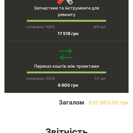
Запчастини та інструменти для
ремонту
сплачено 100%
4/4 шт.
17 518 грн
Переказ коштів між проектами
сплачено 100%
1/1 шт.
6 600 грн
Загалом
615 963.00 грн
Звітність