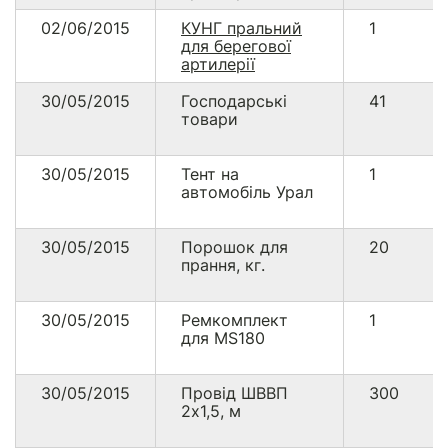
02/06/2015
КУНГ пральний
1
для берегової
артилерії
30/05/2015
Господарські
41
товари
30/05/2015
Тент на
1
автомобіль Урал
30/05/2015
Порошок для
20
прання, кг.
30/05/2015
Ремкомплект
1
для MS180
30/05/2015
Провід ШВВП
300
2х1,5, м