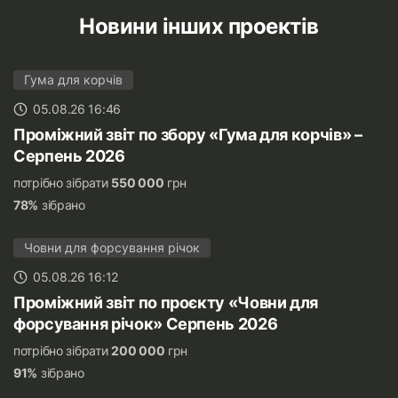
Новини інших проектів
Гума для корчів
05.08.26 16:46
Проміжний звіт по збору «Гума для корчів» –
Серпень 2026
потрібно зібрати
550 000
грн
78%
зібрано
Човни для форсування річок
05.08.26 16:12
Проміжний звіт по проєкту «Човни для
форсування річок» Серпень 2026
потрібно зібрати
200 000
грн
91%
зібрано