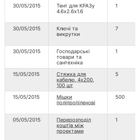
30/05/2015
Тент для КРАЗу
1
4.6х2.6х1.6
30/05/2015
Ключі та
7
викрутки
30/05/2015
Господарські
1
товари та
сантехніка
15/05/2015
Стяжка для
5
кабелю, 4х200,
100 шт
15/05/2015
Мішки
500
поліпропіленові
05/05/2015
Перерозподіл
1
коштів між
проектами