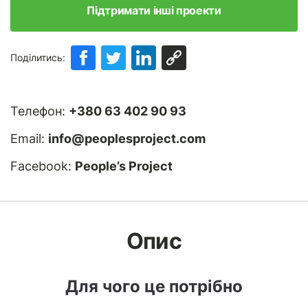
Підтримати інші проекти
Поділитись:
Телефон:
+380 63 402 90 93
Email:
info@peoplesproject.com
Facebook:
People’s Project
Опис
Для чого це потрібно