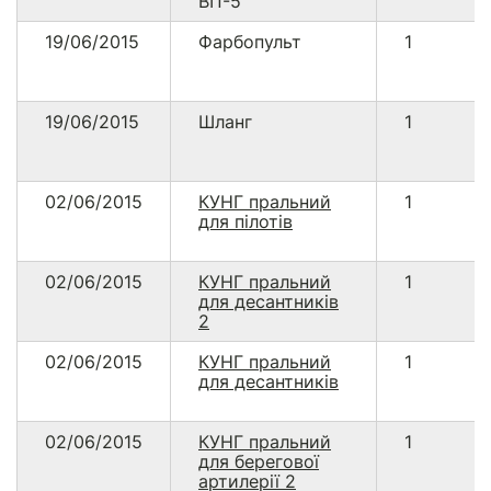
ВП-5
19/06/2015
Фарбопульт
1
19/06/2015
Шланг
1
02/06/2015
КУНГ пральний
1
для пілотів
02/06/2015
КУНГ пральний
1
для десантників
2
02/06/2015
КУНГ пральний
1
для десантників
02/06/2015
КУНГ пральний
1
для берегової
артилерії 2