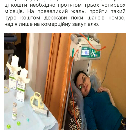
ці кошти необхідно протягом трьох-чотирьох
місяців. На превеликий жаль, пройти такий
курс коштом держави поки шансів немає,
надія лише на комерційну закупівлю.