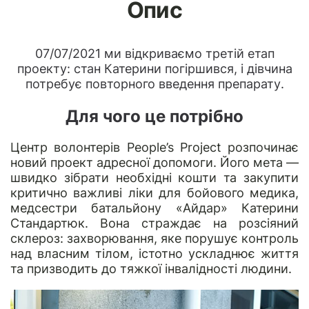
Опис
07/07/2021 ми відкриваємо третій етап
проекту: стан Катерини погіршився, і дівчина
потребує повторного введення препарату.
Для чого це потрібно
Центр волонтерів
People’s Project
розпочинає
новий проект
адресної допомоги
.
Його мета —
швидко
зібрати необхідні кошти та закупити
критично важливі
ліки для бойового медика,
медсестри батальйону «Айдар» Катерини
Стандартюк.
Вона страждає на розсіяний
склероз: захворювання, яке порушує контроль
над власним тілом, істотно ускладнює життя
та призводить до тяжкої інвалідності людини.