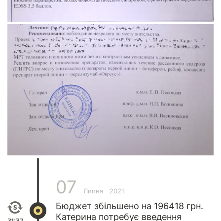
07
Липня
2021
Бюджет збільшено на 196418 грн.
Катерина потребує введення
21:37