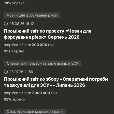
78%
зібрано
Човни для форсування річок
05.08.26 16:12
Проміжний звіт по проєкту «Човни для
форсування річок» Серпень 2026
потрібно зібрати
200 000
грн
91%
зібрано
Оперативні потреби та закупівлі для ЗСУ
23.07.26 11:56
Проміжний звіт по збору «Оперативні потреби
та закупівлі для ЗСУ» – Липень 2026
потрібно зібрати
7 000 000
грн
92%
зібрано
Смартфони для морської піхоти