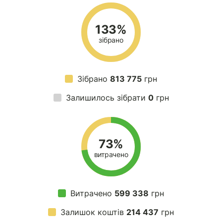
133%
зібрано
Зібрано
813 775
грн
Залишилось зібрати
0
грн
73%
витрачено
Витрачено
599 338
грн
Залишок коштів
214 437
грн