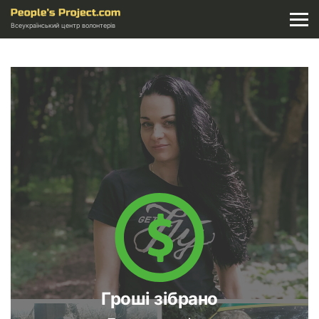
Всеукраїнський центр волонтерів
Гроші зібрано