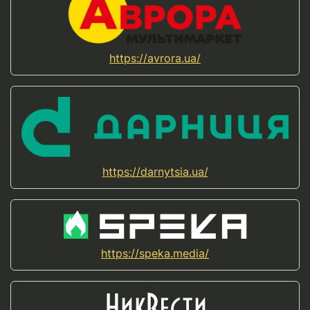
https://avrora.ua/
https://darnytsia.ua/
https://speka.media/