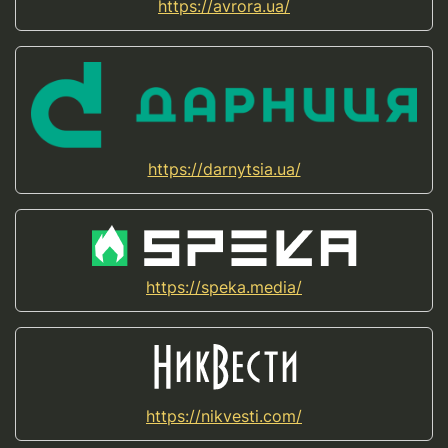
https://avrora.ua/
https://darnytsia.ua/
https://speka.media/
https://nikvesti.com/