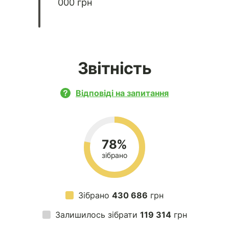
000 грн
Звітність
Відповіді на запитання
78%
зібрано
Зібрано
430 686
грн
Залишилось зібрати
119 314
грн