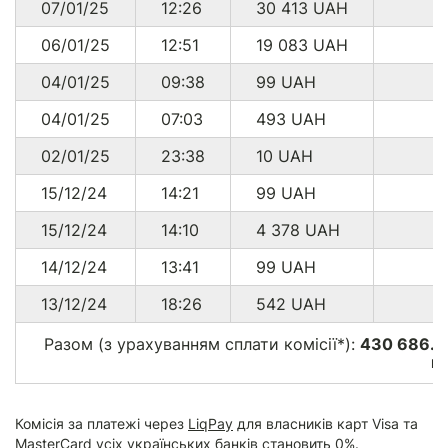
07/01/25
12:26
30 413
UAH
06/01/25
12:51
19 083
UAH
04/01/25
09:38
99
UAH
04/01/25
07:03
493
UAH
02/01/25
23:38
10
UAH
15/12/24
14:21
99
UAH
15/12/24
14:10
4 378
UAH
14/12/24
13:41
99
UAH
13/12/24
18:26
542
UAH
Разом (з урахуванням сплати комісії*):
430 686.0
г
Комісія за платежі через
LiqPay
для власників карт Visa та
MasterCard усіх українських банків становить 0%.