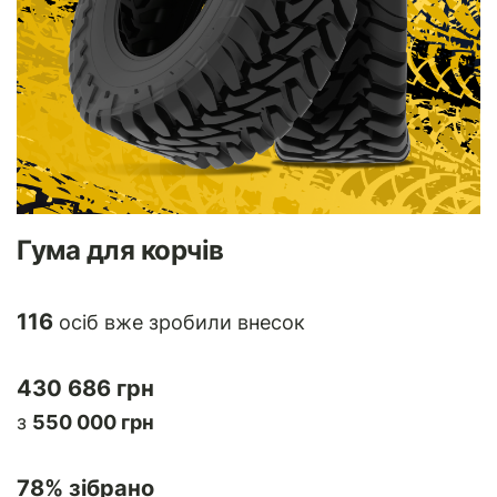
Гума для корчів
116
осіб вже зробили внесок
430 686 грн
з
550 000 грн
78
% зібрано