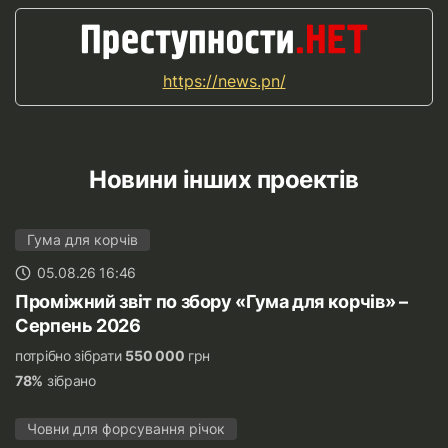
https://news.pn/
Новини інших проектів
Гума для корчів
05.08.26 16:46
Проміжний звіт по збору «Гума для корчів» –
Серпень 2026
потрібно зібрати
550 000
грн
78%
зібрано
Човни для форсування річок