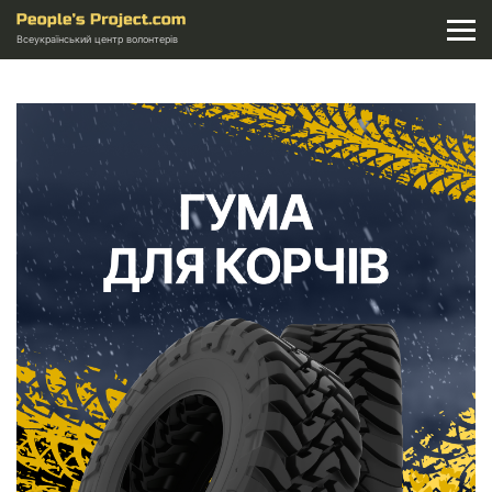
Всеукраїнський центр волонтерів