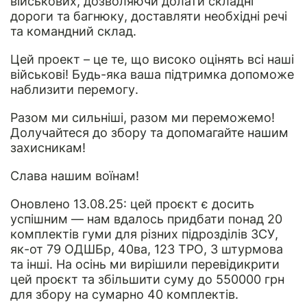
військових, дозволяючи долати складні
дороги та багнюку, доставляти необхідні речі
та командний склад.
Цей проект – це те, що високо оцінять всі наші
військові! Будь-яка ваша підтримка допоможе
наблизити перемогу.
Разом ми сильніші, разом ми переможемо!
Долучайтеся до збору та допомагайте нашим
захисникам!
Слава нашим воїнам!
Оновлено 13.08.25: цей проєкт є досить
успішним — нам вдалось придбати понад 20
комплектів гуми для різних підрозділів ЗСУ,
як-от 79 ОДШБр, 40ва, 123 ТРО, 3 штурмова
та інші. На осінь ми вирішили перевідикрити
цей проєкт та збільшити суму до 550000 грн
для збору на сумарно 40 комплектів.