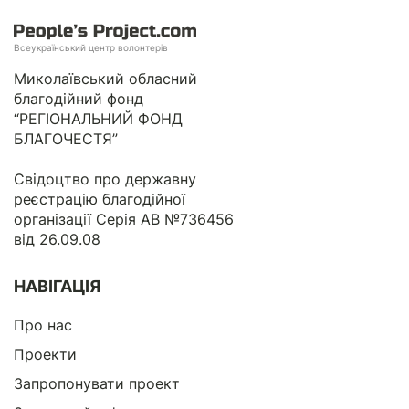
Всеукраїнський центр волонтерів
Миколаївський обласний
благодійний фонд
“РЕГІОНАЛЬНИЙ ФОНД
БЛАГОЧЕСТЯ”
Свідоцтво про державну
реєстрацію благодійної
організації Серія АВ №736456
від 26.09.08
НАВІГАЦІЯ
Про нас
Проекти
Запропонувати проект