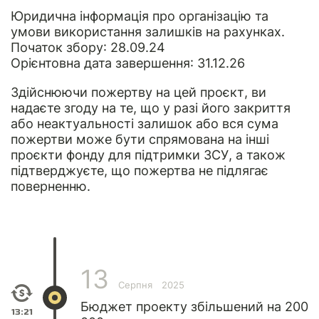
Юридична інформація
про організацію та
умови використання залишків на рахунках.
Початок збору: 28.09.24
Орієнтовна дата завершення: 31.12.26
Здійснюючи пожертву на цей проєкт, ви
надаєте згоду на те, що у разі його закриття
або неактуальності залишок або вся сума
пожертви може бути спрямована на інші
проєкти фонду для підтримки ЗСУ, а також
підтверджуєте, що пожертва не підлягає
поверненню.
13
Серпня
2025
Бюджет проекту збільшений на 200
13:21