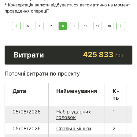
* Конвертація валюти відбувається автоматично на момент
проведення операції.
5
6
7
8
9
10
11
13
425 833
Витрати
грн
Поточні витрати по проекту
Дата
Найменування
К-
ть
05/08/2026
Набір ударних
1
головок
05/08/2026
Спальні мішки
2