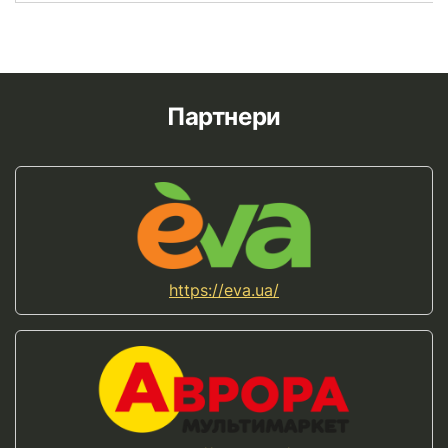
Партнери
https://eva.ua/