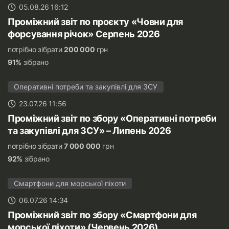
05.08.26 16:12
Проміжний звіт по проєкту «Човни для
форсування річок» Серпень 2026
потрібно зібрати
200 000
грн
91%
зібрано
Оперативні потреби та закупівлі для ЗСУ
23.07.26 11:56
Проміжний звіт по збору «Оперативні потреби
та закупівлі для ЗСУ» – Липень 2026
потрібно зібрати
7 000 000
грн
92%
зібрано
Смартфони для морської піхоти
06.07.26 14:34
Проміжний звіт по збору «Смартфони для
морської піхоти» (Червень 2026)