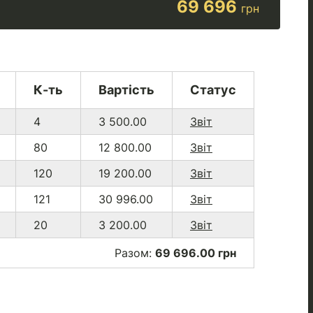
69 696
грн
К-ть
Вартість
Статус
4
3 500.00
Звіт
80
12 800.00
Звіт
120
19 200.00
Звіт
121
30 996.00
Звіт
20
3 200.00
Звіт
Разом:
69 696.00 грн