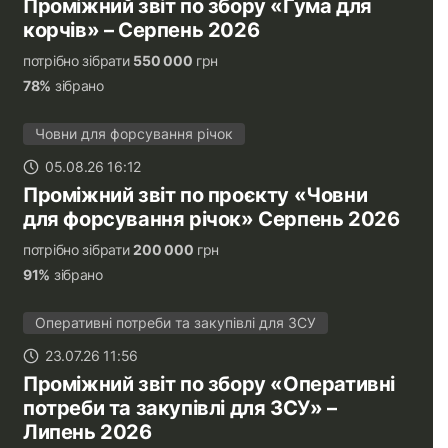
Проміжний звіт по збору «Гума для
корчів» – Серпень 2026
потрібно зібрати
550 000
грн
78%
зібрано
Човни для форсування річок
05.08.26 16:12
Проміжний звіт по проєкту «Човни
для форсування річок» Серпень 2026
потрібно зібрати
200 000
грн
91%
зібрано
Оперативні потреби та закупівлі для ЗСУ
23.07.26 11:56
Проміжний звіт по збору «Оперативні
потреби та закупівлі для ЗСУ» –
Липень 2026