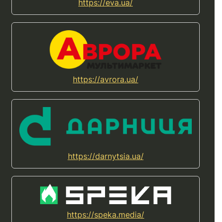
https://eva.ua/
https://avrora.ua/
https://darnytsia.ua/
https://speka.media/