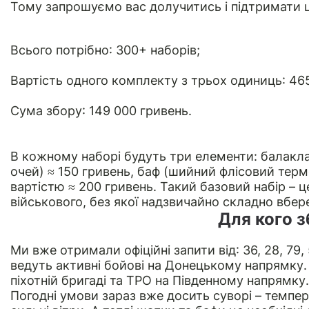
Тому запрошуємо вас долучитись і підтримати ц
Всього потрібно: 300+ наборів;
Вартість одного комплекту з трьох одиниць: 46
Сума збору: 149 000 гривень.
В кожному наборі будуть три елементи: балакла
очей) ≈ 150 гривень, баф (шийний флісовий терм
вартістю ≈ 200 гривень. Такий базовий набір – 
військового, без якої надзвичайно складно вбе
Для кого 
Ми вже отримали офіційні запити від: 36, 28, 79,
ведуть активні бойові на Донецькому напрямку.
піхотній бригаді та ТРО на Південному напрямку.
Погодні умови зараз вже досить суворі – темпе