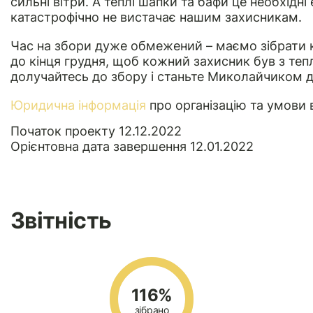
сильні вітри. А теплі шапки та бафи це необхідн
катастрофічно не вистачає нашим захисникам.
Час на збори дуже обмежений – маємо зібрати к
до кінця грудня, щоб кожний захисник був з те
долучайтесь до збору і станьте Миколайчиком д
Юридична інформація
про організацію та умови 
Початок проекту 12.12.2022
Орієнтовна дата завершення 12.01.2022
Звітність
116%
зібрано