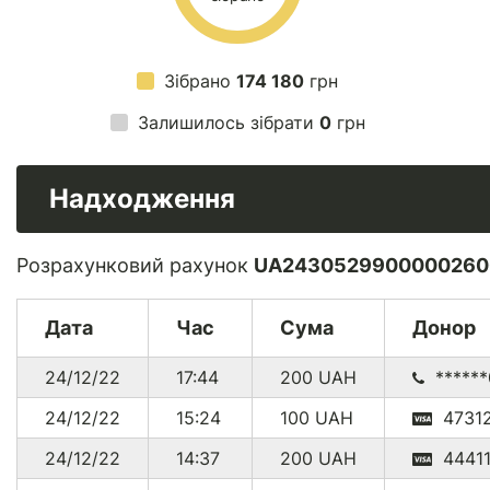
Зібрано
174 180
грн
Залишилось зібрати
0
грн
Надходження
Розрахунковий рахунок
UA2430529900000260
Дата
Час
Сума
Донор
24/12/22
17:44
200
UAH
*****
24/12/22
15:24
100
UAH
47312
24/12/22
14:37
200
UAH
44411