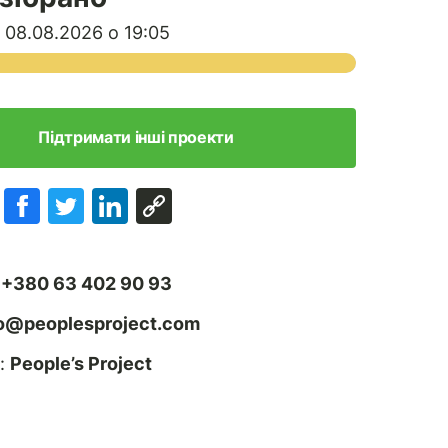
 08.08.2026 о 19:05
Підтримати інші проекти
:
+380 63 402 90 93
fo@peoplesproject.com
:
People’s Project