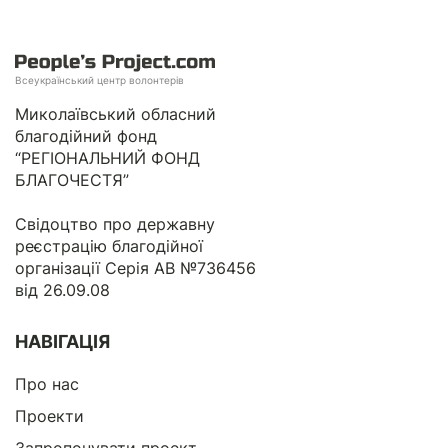
Всеукраїнський центр волонтерів
Миколаївський обласний
благодійний фонд
“РЕГІОНАЛЬНИЙ ФОНД
БЛАГОЧЕСТЯ”
Свідоцтво про державну
реєстрацію благодійної
організації Серія АВ №736456
від 26.09.08
НАВІГАЦІЯ
Про нас
Проекти
Запропонувати проект