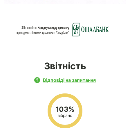
Звітність
Відповіді на запитання
103%
зібрано