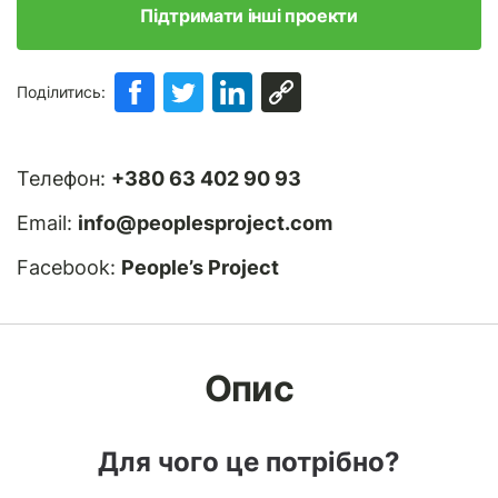
Підтримати інші проекти
Поділитись:
Телефон:
+380 63 402 90 93
Email:
info@peoplesproject.com
Facebook:
People’s Project
Опис
Для чого це потрібно?