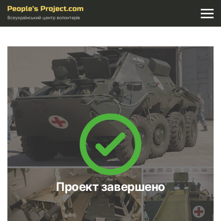
Всеукраїнський центр волонтерів
Проект завершено