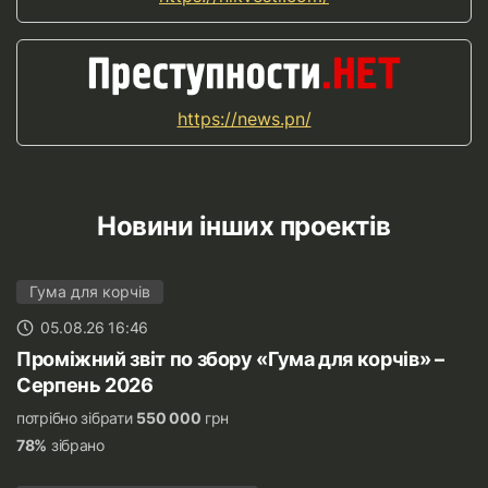
https://news.pn/
Новини інших проектів
Гума для корчів
05.08.26 16:46
Проміжний звіт по збору «Гума для корчів» –
Серпень 2026
потрібно зібрати
550 000
грн
78%
зібрано