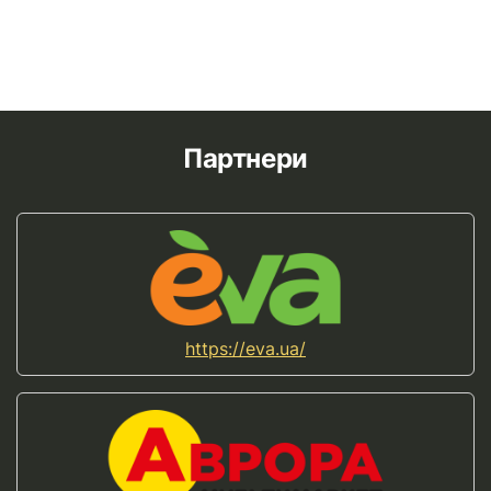
Партнери
https://eva.ua/