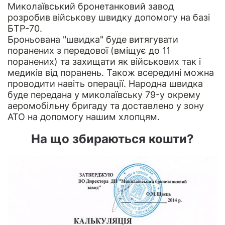
Миколаївський бронетанковий завод
розробив військову швидку допомогу на базі
БТР-70.
Броньована "швидка" буде витягувати
поранених з передової (вміщує до 11
поранених) та захищати як військових так і
медиків від поранень. Також всередині можна
проводити навіть операції. Народна швидка
буде передана у миколаївську 79-у окрему
аеромобільну бригаду та доставлено у зону
АТО на допомогу нашим хлопцям.
На що збираються кошти?