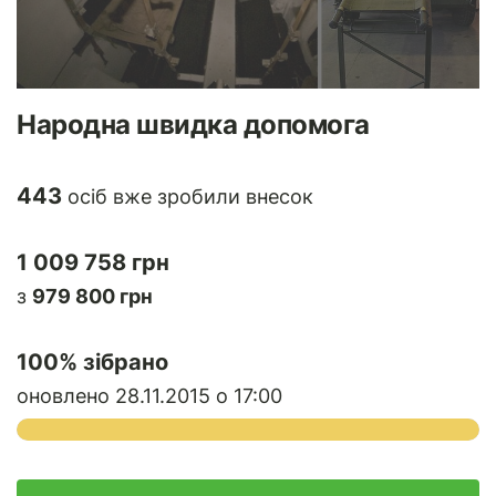
Народна швидка допомога
443
осіб вже зробили внесок
1 009 758 грн
з
979 800 грн
100
% зібрано
оновлено 28.11.2015 о 17:00