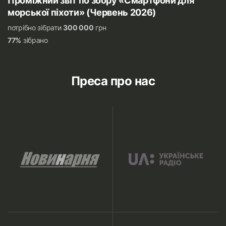
Проміжний звіт по збору «Смартфони для
морської піхоти» (Червень 2026)
потрібно зібрати
300 000
грн
77%
зібрано
Преса про нас