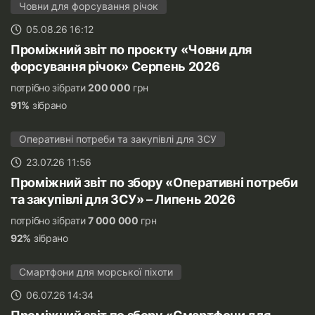
Човни для форсування річок
05.08.26 16:12
Проміжний звіт по проєкту «Човни для
форсування річок» Серпень 2026
потрібно зібрати
200 000
грн
91%
зібрано
Оперативні потреби та закупівлі для ЗСУ
23.07.26 11:56
Проміжний звіт по збору «Оперативні потреби
та закупівлі для ЗСУ» – Липень 2026
потрібно зібрати
7 000 000
грн
92%
зібрано
Смартфони для морської піхоти
06.07.26 14:34