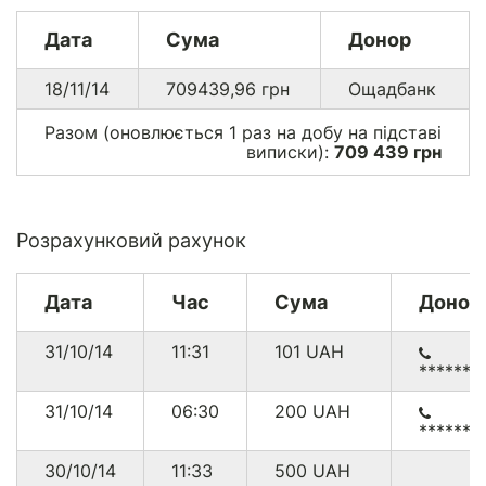
Дата
Сума
Донор
18/11/14
709439,96
грн
Ощадбанк
Разом (оновлюється 1 раз на добу на підставі
виписки):
709 439 грн
Розрахунковий рахунок
Дата
Час
Сума
Донор
31/10/14
11:31
101
UAH
******3
31/10/14
06:30
200
UAH
******7
30/10/14
11:33
500
UAH