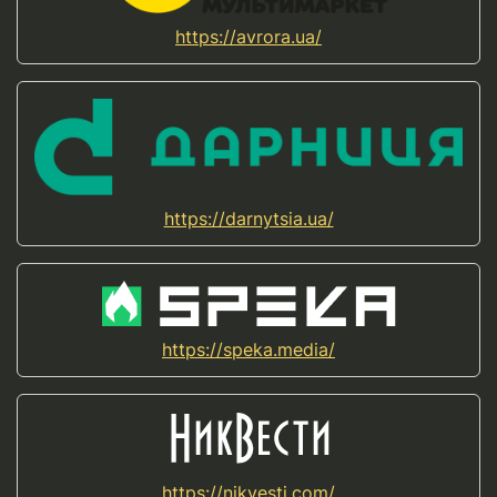
https://avrora.ua/
https://darnytsia.ua/
https://speka.media/
https://nikvesti.com/