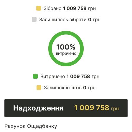
Зібрано
1 009 758
грн
Залишилось зібрати
0
грн
100%
витрачено
Витрачено
1 009 758
грн
Залишок коштів
0
грн
1 009 758
Надходження
грн
Рахунок Ощадбанку