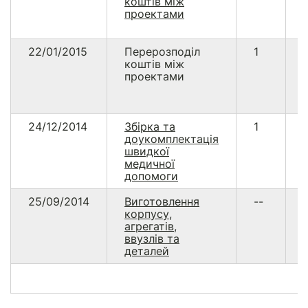
коштів між
проектами
22/01/2015
Перерозподіл
1
коштів між
проектами
24/12/2014
Збірка та
1
доукомплектація
швидкої
медичної
допомоги
25/09/2014
Виготовлення
--
корпусу,
агрегатів,
ввузлів та
деталей