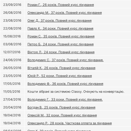
23/09/2016
Роман Г., 26 років. Повний курс лікування
26/08/2016
Олександр М., 37 років. Повний курс лікування
23/08/2016
Олег Д., 37 років. Повний курс лікування
22/08/2016
Павло К., 34 роки. Повний курс лікування
15/08/2016
Роман С., 35 років. Повний курс лікування
03/08/2016
Петро Б., 24 роки. Повний курс лікування
12/07/2016
Віктор Л., 24 роки. Повний курс лікування
24/06/2016
Володимир С., 37 років. Повний курс лікування.
26/05/2016
Віталій К., 26 років. Повний курс лікування
23/05/2016
Юрій Р., 52 роки. Повний курс лікування
17/05/2016
Володимир Ф., 36 років. Повний курс лікування
11/05/2016
Кошти зібрані за системою Classy. Очікують на конвертацію.
27/04/2016
Володимир Г., 33 роки. Повний курс лікування.
20/04/2016
Богдан В., 25 років. Повний курс лікування
19/04/2016
Олексій М., 32 роки. Повний курс лікування
19/04/2016
Олександр Р., 28 років. Часткова оплата за лікування
08/04/2016
Олег К. 39 років. Повний курс лікування