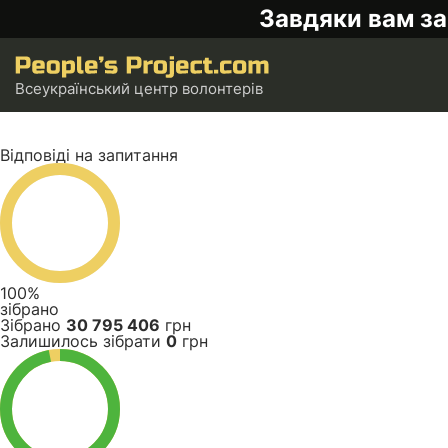
Завдяки вам за
Всеукраїнський центр волонтерів
Відповіді на запитання
100%
зібрано
Зібрано
30 795 406
грн
Залишилось зібрати
0
грн