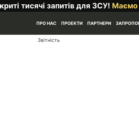
криті тисячі запитів для ЗСУ!
Маємо
ПРО НАС
ПРОЕКТИ
ПАРТНЕРИ
ЗАПРОПО
Звітність