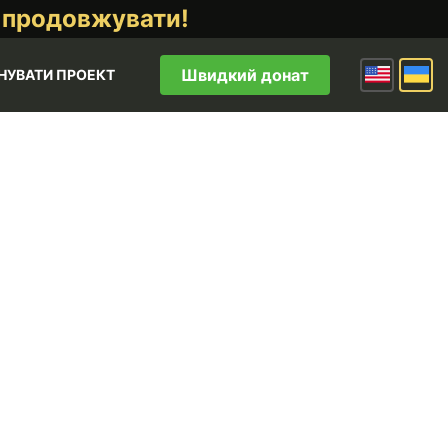
 продовжувати!
Швидкий донат
НУВАТИ ПРОЕКТ