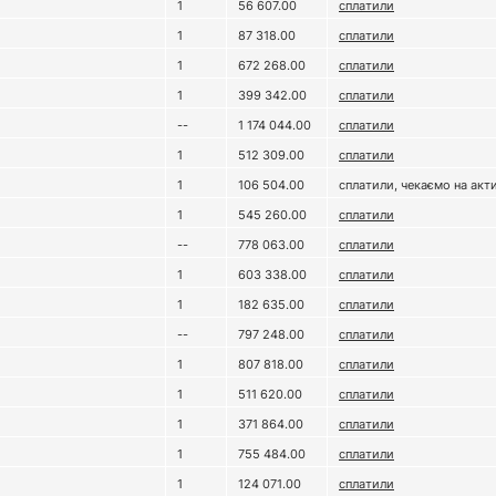
1
56 607.00
сплатили
1
87 318.00
сплатили
1
672 268.00
сплатили
1
399 342.00
сплатили
--
1 174 044.00
сплатили
1
512 309.00
сплатили
1
106 504.00
сплатили, чекаємо на акт
1
545 260.00
сплатили
--
778 063.00
сплатили
1
603 338.00
сплатили
1
2
1
182 635.00
сплатили
--
797 248.00
сплатили
1
807 818.00
сплатили
1
511 620.00
сплатили
1
371 864.00
сплатили
1
755 484.00
сплатили
1
124 071.00
сплатили