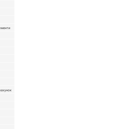
кументи
рахунок