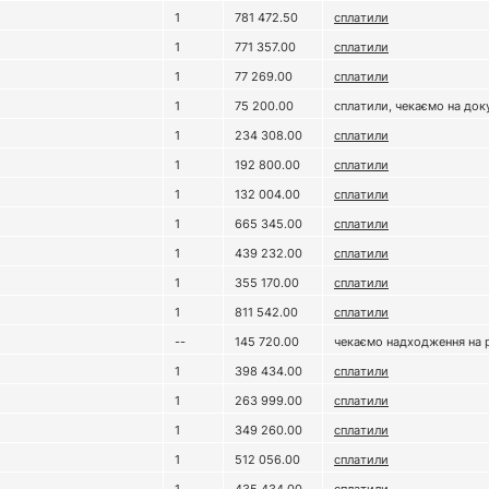
1
781 472.50
сплатили
1
771 357.00
сплатили
1
77 269.00
сплатили
1
75 200.00
сплатили, чекаємо на до
1
234 308.00
сплатили
1
192 800.00
сплатили
1
132 004.00
сплатили
1
665 345.00
сплатили
1
439 232.00
сплатили
1
355 170.00
сплатили
1
811 542.00
сплатили
--
145 720.00
чекаємо надходження на 
1
398 434.00
сплатили
1
263 999.00
сплатили
1
349 260.00
сплатили
1
512 056.00
сплатили
1
435 434.00
сплатили