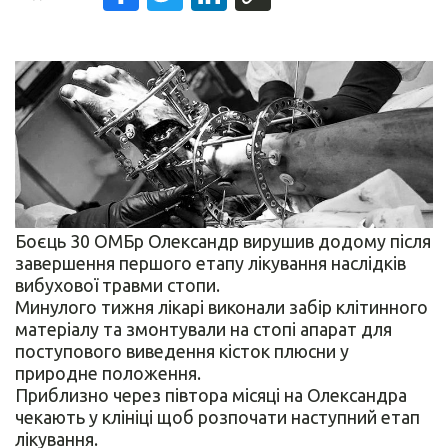
Боєць 30 ОМБр Олександр вирушив додому після
завершення першого етапу лікування наслідків
вибухової травми стопи.
Минулого тижня лікарі виконали забір клітинного
матеріалу та змонтували на стопі апарат для
поступового виведення кісток плюсни у
природне положення.
Приблизно через півтора місяці на Олександра
чекають у клініці щоб розпочати наступний етап
лікування.