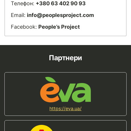
Телефон:
+380 63 402 90 93
Email:
info@peoplesproject.com
Facebook:
People’s Project
Партнери
https://eva.ua/