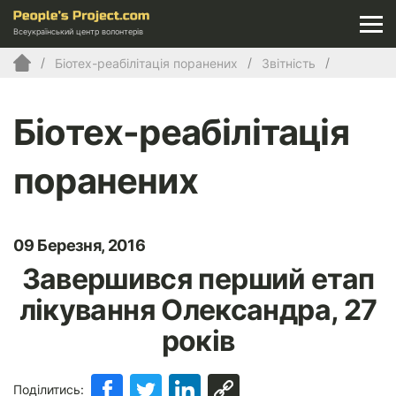
Всеукраїнський центр волонтерів
Біотех-реабілітація поранених
Звітність
Біотех-реабілітація
поранених
09 Березня, 2016
Завершився перший етап
лікування Олександра, 27
років
Поділитись: