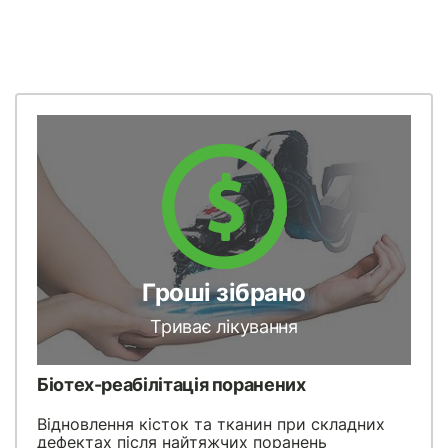
Гроші зібрано
Триває лікування
Біотех-реабілітація поранених
Відновлення кісток та тканин при складних
дефектах після найтяжчих поранень