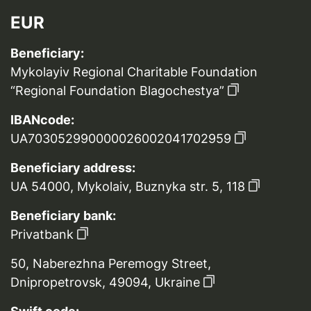
EUR
Beneficiary:
Mykolayiv Regional Charitable Foundation
“Regional Foundation Blagochestya”
IBANcode:
UA703052990000026002041702959
Beneficiary address:
UA 54000, Mykolaiv, Buznyka str. 5, 118
Beneficiary bank:
Privatbank
50, Naberezhna Peremogy Street,
Dnipropetrovsk, 49094, Ukraine