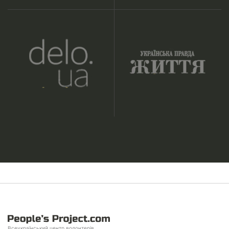
Всеукраїнський центр волонтерів