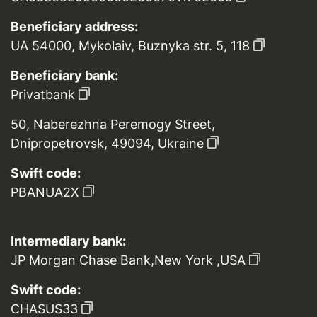
Beneficiary address:
UA 54000, Mykolaiv, Buznyka str. 5, 118
Beneficiary bank:
Privatbank
50, Naberezhna Peremogy Street,
Dnipropetrovsk, 49094, Ukraine
Swift code:
PBANUA2X
Intermediary bank:
JP Morgan Chase Bank,New York ,USA
Swift code:
CHASUS33