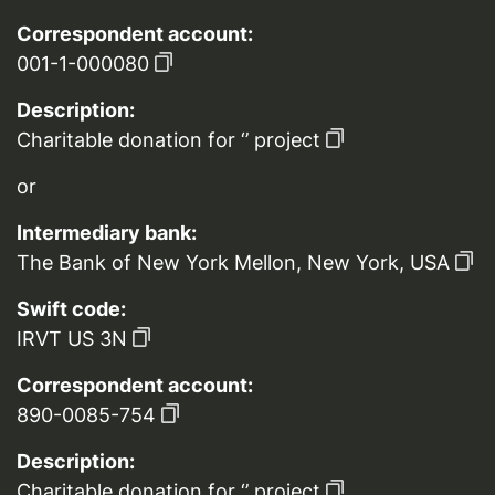
Correspondent account:
001-1-000080
Description:
Charitable donation for ‘’ project
or
Intermediary bank:
The Bank of New York Mellon, New York, USA
Swift code:
IRVT US 3N
Correspondent account:
890-0085-754
Description:
Charitable donation for ‘’ project