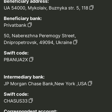
Beneficiary address:
UA 54000, Mykolaiv, Buznyka str. 5, 118
Beneficiary bank:
Privatbank
50, Naberezhna Peremogy Street,
Dnipropetrovsk, 49094, Ukraine
Swift code:
PBANUA2X
Intermediary bank:
JP Morgan Chase Bank,New York ,USA
Swift code:
CHASUS33
Correspondent account: