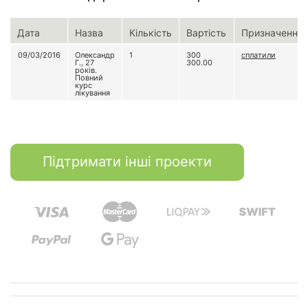
Дата
Назва
Кількість
Вартість
Призначення
09/03/2016
Олександр
1
300
сплатили
Г., 27
300.00
років.
Повний
курс
лікування
Підтримати інші проекти