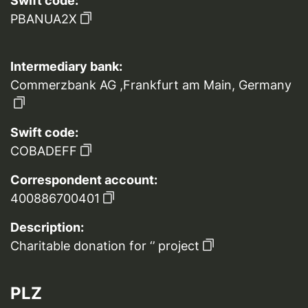
Swift code:
PBANUA2X
Intermediary bank:
Commerzbank AG ,Frankfurt am Main, Germany
Swift code:
COBADEFF
Correspondent account:
400886700401
Description:
Charitable donation for ‘’ project
PLZ