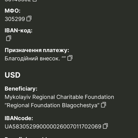
МФО:
305299
IBAN-код:
Призначення платежу:
Благодійний внесок. “”
USD
Beneficiary:
Mykolayiv Regional Charitable Foundation
“Regional Foundation Blagochestya”
IBANcode:
UA583052990000026007011702069