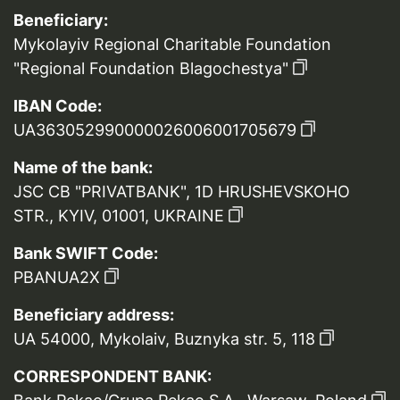
Beneficiary:
Mykolayiv Regional Charitable Foundation
"Regional Foundation Blagochestya"
IBAN Code:
UA363052990000026006001705679
Name of the bank:
JSC CB "PRIVATBANK", 1D HRUSHEVSKOHO
STR., KYIV, 01001, UKRAINE
Bank SWIFT Code:
PBANUA2X
Beneficiary address:
UA 54000, Mykolaiv, Buznyka str. 5, 118
CORRESPONDENT BANK: