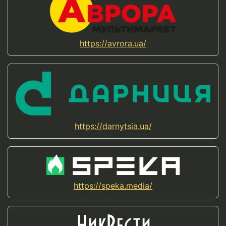
https://avrora.ua/
https://darnytsia.ua/
https://speka.media/