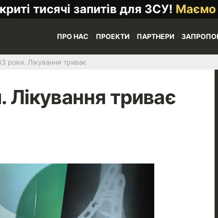
криті тисячі запитів для ЗСУ!
Маємо
ПРО НАС
ПРОЕКТИ
ПАРТНЕРИ
ЗАПРОПО
33 роки. Лікування триває
. Лікування триває