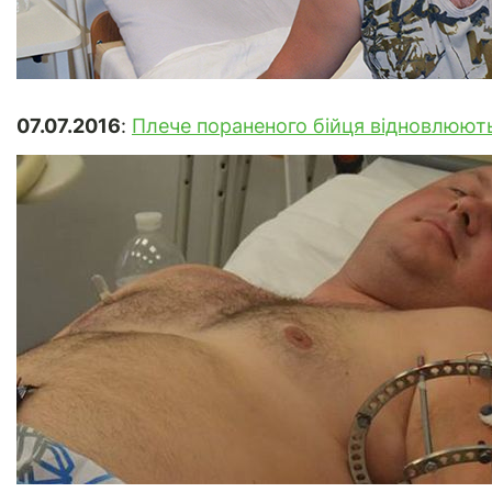
07.07.2016
:
Плече пораненого бійця відновлюють