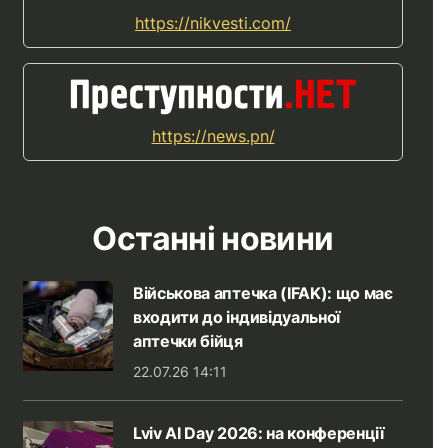
https://nikvesti.com/
https://news.pn/
Останні новини
Військова аптечка (IFAK): що має
входити до індивідуальної
аптечки бійця
22.07.26 14:11
Lviv AI Day 2026: на конференції