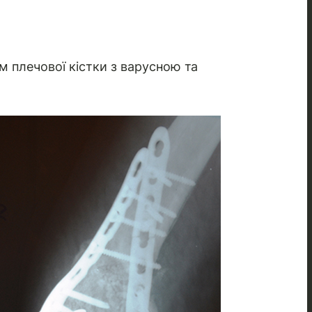
плечової кістки з варусною та