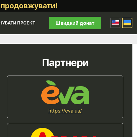
 продовжувати!
Швидкий донат
НУВАТИ ПРОЕКТ
Партнери
https://eva.ua/