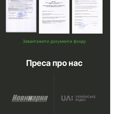
Завантажити документи фонду
Преса про нас