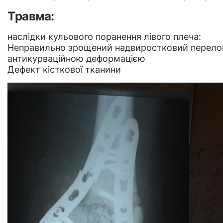
Травма:
наслідки кульового поранення лівого плеча:
Неправильно зрощений надвиростковий перелом 
антикурваційною деформацією
Дефект кісткової тканини