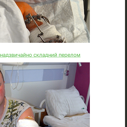
и надзвичайно складний перелом