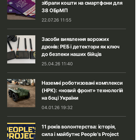
зібрали кошти на смартфони для
38 ОБрМП
22.07.26 11:55
Засоби виявлення ворожих
дронів: РЕБ і детектори як ключ
до безпеки наших бійців
25.04.26 11:40
Наземні роботизовані комплекси
(НРК): «новий фронт» технологій
на боці України
04.01.26 19:32
11 років волонтерства: історія,
сила і майбутнє People’s Project