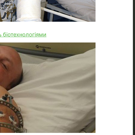
 біотехнологіями