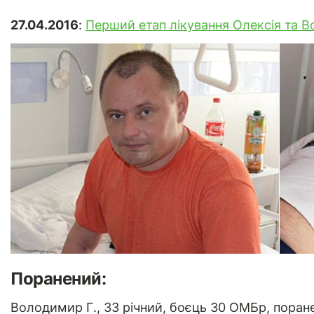
27.04.2016
:
Перший етап лікування Олексія та 
Поранений:
Володимир Г., 33 річний, боєць 30 ОМБр, поране