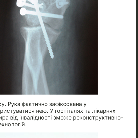
ку. Рука фактично зафіксована у
ристуватися нею. У госпіталях та лікарнях
ра від інвалідності зможе реконструктивно-
ехнологій.