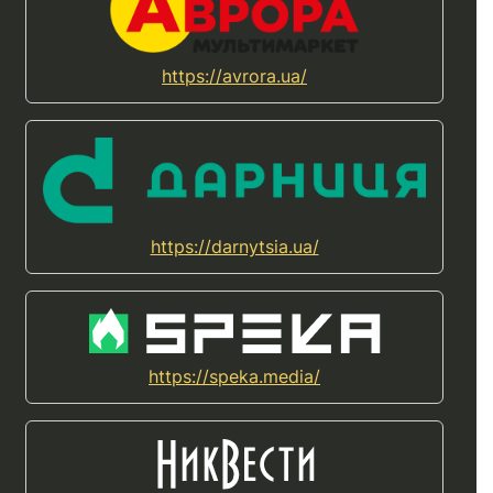
https://avrora.ua/
https://darnytsia.ua/
https://speka.media/