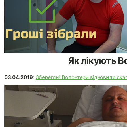
Як лікують 
03.04.2019
:
Зберегли! Волонтери відновили скал